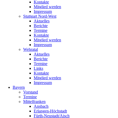
Kontakte
Mitglied werden
Impressum
Stuttgart Nord-West
Aktuelles
Berichte
Termine
Kontakte
Mitglied werden
Impressum
Wehratal
Aktuelles
Berichte
Termine
Links
Kontakte
Mitglied werden
Impressum
Bayern
Vorstand
Termine
Mittelfranken
Ansbach
Erlangen-Höchstadt
Fürth-Neustadt/Aisch