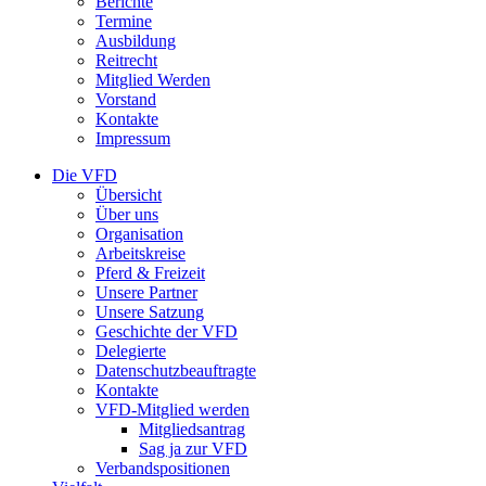
Berichte
Termine
Ausbildung
Reitrecht
Mitglied Werden
Vorstand
Kontakte
Impressum
Die VFD
Übersicht
Über uns
Organisation
Arbeitskreise
Pferd & Freizeit
Unsere Partner
Unsere Satzung
Geschichte der VFD
Delegierte
Datenschutzbeauftragte
Kontakte
VFD-Mitglied werden
Mitgliedsantrag
Sag ja zur VFD
Verbandspositionen