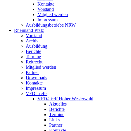
Kontakte
Vorstand
Mitglied werden
Impressum
Ausbildungsbetriebe NRW
Rheinland-Pfalz
Vorstand
Archiv
Ausbildung
Berichte
Termine
Reitrecht
Mitglied werden
Partner
Downloads
Kontakte
Impressum
VFD Treffs
VFD-Treff Hoher Westerwald
Aktuelles
Berichte
Termine
Links
Partner
Kontakte