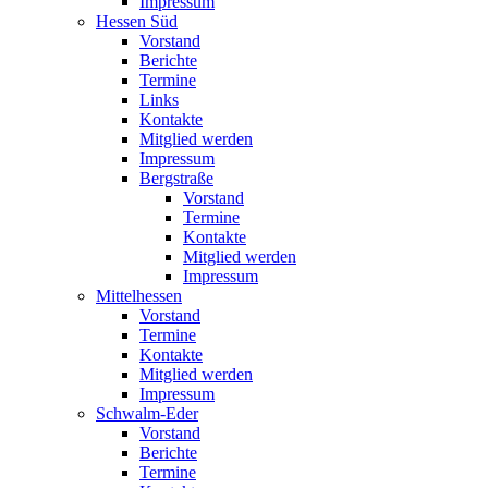
Impressum
Hessen Süd
Vorstand
Berichte
Termine
Links
Kontakte
Mitglied werden
Impressum
Bergstraße
Vorstand
Termine
Kontakte
Mitglied werden
Impressum
Mittelhessen
Vorstand
Termine
Kontakte
Mitglied werden
Impressum
Schwalm-Eder
Vorstand
Berichte
Termine