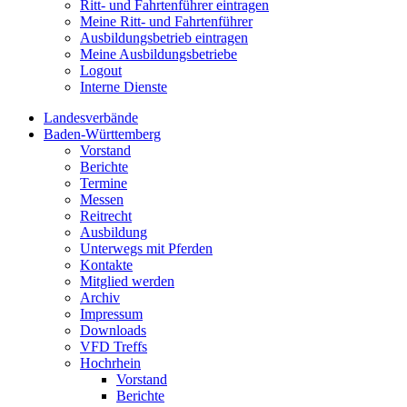
Ritt- und Fahrtenführer eintragen
Meine Ritt- und Fahrtenführer
Ausbildungsbetrieb eintragen
Meine Ausbildungsbetriebe
Logout
Interne Dienste
Landesverbände
Baden-Württemberg
Vorstand
Berichte
Termine
Messen
Reitrecht
Ausbildung
Unterwegs mit Pferden
Kontakte
Mitglied werden
Archiv
Impressum
Downloads
VFD Treffs
Hochrhein
Vorstand
Berichte