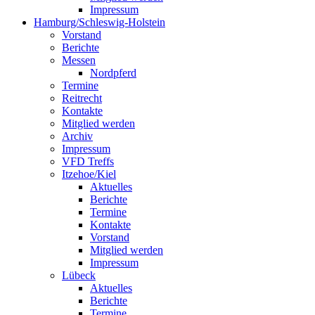
Impressum
Hamburg/Schleswig-Holstein
Vorstand
Berichte
Messen
Nordpferd
Termine
Reitrecht
Kontakte
Mitglied werden
Archiv
Impressum
VFD Treffs
Itzehoe/Kiel
Aktuelles
Berichte
Termine
Kontakte
Vorstand
Mitglied werden
Impressum
Lübeck
Aktuelles
Berichte
Termine