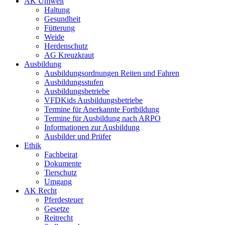
AK Umwelt
Haltung
Gesundheit
Fütterung
Weide
Herdenschutz
AG Kreuzkraut
Ausbildung
Ausbildungsordnungen Reiten und Fahren
Ausbildungsstufen
Ausbildungsbetriebe
VFDKids Ausbildungsbetriebe
Termine für Anerkannte Fortbildung
Termine für Ausbildung nach ARPO
Informationen zur Ausbildung
Ausbilder und Prüfer
Ethik
Fachbeirat
Dokumente
Tierschutz
Umgang
AK Recht
Pferdesteuer
Gesetze
Reitrecht