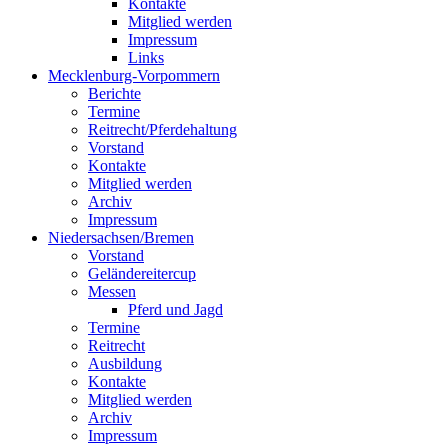
Kontakte
Mitglied werden
Impressum
Links
Mecklenburg-Vorpommern
Berichte
Termine
Reitrecht/Pferdehaltung
Vorstand
Kontakte
Mitglied werden
Archiv
Impressum
Niedersachsen/Bremen
Vorstand
Geländereitercup
Messen
Pferd und Jagd
Termine
Reitrecht
Ausbildung
Kontakte
Mitglied werden
Archiv
Impressum