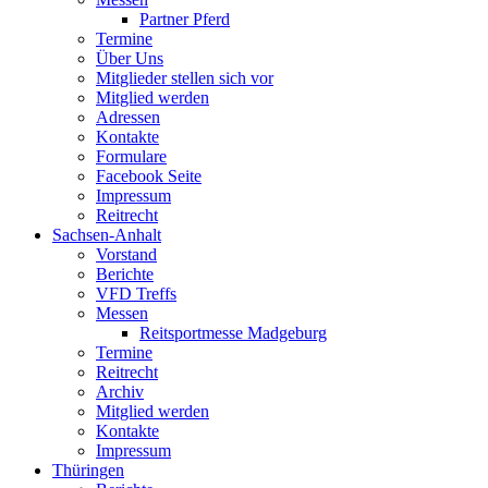
Partner Pferd
Termine
Über Uns
Mitglieder stellen sich vor
Mitglied werden
Adressen
Kontakte
Formulare
Facebook Seite
Impressum
Reitrecht
Sachsen-Anhalt
Vorstand
Berichte
VFD Treffs
Messen
Reitsportmesse Madgeburg
Termine
Reitrecht
Archiv
Mitglied werden
Kontakte
Impressum
Thüringen