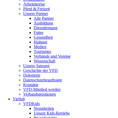
Arbeitskreise
Pferd & Freizeit
Unsere Partner
Alle Partner
Ausbildung
Dienstleistung
Futter
Gesundheit
Haltung
Medien
Tourismus
Verbände und Vereine
Wissenschaft
Unsere Satzung
Geschichte der VFD
Delegierte
Datenschutzbeauftragte
Kontakte
VFD-Mitglied werden
Verbandspositionen
Vielfalt
VFDKids
Neuigkeiten
Unsere Kids-Betriebe
Praxisberichte