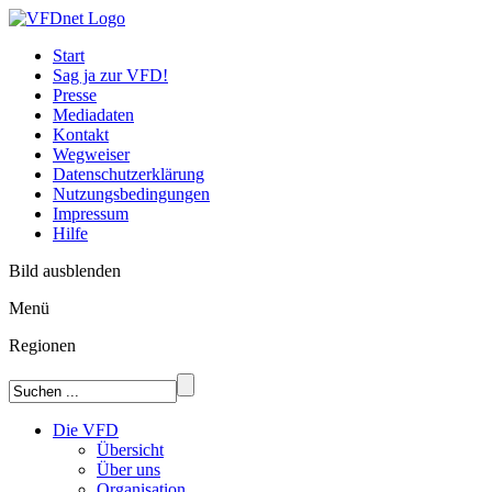
Start
Sag ja zur VFD!
Presse
Mediadaten
Kontakt
Wegweiser
Datenschutzerklärung
Nutzungsbedingungen
Impressum
Hilfe
Bild ausblenden
Menü
Regionen
Die VFD
Übersicht
Über uns
Organisation