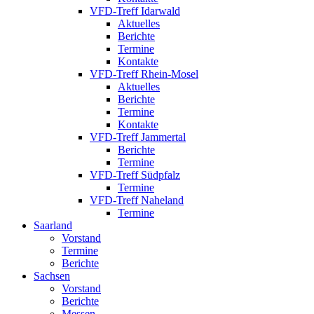
VFD-Treff Idarwald
Aktuelles
Berichte
Termine
Kontakte
VFD-Treff Rhein-Mosel
Aktuelles
Berichte
Termine
Kontakte
VFD-Treff Jammertal
Berichte
Termine
VFD-Treff Südpfalz
Termine
VFD-Treff Naheland
Termine
Saarland
Vorstand
Termine
Berichte
Sachsen
Vorstand
Berichte
Messen