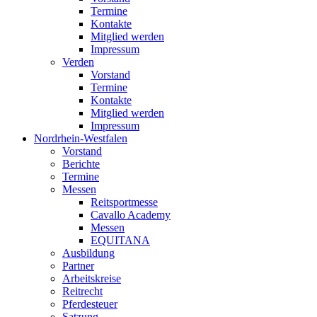
Termine
Kontakte
Mitglied werden
Impressum
Verden
Vorstand
Termine
Kontakte
Mitglied werden
Impressum
Nordrhein-Westfalen
Vorstand
Berichte
Termine
Messen
Reitsportmesse
Cavallo Academy
Messen
EQUITANA
Ausbildung
Partner
Arbeitskreise
Reitrecht
Pferdesteuer
Satzung