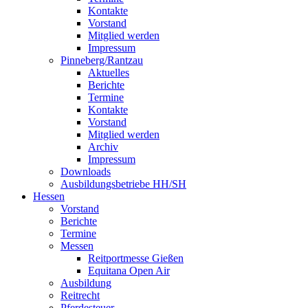
Kontakte
Vorstand
Mitglied werden
Impressum
Pinneberg/Rantzau
Aktuelles
Berichte
Termine
Kontakte
Vorstand
Mitglied werden
Archiv
Impressum
Downloads
Ausbildungsbetriebe HH/SH
Hessen
Vorstand
Berichte
Termine
Messen
Reitportmesse Gießen
Equitana Open Air
Ausbildung
Reitrecht
Pferdesteuer