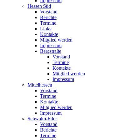
Impressum
Hessen Süd
Vorstand
Berichte
Termine
Links
Kontakte
Mitglied werden
Impressum
Bergstraße
Vorstand
Termine
Kontakte
Mitglied werden
Impressum
Mittelhessen
Vorstand
Termine
Kontakte
Mitglied werden
Impressum
Schwalm-Eder
Vorstand
Berichte
Termine