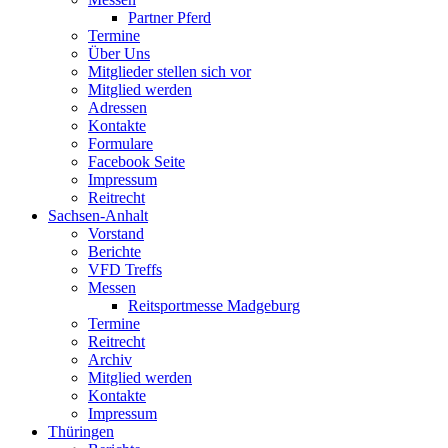
Partner Pferd
Termine
Über Uns
Mitglieder stellen sich vor
Mitglied werden
Adressen
Kontakte
Formulare
Facebook Seite
Impressum
Reitrecht
Sachsen-Anhalt
Vorstand
Berichte
VFD Treffs
Messen
Reitsportmesse Madgeburg
Termine
Reitrecht
Archiv
Mitglied werden
Kontakte
Impressum
Thüringen