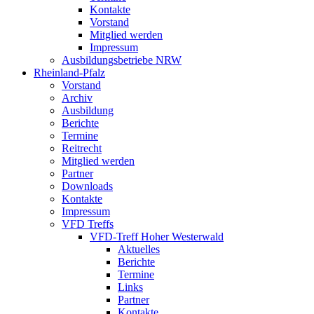
Kontakte
Vorstand
Mitglied werden
Impressum
Ausbildungsbetriebe NRW
Rheinland-Pfalz
Vorstand
Archiv
Ausbildung
Berichte
Termine
Reitrecht
Mitglied werden
Partner
Downloads
Kontakte
Impressum
VFD Treffs
VFD-Treff Hoher Westerwald
Aktuelles
Berichte
Termine
Links
Partner
Kontakte