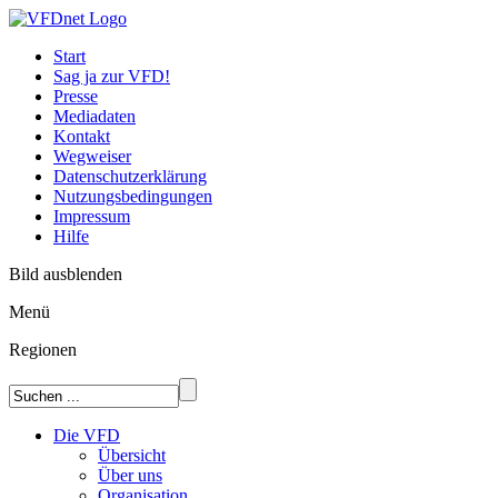
Start
Sag ja zur VFD!
Presse
Mediadaten
Kontakt
Wegweiser
Datenschutzerklärung
Nutzungsbedingungen
Impressum
Hilfe
Bild ausblenden
Menü
Regionen
Die VFD
Übersicht
Über uns
Organisation