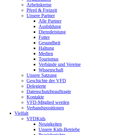
Arbeitskreise
Pferd & Freizeit
Unsere Partner
Alle Partner
Ausbildung
Dienstleistung
Futter
Gesundheit
Haltung
Medien
Tourismus
Verbände und Vereine
Wissenschaft
Unsere Satzung
Geschichte der VFD
Delegierte
Datenschutzbeauftragte
Kontakte
VFD-Mitglied werden
Verbandspositionen
Vielfalt
VFDKids
Neuigkeiten
Unsere Kids-Betriebe
Praxisberichte