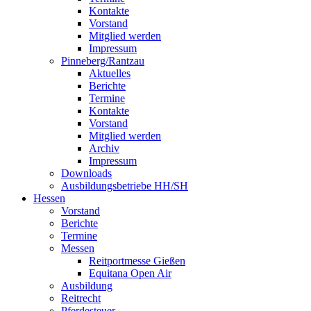
Kontakte
Vorstand
Mitglied werden
Impressum
Pinneberg/Rantzau
Aktuelles
Berichte
Termine
Kontakte
Vorstand
Mitglied werden
Archiv
Impressum
Downloads
Ausbildungsbetriebe HH/SH
Hessen
Vorstand
Berichte
Termine
Messen
Reitportmesse Gießen
Equitana Open Air
Ausbildung
Reitrecht
Pferdesteuer