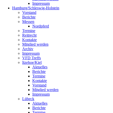
Impressum
Hamburg/Schleswig-Holstein
Vorstand
Berichte
Messen
Nordpferd
Termine
Reitrecht
Kontakte
Mitglied werden
Archiv
Impressum
VFD Treffs
Itzehoe/Kiel
Aktuelles
Berichte
Termine
Kontakte
Vorstand
Mitglied werden
Impressum
Lübeck
Aktuelles
Berichte
Termine