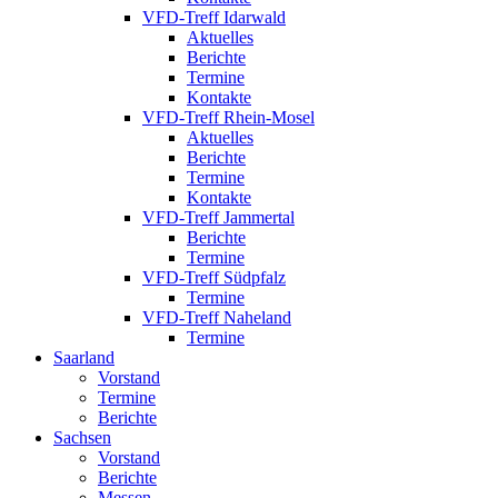
VFD-Treff Idarwald
Aktuelles
Berichte
Termine
Kontakte
VFD-Treff Rhein-Mosel
Aktuelles
Berichte
Termine
Kontakte
VFD-Treff Jammertal
Berichte
Termine
VFD-Treff Südpfalz
Termine
VFD-Treff Naheland
Termine
Saarland
Vorstand
Termine
Berichte
Sachsen
Vorstand
Berichte
Messen