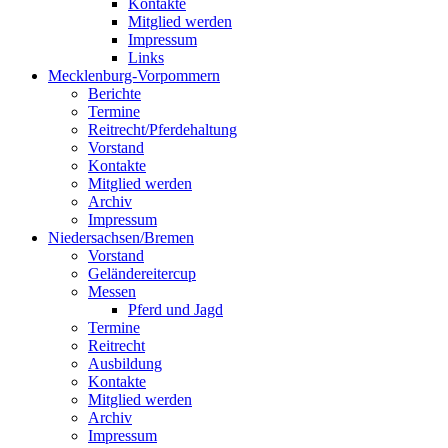
Kontakte
Mitglied werden
Impressum
Links
Mecklenburg-Vorpommern
Berichte
Termine
Reitrecht/Pferdehaltung
Vorstand
Kontakte
Mitglied werden
Archiv
Impressum
Niedersachsen/Bremen
Vorstand
Geländereitercup
Messen
Pferd und Jagd
Termine
Reitrecht
Ausbildung
Kontakte
Mitglied werden
Archiv
Impressum