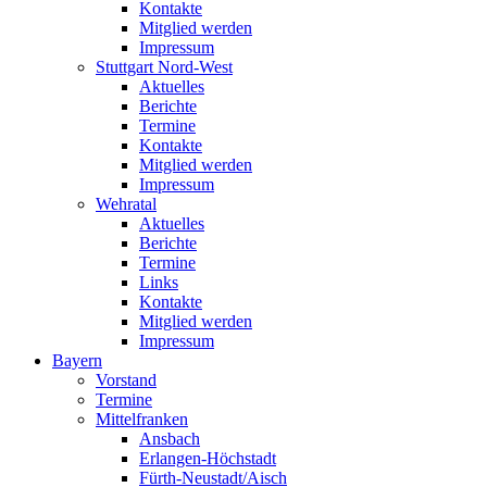
Kontakte
Mitglied werden
Impressum
Stuttgart Nord-West
Aktuelles
Berichte
Termine
Kontakte
Mitglied werden
Impressum
Wehratal
Aktuelles
Berichte
Termine
Links
Kontakte
Mitglied werden
Impressum
Bayern
Vorstand
Termine
Mittelfranken
Ansbach
Erlangen-Höchstadt
Fürth-Neustadt/Aisch