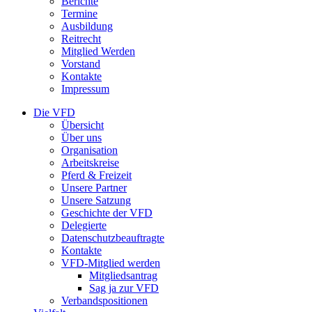
Berichte
Termine
Ausbildung
Reitrecht
Mitglied Werden
Vorstand
Kontakte
Impressum
Die VFD
Übersicht
Über uns
Organisation
Arbeitskreise
Pferd & Freizeit
Unsere Partner
Unsere Satzung
Geschichte der VFD
Delegierte
Datenschutzbeauftragte
Kontakte
VFD-Mitglied werden
Mitgliedsantrag
Sag ja zur VFD
Verbandspositionen