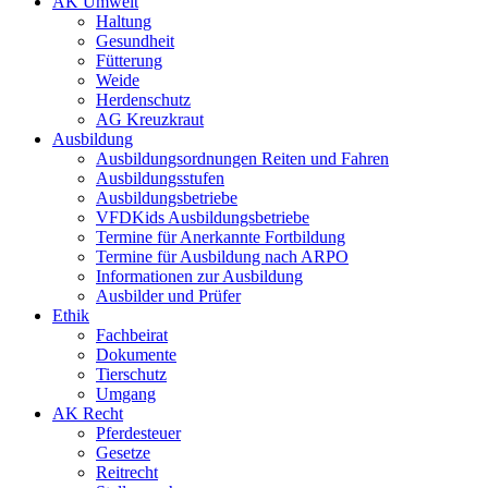
AK Umwelt
Haltung
Gesundheit
Fütterung
Weide
Herdenschutz
AG Kreuzkraut
Ausbildung
Ausbildungsordnungen Reiten und Fahren
Ausbildungsstufen
Ausbildungsbetriebe
VFDKids Ausbildungsbetriebe
Termine für Anerkannte Fortbildung
Termine für Ausbildung nach ARPO
Informationen zur Ausbildung
Ausbilder und Prüfer
Ethik
Fachbeirat
Dokumente
Tierschutz
Umgang
AK Recht
Pferdesteuer
Gesetze
Reitrecht