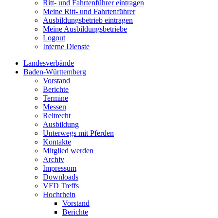
Ritt- und Fahrtenführer eintragen
Meine Ritt- und Fahrtenführer
Ausbildungsbetrieb eintragen
Meine Ausbildungsbetriebe
Logout
Interne Dienste
Landesverbände
Baden-Württemberg
Vorstand
Berichte
Termine
Messen
Reitrecht
Ausbildung
Unterwegs mit Pferden
Kontakte
Mitglied werden
Archiv
Impressum
Downloads
VFD Treffs
Hochrhein
Vorstand
Berichte