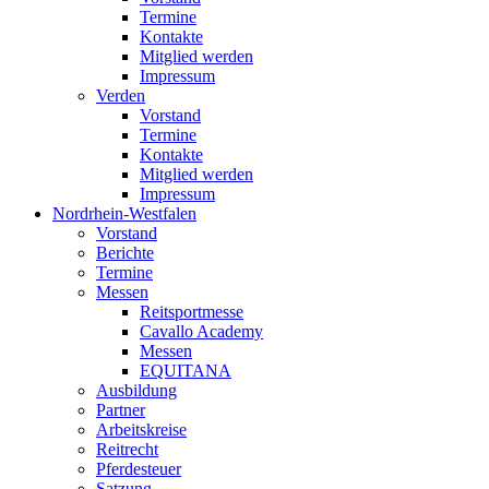
Termine
Kontakte
Mitglied werden
Impressum
Verden
Vorstand
Termine
Kontakte
Mitglied werden
Impressum
Nordrhein-Westfalen
Vorstand
Berichte
Termine
Messen
Reitsportmesse
Cavallo Academy
Messen
EQUITANA
Ausbildung
Partner
Arbeitskreise
Reitrecht
Pferdesteuer
Satzung