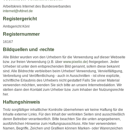
Arbeitskreis Internet des Bundesverbandes
internet@vfdnet.de
Registergericht
Amtsgericht Könl
Registernummer
16167
Bildquellen und -rechte
Alle Bilder wurden von den Urhebern für die Verwendung auf dieser Webseite
bzw. zur freien Verwendung (z.B. über
www.pixelio.de
) freigegeben. Jeder
Urheber ist unter dem entsprechenden Bild genannt, sofern diese bekannt
sind. Alle Bildrechte verbleiben beim Urheber! Verwendung, Vervielfältigung,
Verbreitung und Veröffentlichung - auch in Ausschnitten - ist ohne explizite,
schriftliche Erlaubnis des Urhebers nicht gestattet! Falls Sie unser Material
verwenden möchten, wenden Sie sich bitte an unsere Internetredaktion. Wir
stellen dann den Kontakt zum Urheber bzw. zum Inhaber der Nutzungsrechte
her.
Haftungshinweis
Trotz sorgfältiger inhaltlicher Kontrolle übernehmen wir keine Haftung für die
Inhalte externer Links. Für den Inhalt der verlinkten Seiten sind ausschließlich
deren Betreiber verantwortlich. Bitte beachten Sie die unten angegebenen,
ausführlichen Hinweise zum Haftungsausschluss. Alle hier verwendeten
Namen, Begriffe, Zeichen und Grafiken können Marken- oder Warenzeichen