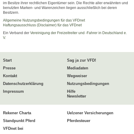
im Besitze ihrer rechtlichen Eigentümer sein. Die Rechte aller erwähnten und
benutzten Marken- und Warenzeichen liegen ausschließlich bei deren
Besitzern.
Allgemeine Nutzungsbedingungen für das VFDnet
Haftungsausschluss (Disclaimer) für das VFDnet
Ein Verband der
Vereinigung der Freizeitreiter und -Fahrer in Deutschland e.
V.
Start
Sag ja zur VFD!
Presse
Mediadaten
Kontakt
Wegweiser
Datenschutzerklärung
Nutzungsbedingungen
Impressum
Hilfe
Newsletter
Rekener Charta
Uelzener Versicherungen
Standpunkt Pferd
Pferdesteuer
VFDnet bei