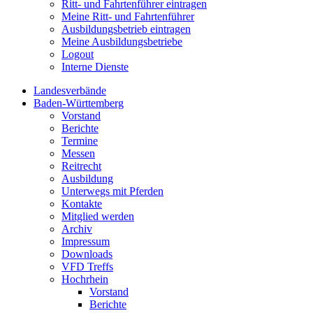
Ritt- und Fahrtenführer eintragen
Meine Ritt- und Fahrtenführer
Ausbildungsbetrieb eintragen
Meine Ausbildungsbetriebe
Logout
Interne Dienste
Landesverbände
Baden-Württemberg
Vorstand
Berichte
Termine
Messen
Reitrecht
Ausbildung
Unterwegs mit Pferden
Kontakte
Mitglied werden
Archiv
Impressum
Downloads
VFD Treffs
Hochrhein
Vorstand
Berichte