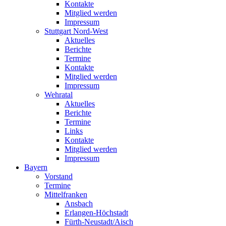
Kontakte
Mitglied werden
Impressum
Stuttgart Nord-West
Aktuelles
Berichte
Termine
Kontakte
Mitglied werden
Impressum
Wehratal
Aktuelles
Berichte
Termine
Links
Kontakte
Mitglied werden
Impressum
Bayern
Vorstand
Termine
Mittelfranken
Ansbach
Erlangen-Höchstadt
Fürth-Neustadt/Aisch