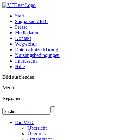
Start
Sag ja zur VFD!
Presse
Mediadaten
Kontakt
Wegweiser
Datenschutzerklärung
Nutzungsbedingungen
Impressum
Hilfe
Bild ausblenden
Menü
Regionen
Die VFD
Übersicht
Über uns
Organisation