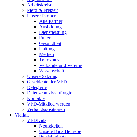
Arbeitskreise
Pferd & Freizeit
Unsere Partner
Alle Partner
Ausbildung
Dienstleistung
Futter
Gesundheit
Haltung
Medien
Tourismus
Verbände und Vereine
Wissenschaft
Unsere Satzung
Geschichte der VFD
Delegierte
Datenschutzbeauftragte
Kontakte
VFD-Mitglied werden
Verbandspositionen
Vielfalt
VFDKids
Neuigkeiten
Unsere Kids-Betriebe
Praxisberichte