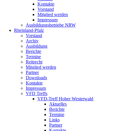
Kontakte
Vorstand
Mitglied werden
Impressum
Ausbildungsbetriebe NRW
Rheinland-Pfalz
Vorstand
Archiv
Ausbildung
Berichte
Termine
Reitrecht
Mitglied werden
Partner
Downloads
Kontakte
Impressum
VFD Treffs
VFD-Treff Hoher Westerwald
Aktuelles
Berichte
Termine
Links
Partner
Kontakte