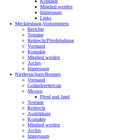
Kontakte
Mitglied werden
Impressum
Links
Mecklenburg-Vorpommern
Berichte
Termine
Reitrecht/Pferdehaltung
Vorstand
Kontakte
Mitglied werden
Archiv
Impressum
Niedersachsen/Bremen
Vorstand
Geländereitercup
Messen
Pferd und Jagd
Termine
Reitrecht
Ausbildung
Kontakte
Mitglied werden
Archiv
Impressum