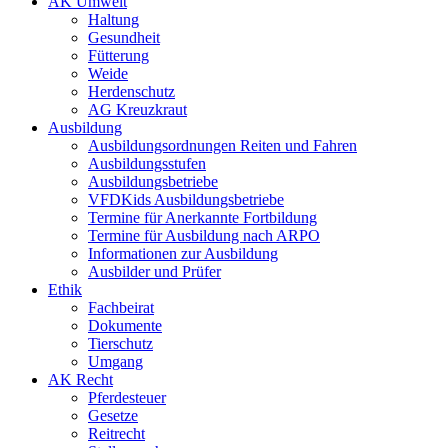
AK Umwelt
Haltung
Gesundheit
Fütterung
Weide
Herdenschutz
AG Kreuzkraut
Ausbildung
Ausbildungsordnungen Reiten und Fahren
Ausbildungsstufen
Ausbildungsbetriebe
VFDKids Ausbildungsbetriebe
Termine für Anerkannte Fortbildung
Termine für Ausbildung nach ARPO
Informationen zur Ausbildung
Ausbilder und Prüfer
Ethik
Fachbeirat
Dokumente
Tierschutz
Umgang
AK Recht
Pferdesteuer
Gesetze
Reitrecht