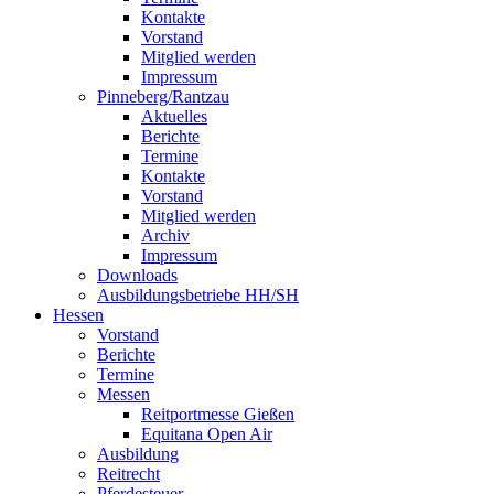
Kontakte
Vorstand
Mitglied werden
Impressum
Pinneberg/Rantzau
Aktuelles
Berichte
Termine
Kontakte
Vorstand
Mitglied werden
Archiv
Impressum
Downloads
Ausbildungsbetriebe HH/SH
Hessen
Vorstand
Berichte
Termine
Messen
Reitportmesse Gießen
Equitana Open Air
Ausbildung
Reitrecht
Pferdesteuer