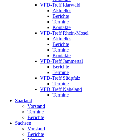
VFD-Treff Idarwald
Aktuelles
Berichte
Termine
Kontakte
VFD-Treff Rhein-Mosel
Aktuelles
Berichte
Termine
Kontakte
VFD-Treff Jammertal
Berichte
Termine
VFD-Treff Südpfalz
Termine
VFD-Treff Naheland
Termine
Saarland
Vorstand
Termine
Berichte
Sachsen
Vorstand
Berichte
Messen