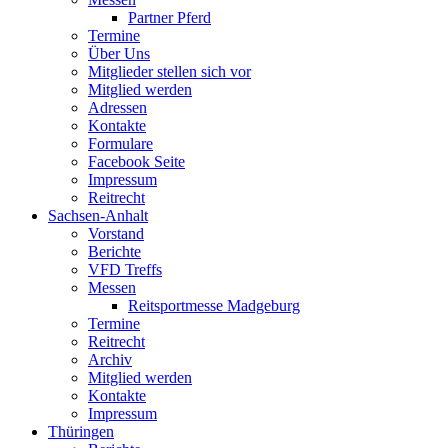
Partner Pferd
Termine
Über Uns
Mitglieder stellen sich vor
Mitglied werden
Adressen
Kontakte
Formulare
Facebook Seite
Impressum
Reitrecht
Sachsen-Anhalt
Vorstand
Berichte
VFD Treffs
Messen
Reitsportmesse Madgeburg
Termine
Reitrecht
Archiv
Mitglied werden
Kontakte
Impressum
Thüringen