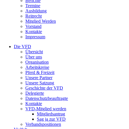
Berichte
Termine
Ausbildung
Reitrecht
Mitglied Werden
Vorstand
Kontakte
Impressum
Die VFD
Übersicht
Über uns
Organisation
Arbeitskreise
Pferd & Freizeit
Unsere Partner
Unsere Satzung
Geschichte der VFD
Delegierte
Datenschutzbeauftragte
Kontakte
VFD-Mitglied werden
Mitgliedsantrag
Sag ja zur VFD
Verbandspositionen