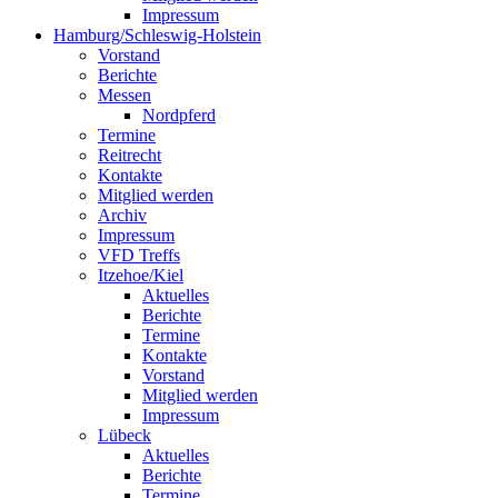
Impressum
Hamburg/Schleswig-Holstein
Vorstand
Berichte
Messen
Nordpferd
Termine
Reitrecht
Kontakte
Mitglied werden
Archiv
Impressum
VFD Treffs
Itzehoe/Kiel
Aktuelles
Berichte
Termine
Kontakte
Vorstand
Mitglied werden
Impressum
Lübeck
Aktuelles
Berichte
Termine