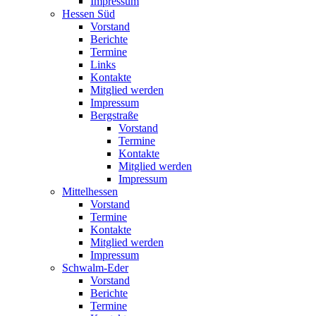
Impressum
Hessen Süd
Vorstand
Berichte
Termine
Links
Kontakte
Mitglied werden
Impressum
Bergstraße
Vorstand
Termine
Kontakte
Mitglied werden
Impressum
Mittelhessen
Vorstand
Termine
Kontakte
Mitglied werden
Impressum
Schwalm-Eder
Vorstand
Berichte
Termine