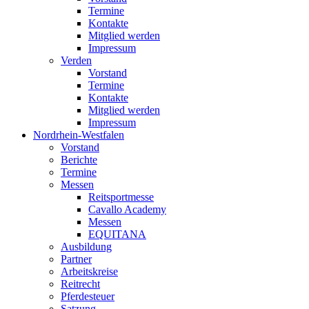
Termine
Kontakte
Mitglied werden
Impressum
Verden
Vorstand
Termine
Kontakte
Mitglied werden
Impressum
Nordrhein-Westfalen
Vorstand
Berichte
Termine
Messen
Reitsportmesse
Cavallo Academy
Messen
EQUITANA
Ausbildung
Partner
Arbeitskreise
Reitrecht
Pferdesteuer
Satzung