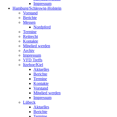
Impressum
Hamburg/Schleswig-Holstein
Vorstand
Berichte
Messen
Nordpferd
Termine
Reitrecht
Kontakte
Mitglied werden
Archiv
Impressum
VFD Treffs
Itzehoe/Kiel
Aktuelles
Berichte
Termine
Kontakte
Vorstand
Mitglied werden
Impressum
Lübeck
Aktuelles
Berichte
Termine