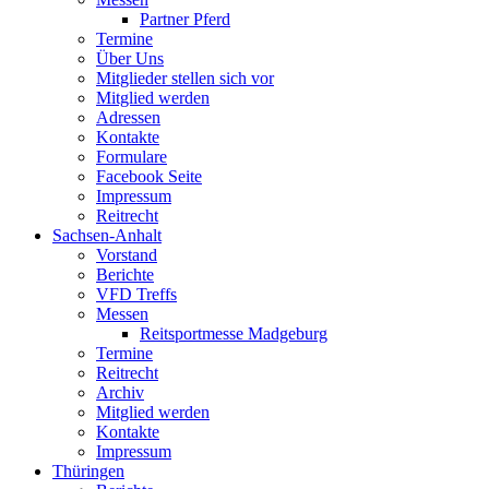
Partner Pferd
Termine
Über Uns
Mitglieder stellen sich vor
Mitglied werden
Adressen
Kontakte
Formulare
Facebook Seite
Impressum
Reitrecht
Sachsen-Anhalt
Vorstand
Berichte
VFD Treffs
Messen
Reitsportmesse Madgeburg
Termine
Reitrecht
Archiv
Mitglied werden
Kontakte
Impressum
Thüringen