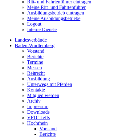
Ritt- und Fahrtenführer eintragen
Meine Ritt- und Fahrtenführer
Ausbildungsbetrieb eintragen
Meine Ausbildungsbetriebe
Logout
Interne Dienste
Landesverbände
Baden-Württemberg
Vorstand
Berichte
Termine
Messen
Reitrecht
Ausbildung
Unterwegs mit Pferden
Kontakte
Mitglied werden
Archiv
Impressum
Downloads
VFD Treffs
Hochrhein
Vorstand
Berichte