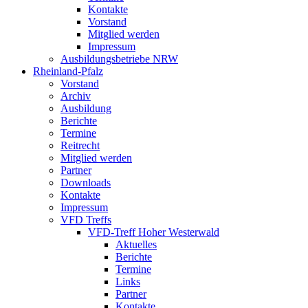
Kontakte
Vorstand
Mitglied werden
Impressum
Ausbildungsbetriebe NRW
Rheinland-Pfalz
Vorstand
Archiv
Ausbildung
Berichte
Termine
Reitrecht
Mitglied werden
Partner
Downloads
Kontakte
Impressum
VFD Treffs
VFD-Treff Hoher Westerwald
Aktuelles
Berichte
Termine
Links
Partner
Kontakte