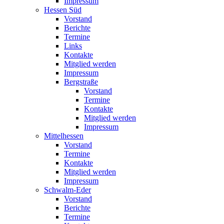
Impressum
Hessen Süd
Vorstand
Berichte
Termine
Links
Kontakte
Mitglied werden
Impressum
Bergstraße
Vorstand
Termine
Kontakte
Mitglied werden
Impressum
Mittelhessen
Vorstand
Termine
Kontakte
Mitglied werden
Impressum
Schwalm-Eder
Vorstand
Berichte
Termine