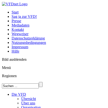
Start
Sag ja zur VFD!
Presse
Mediadaten
Kontakt
Wegweiser
Datenschutzerklärung
Nutzungsbedingungen
Impressum
Hilfe
Bild ausblenden
Menü
Regionen
Die VFD
Übersicht
Über uns
Organisation