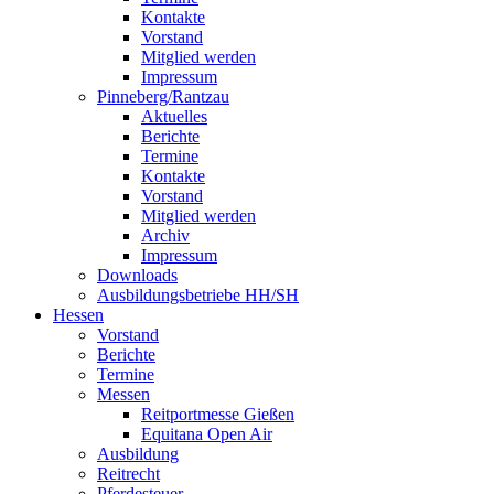
Kontakte
Vorstand
Mitglied werden
Impressum
Pinneberg/Rantzau
Aktuelles
Berichte
Termine
Kontakte
Vorstand
Mitglied werden
Archiv
Impressum
Downloads
Ausbildungsbetriebe HH/SH
Hessen
Vorstand
Berichte
Termine
Messen
Reitportmesse Gießen
Equitana Open Air
Ausbildung
Reitrecht
Pferdesteuer