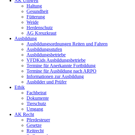
AK Umwelt
Haltung
Gesundheit
Fütterung
Weide
Herdenschutz
AG Kreuzkraut
Ausbildung
Ausbildungsordnungen Reiten und Fahren
Ausbildungsstufen
Ausbildungsbetriebe
VFDKids Ausbildungsbetriebe
Termine für Anerkannte Fortbildung
Termine für Ausbildung nach ARPO
Informationen zur Ausbildung
Ausbilder und Prüfer
Ethik
Fachbeirat
Dokumente
Tierschutz
Umgang
AK Recht
Pferdesteuer
Gesetze
Reitrecht