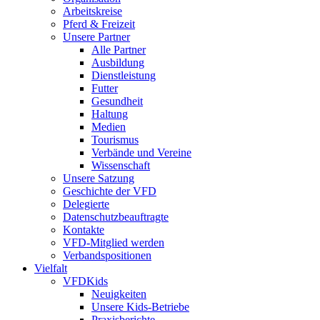
Arbeitskreise
Pferd & Freizeit
Unsere Partner
Alle Partner
Ausbildung
Dienstleistung
Futter
Gesundheit
Haltung
Medien
Tourismus
Verbände und Vereine
Wissenschaft
Unsere Satzung
Geschichte der VFD
Delegierte
Datenschutzbeauftragte
Kontakte
VFD-Mitglied werden
Verbandspositionen
Vielfalt
VFDKids
Neuigkeiten
Unsere Kids-Betriebe
Praxisberichte