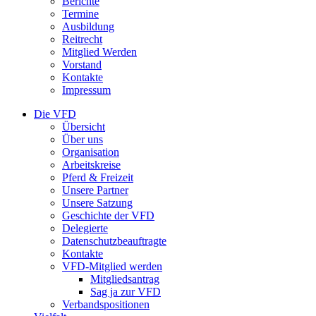
Berichte
Termine
Ausbildung
Reitrecht
Mitglied Werden
Vorstand
Kontakte
Impressum
Die VFD
Übersicht
Über uns
Organisation
Arbeitskreise
Pferd & Freizeit
Unsere Partner
Unsere Satzung
Geschichte der VFD
Delegierte
Datenschutzbeauftragte
Kontakte
VFD-Mitglied werden
Mitgliedsantrag
Sag ja zur VFD
Verbandspositionen