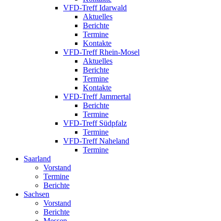
VFD-Treff Idarwald
Aktuelles
Berichte
Termine
Kontakte
VFD-Treff Rhein-Mosel
Aktuelles
Berichte
Termine
Kontakte
VFD-Treff Jammertal
Berichte
Termine
VFD-Treff Südpfalz
Termine
VFD-Treff Naheland
Termine
Saarland
Vorstand
Termine
Berichte
Sachsen
Vorstand
Berichte
Messen