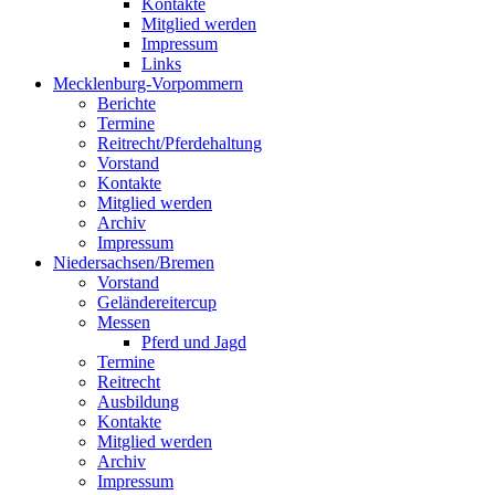
Kontakte
Mitglied werden
Impressum
Links
Mecklenburg-Vorpommern
Berichte
Termine
Reitrecht/Pferdehaltung
Vorstand
Kontakte
Mitglied werden
Archiv
Impressum
Niedersachsen/Bremen
Vorstand
Geländereitercup
Messen
Pferd und Jagd
Termine
Reitrecht
Ausbildung
Kontakte
Mitglied werden
Archiv
Impressum