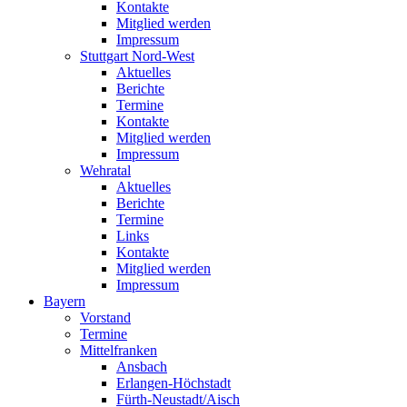
Kontakte
Mitglied werden
Impressum
Stuttgart Nord-West
Aktuelles
Berichte
Termine
Kontakte
Mitglied werden
Impressum
Wehratal
Aktuelles
Berichte
Termine
Links
Kontakte
Mitglied werden
Impressum
Bayern
Vorstand
Termine
Mittelfranken
Ansbach
Erlangen-Höchstadt
Fürth-Neustadt/Aisch