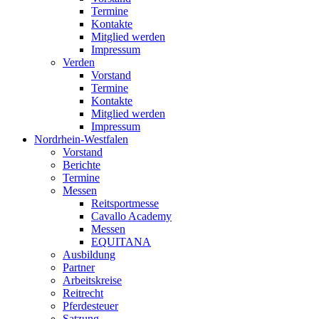
Termine
Kontakte
Mitglied werden
Impressum
Verden
Vorstand
Termine
Kontakte
Mitglied werden
Impressum
Nordrhein-Westfalen
Vorstand
Berichte
Termine
Messen
Reitsportmesse
Cavallo Academy
Messen
EQUITANA
Ausbildung
Partner
Arbeitskreise
Reitrecht
Pferdesteuer
Satzung