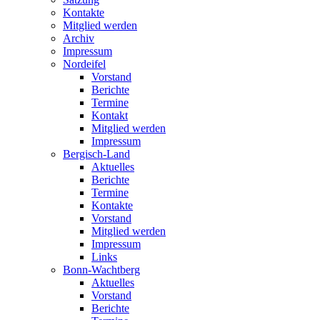
Kontakte
Mitglied werden
Archiv
Impressum
Nordeifel
Vorstand
Berichte
Termine
Kontakt
Mitglied werden
Impressum
Bergisch-Land
Aktuelles
Berichte
Termine
Kontakte
Vorstand
Mitglied werden
Impressum
Links
Bonn-Wachtberg
Aktuelles
Vorstand
Berichte