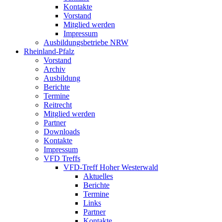
Kontakte
Vorstand
Mitglied werden
Impressum
Ausbildungsbetriebe NRW
Rheinland-Pfalz
Vorstand
Archiv
Ausbildung
Berichte
Termine
Reitrecht
Mitglied werden
Partner
Downloads
Kontakte
Impressum
VFD Treffs
VFD-Treff Hoher Westerwald
Aktuelles
Berichte
Termine
Links
Partner
Kontakte