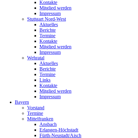
Kontakte
Mitglied werden
Impressum
Stuttgart Nord-West
Aktuelles
Berichte
Termine
Kontakte
Mitglied werden
Impressum
Wehratal
Aktuelles
Berichte
Termine
Links
Kontakte
Mitglied werden
Impressum
Bayern
Vorstand
Termine
Mittelfranken
Ansbach
Erlangen-Höchstadt
Fürth-Neustadt/Aisch