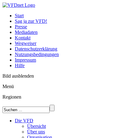
Start
Sag ja zur VFD!
Presse
Mediadaten
Kontakt
Wegweiser
Datenschutzerklärung
Nutzungsbedingungen
Impressum
Hilfe
Bild ausblenden
Menü
Regionen
Die VFD
Übersicht
Über uns
Organisation