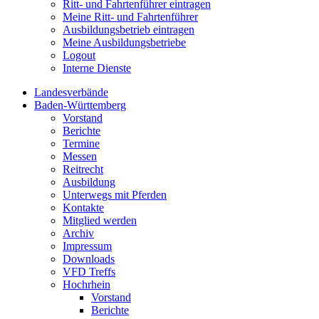
Ritt- und Fahrtenführer eintragen
Meine Ritt- und Fahrtenführer
Ausbildungsbetrieb eintragen
Meine Ausbildungsbetriebe
Logout
Interne Dienste
Landesverbände
Baden-Württemberg
Vorstand
Berichte
Termine
Messen
Reitrecht
Ausbildung
Unterwegs mit Pferden
Kontakte
Mitglied werden
Archiv
Impressum
Downloads
VFD Treffs
Hochrhein
Vorstand
Berichte