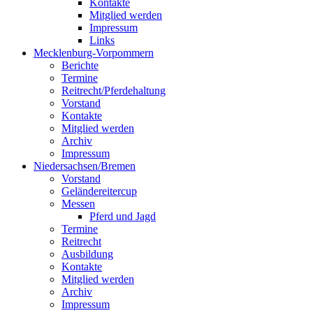
Kontakte
Mitglied werden
Impressum
Links
Mecklenburg-Vorpommern
Berichte
Termine
Reitrecht/Pferdehaltung
Vorstand
Kontakte
Mitglied werden
Archiv
Impressum
Niedersachsen/Bremen
Vorstand
Geländereitercup
Messen
Pferd und Jagd
Termine
Reitrecht
Ausbildung
Kontakte
Mitglied werden
Archiv
Impressum