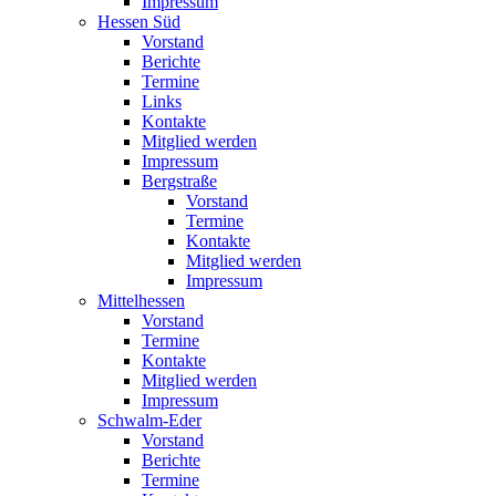
Impressum
Hessen Süd
Vorstand
Berichte
Termine
Links
Kontakte
Mitglied werden
Impressum
Bergstraße
Vorstand
Termine
Kontakte
Mitglied werden
Impressum
Mittelhessen
Vorstand
Termine
Kontakte
Mitglied werden
Impressum
Schwalm-Eder
Vorstand
Berichte
Termine