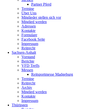
Partner Pferd
Termine
Über Uns
Mitglieder stellen sich vor
Mitglied werden
Adressen
Kontakte
Formulare
Facebook Seite
Impressum
Reitrecht
Sachsen-Anhalt
Vorstand
Berichte
VFD Treffs
Messen
Reitsportmesse Madgeburg
Termine
Reitrecht
Archiv
Mitglied werden
Kontakte
Impressum
Thüringen