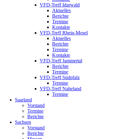
VFD-Treff Idarwald
Aktuelles
Berichte
Termine
Kontakte
VFD-Treff Rhein-Mosel
Aktuelles
Berichte
Termine
Kontakte
VFD-Treff Jammertal
Berichte
Termine
VFD-Treff Südpfalz
Termine
VFD-Treff Naheland
Termine
Saarland
Vorstand
Termine
Berichte
Sachsen
Vorstand
Berichte
Messen