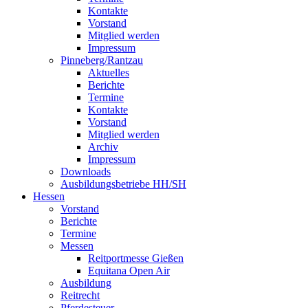
Kontakte
Vorstand
Mitglied werden
Impressum
Pinneberg/Rantzau
Aktuelles
Berichte
Termine
Kontakte
Vorstand
Mitglied werden
Archiv
Impressum
Downloads
Ausbildungsbetriebe HH/SH
Hessen
Vorstand
Berichte
Termine
Messen
Reitportmesse Gießen
Equitana Open Air
Ausbildung
Reitrecht
Pferdesteuer