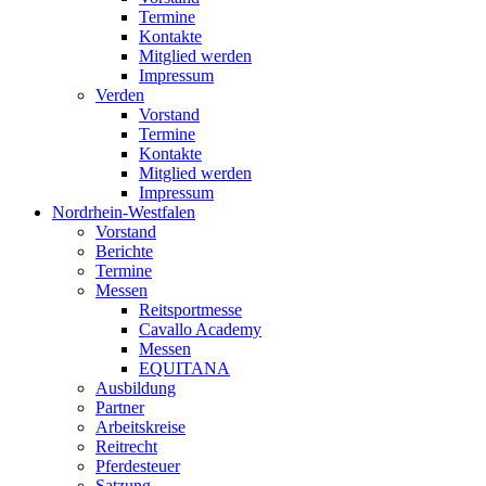
Termine
Kontakte
Mitglied werden
Impressum
Verden
Vorstand
Termine
Kontakte
Mitglied werden
Impressum
Nordrhein-Westfalen
Vorstand
Berichte
Termine
Messen
Reitsportmesse
Cavallo Academy
Messen
EQUITANA
Ausbildung
Partner
Arbeitskreise
Reitrecht
Pferdesteuer
Satzung