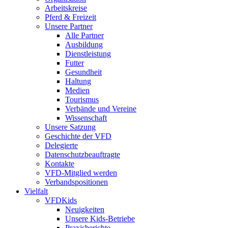
Arbeitskreise
Pferd & Freizeit
Unsere Partner
Alle Partner
Ausbildung
Dienstleistung
Futter
Gesundheit
Haltung
Medien
Tourismus
Verbände und Vereine
Wissenschaft
Unsere Satzung
Geschichte der VFD
Delegierte
Datenschutzbeauftragte
Kontakte
VFD-Mitglied werden
Verbandspositionen
Vielfalt
VFDKids
Neuigkeiten
Unsere Kids-Betriebe
Praxisberichte