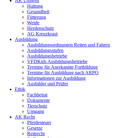
AK Umwelt
Haltung
Gesundheit
Fütterung
Weide
Herdenschutz
AG Kreuzkraut
Ausbildung
Ausbildungsordnungen Reiten und Fahren
Ausbildungsstufen
Ausbildungsbetriebe
VFDKids Ausbildungsbetriebe
Termine für Anerkannte Fortbildung
Termine für Ausbildung nach ARPO
Informationen zur Ausbildung
Ausbilder und Prüfer
Ethik
Fachbeirat
Dokumente
Tierschutz
Umgang
AK Recht
Pferdesteuer
Gesetze
Reitrecht