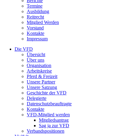
Berichte
Termine
Ausbildung
Reitrecht
Mitglied Werden
Vorstand
Kontakte
Impressum
Die VFD
Übersicht
Über uns
Organisation
Arbeitskreise
Pferd & Freizeit
Unsere Partner
Unsere Satzung
Geschichte der VFD
Delegierte
Datenschutzbeauftragte
Kontakte
VFD-Mitglied werden
Mitgliedsantrag
Sag ja zur VFD
Verbandspositionen