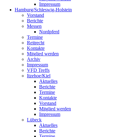
Impressum
Hamburg/Schleswig-Holstein
Vorstand
Berichte
Messen
Nordpferd
Termine
Reitrecht
Kontakte
Mitglied werden
Archiv
Impressum
VFD Treffs
Itzehoe/Kiel
Aktuelles
Berichte
Termine
Kontakte
Vorstand
Mitglied werden
Impressum
Lübeck
Aktuelles
Berichte
Termine