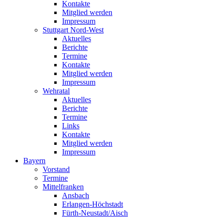
Kontakte
Mitglied werden
Impressum
Stuttgart Nord-West
Aktuelles
Berichte
Termine
Kontakte
Mitglied werden
Impressum
Wehratal
Aktuelles
Berichte
Termine
Links
Kontakte
Mitglied werden
Impressum
Bayern
Vorstand
Termine
Mittelfranken
Ansbach
Erlangen-Höchstadt
Fürth-Neustadt/Aisch