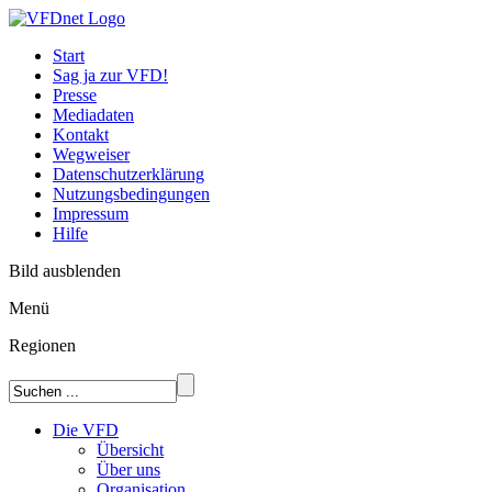
Start
Sag ja zur VFD!
Presse
Mediadaten
Kontakt
Wegweiser
Datenschutzerklärung
Nutzungsbedingungen
Impressum
Hilfe
Bild ausblenden
Menü
Regionen
Die VFD
Übersicht
Über uns
Organisation