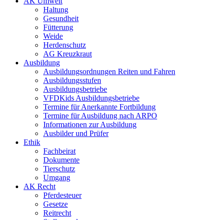
AK Umwelt
Haltung
Gesundheit
Fütterung
Weide
Herdenschutz
AG Kreuzkraut
Ausbildung
Ausbildungsordnungen Reiten und Fahren
Ausbildungsstufen
Ausbildungsbetriebe
VFDKids Ausbildungsbetriebe
Termine für Anerkannte Fortbildung
Termine für Ausbildung nach ARPO
Informationen zur Ausbildung
Ausbilder und Prüfer
Ethik
Fachbeirat
Dokumente
Tierschutz
Umgang
AK Recht
Pferdesteuer
Gesetze
Reitrecht