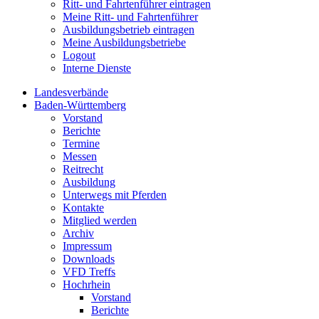
Ritt- und Fahrtenführer eintragen
Meine Ritt- und Fahrtenführer
Ausbildungsbetrieb eintragen
Meine Ausbildungsbetriebe
Logout
Interne Dienste
Landesverbände
Baden-Württemberg
Vorstand
Berichte
Termine
Messen
Reitrecht
Ausbildung
Unterwegs mit Pferden
Kontakte
Mitglied werden
Archiv
Impressum
Downloads
VFD Treffs
Hochrhein
Vorstand
Berichte