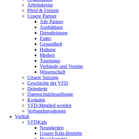
Arbeitskreise
Pferd & Freizeit
Unsere Partner
Alle Partner
Ausbildung
Dienstleistung
Futter
Gesundheit
Haltung
Medien
Tourismus
Verbände und Vereine
Wissenschaft
Unsere Satzung
Geschichte der VFD
Delegierte
Datenschutzbeauftragte
Kontakte
VFD-Mitglied werden
Verbandspositionen
Vielfalt
VFDKids
Neuigkeiten
Unsere Kids-Betriebe
Praxisberichte