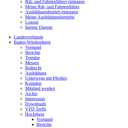
Ritt- und Fahrtenführer eintragen
Meine Ritt- und Fahrtenführer
Ausbildungsbetrieb eintragen
Meine Ausbildungsbetriebe
Logout
Interne Dienste
Landesverbände
Baden-Württemberg
Vorstand
Berichte
Termine
Messen
Reitrecht
Ausbildung
Unterwegs mit Pferden
Kontakte
Mitglied werden
Archiv
Impressum
Downloads
VFD Treffs
Hochrhein
Vorstand
Berichte