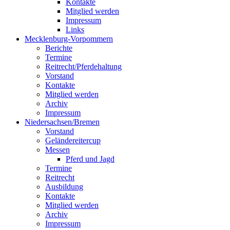
Kontakte
Mitglied werden
Impressum
Links
Mecklenburg-Vorpommern
Berichte
Termine
Reitrecht/Pferdehaltung
Vorstand
Kontakte
Mitglied werden
Archiv
Impressum
Niedersachsen/Bremen
Vorstand
Geländereitercup
Messen
Pferd und Jagd
Termine
Reitrecht
Ausbildung
Kontakte
Mitglied werden
Archiv
Impressum