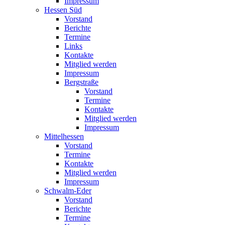
Impressum
Hessen Süd
Vorstand
Berichte
Termine
Links
Kontakte
Mitglied werden
Impressum
Bergstraße
Vorstand
Termine
Kontakte
Mitglied werden
Impressum
Mittelhessen
Vorstand
Termine
Kontakte
Mitglied werden
Impressum
Schwalm-Eder
Vorstand
Berichte
Termine