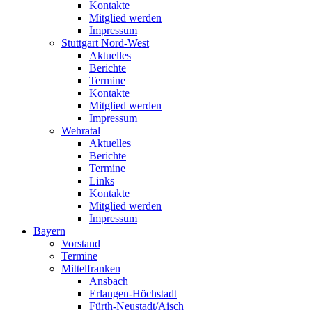
Kontakte
Mitglied werden
Impressum
Stuttgart Nord-West
Aktuelles
Berichte
Termine
Kontakte
Mitglied werden
Impressum
Wehratal
Aktuelles
Berichte
Termine
Links
Kontakte
Mitglied werden
Impressum
Bayern
Vorstand
Termine
Mittelfranken
Ansbach
Erlangen-Höchstadt
Fürth-Neustadt/Aisch