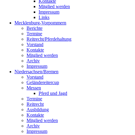
Kontakte
Mitglied werden
Impressum
Links
Mecklenburg-Vorpommern
Berichte
Termine
Reitrecht/Pferdehaltung
Vorstand
Kontakte
Mitglied werden
Archiv
Impressum
Niedersachsen/Bremen
Vorstand
Geländereitercup
Messen
Pferd und Jagd
Termine
Reitrecht
Ausbildung
Kontakte
Mitglied werden
Archiv
Impressum