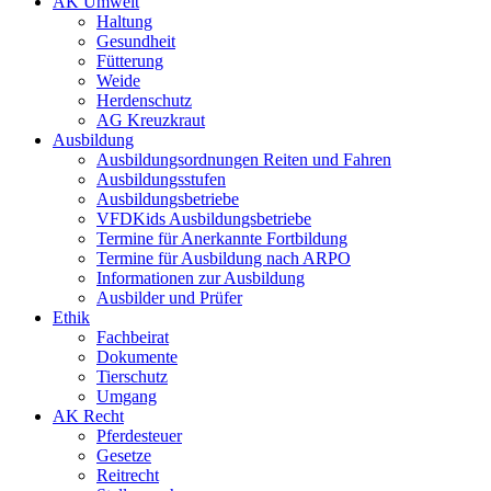
AK Umwelt
Haltung
Gesundheit
Fütterung
Weide
Herdenschutz
AG Kreuzkraut
Ausbildung
Ausbildungsordnungen Reiten und Fahren
Ausbildungsstufen
Ausbildungsbetriebe
VFDKids Ausbildungsbetriebe
Termine für Anerkannte Fortbildung
Termine für Ausbildung nach ARPO
Informationen zur Ausbildung
Ausbilder und Prüfer
Ethik
Fachbeirat
Dokumente
Tierschutz
Umgang
AK Recht
Pferdesteuer
Gesetze
Reitrecht