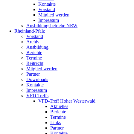
Kontakte
Vorstand
Mitglied werden
Impressum
Ausbildungsbetriebe NRW
Rheinland-Pfalz
Vorstand
Archiv
Ausbildung
Berichte
Termine
Reitrecht
Mitglied werden
Partner
Downloads
Kontakte
Impressum
VFD Treffs
VFD-Treff Hoher Westerwald
Aktuelles
Berichte
Termine
Links
Partner
Kontakte