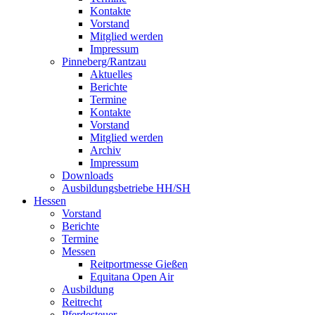
Kontakte
Vorstand
Mitglied werden
Impressum
Pinneberg/Rantzau
Aktuelles
Berichte
Termine
Kontakte
Vorstand
Mitglied werden
Archiv
Impressum
Downloads
Ausbildungsbetriebe HH/SH
Hessen
Vorstand
Berichte
Termine
Messen
Reitportmesse Gießen
Equitana Open Air
Ausbildung
Reitrecht
Pferdesteuer