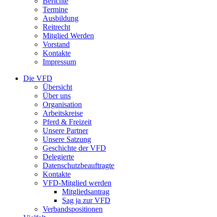
Berichte
Termine
Ausbildung
Reitrecht
Mitglied Werden
Vorstand
Kontakte
Impressum
Die VFD
Übersicht
Über uns
Organisation
Arbeitskreise
Pferd & Freizeit
Unsere Partner
Unsere Satzung
Geschichte der VFD
Delegierte
Datenschutzbeauftragte
Kontakte
VFD-Mitglied werden
Mitgliedsantrag
Sag ja zur VFD
Verbandspositionen