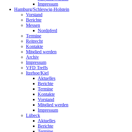
Impressum
Hamburg/Schleswig-Holstein
Vorstand
Berichte
Messen
Nordpferd
Termine
Reitrecht
Kontakte
Mitglied werden
Archiv
Impressum
VFD Treffs
Itzehoe/Kiel
Aktuelles
Berichte
Termine
Kontakte
Vorstand
Mitglied werden
Impressum
Lübeck
Aktuelles
Berichte
Termine