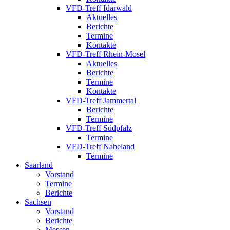
VFD-Treff Idarwald
Aktuelles
Berichte
Termine
Kontakte
VFD-Treff Rhein-Mosel
Aktuelles
Berichte
Termine
Kontakte
VFD-Treff Jammertal
Berichte
Termine
VFD-Treff Südpfalz
Termine
VFD-Treff Naheland
Termine
Saarland
Vorstand
Termine
Berichte
Sachsen
Vorstand
Berichte
Messen