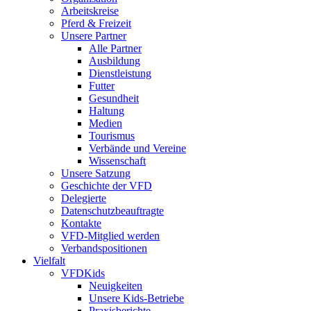
Arbeitskreise
Pferd & Freizeit
Unsere Partner
Alle Partner
Ausbildung
Dienstleistung
Futter
Gesundheit
Haltung
Medien
Tourismus
Verbände und Vereine
Wissenschaft
Unsere Satzung
Geschichte der VFD
Delegierte
Datenschutzbeauftragte
Kontakte
VFD-Mitglied werden
Verbandspositionen
Vielfalt
VFDKids
Neuigkeiten
Unsere Kids-Betriebe
Praxisberichte