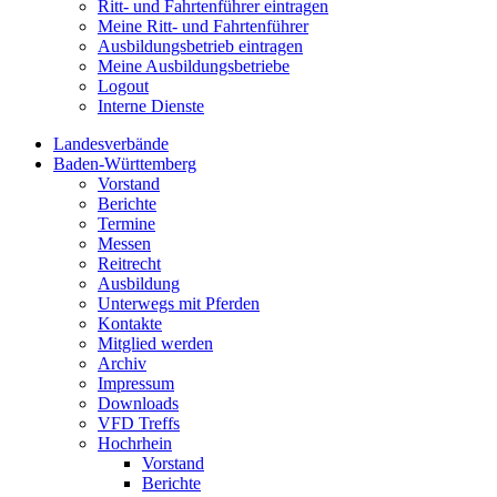
Ritt- und Fahrtenführer eintragen
Meine Ritt- und Fahrtenführer
Ausbildungsbetrieb eintragen
Meine Ausbildungsbetriebe
Logout
Interne Dienste
Landesverbände
Baden-Württemberg
Vorstand
Berichte
Termine
Messen
Reitrecht
Ausbildung
Unterwegs mit Pferden
Kontakte
Mitglied werden
Archiv
Impressum
Downloads
VFD Treffs
Hochrhein
Vorstand
Berichte