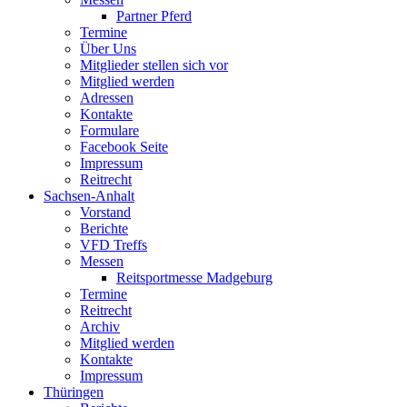
Partner Pferd
Termine
Über Uns
Mitglieder stellen sich vor
Mitglied werden
Adressen
Kontakte
Formulare
Facebook Seite
Impressum
Reitrecht
Sachsen-Anhalt
Vorstand
Berichte
VFD Treffs
Messen
Reitsportmesse Madgeburg
Termine
Reitrecht
Archiv
Mitglied werden
Kontakte
Impressum
Thüringen