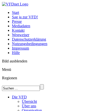
Start
Sag ja zur VFD!
Presse
Mediadaten
Kontakt
Wegweiser
Datenschutzerklärung
Nutzungsbedingungen
Impressum
Hilfe
Bild ausblenden
Menü
Regionen
Die VFD
Übersicht
Über uns
Organisation