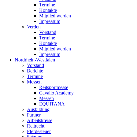
Termine
Kontakte
Mitglied werden
Impressum
Verden
Vorstand
Termine
Kontakte
Mitglied werden
Impressum
Nordrhein-Westfalen
Vorstand
Berichte
Termine
Messen
Reitsportmesse
Cavallo Academy
Messen
EQUITANA
Ausbildung
Partner
Arbeitskreise
Reitrecht
Pferdesteuer
Satzung