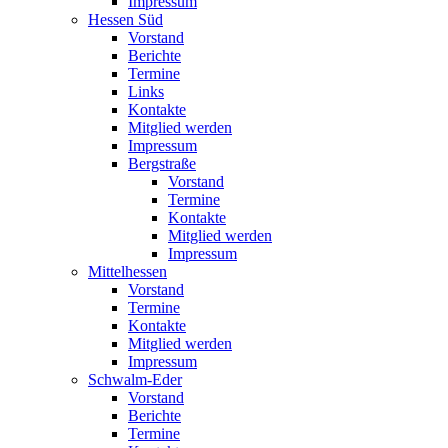
Impressum
Hessen Süd
Vorstand
Berichte
Termine
Links
Kontakte
Mitglied werden
Impressum
Bergstraße
Vorstand
Termine
Kontakte
Mitglied werden
Impressum
Mittelhessen
Vorstand
Termine
Kontakte
Mitglied werden
Impressum
Schwalm-Eder
Vorstand
Berichte
Termine