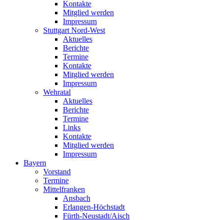
Kontakte
Mitglied werden
Impressum
Stuttgart Nord-West
Aktuelles
Berichte
Termine
Kontakte
Mitglied werden
Impressum
Wehratal
Aktuelles
Berichte
Termine
Links
Kontakte
Mitglied werden
Impressum
Bayern
Vorstand
Termine
Mittelfranken
Ansbach
Erlangen-Höchstadt
Fürth-Neustadt/Aisch