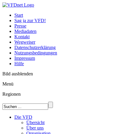
Start
Sag ja zur VFD!
Presse
Mediadaten
Kontakt
Wegweiser
Datenschutzerklärung
Nutzungsbedingungen
Impressum
Hilfe
Bild ausblenden
Menü
Regionen
Die VFD
Übersicht
Über uns
Organisation