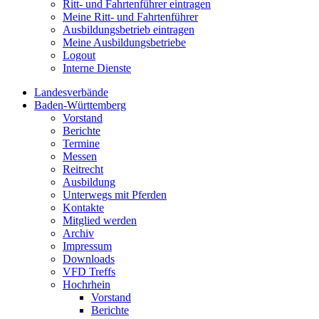
Ritt- und Fahrtenführer eintragen
Meine Ritt- und Fahrtenführer
Ausbildungsbetrieb eintragen
Meine Ausbildungsbetriebe
Logout
Interne Dienste
Landesverbände
Baden-Württemberg
Vorstand
Berichte
Termine
Messen
Reitrecht
Ausbildung
Unterwegs mit Pferden
Kontakte
Mitglied werden
Archiv
Impressum
Downloads
VFD Treffs
Hochrhein
Vorstand
Berichte