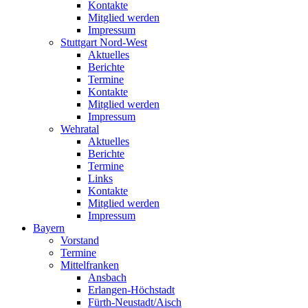
Kontakte
Mitglied werden
Impressum
Stuttgart Nord-West
Aktuelles
Berichte
Termine
Kontakte
Mitglied werden
Impressum
Wehratal
Aktuelles
Berichte
Termine
Links
Kontakte
Mitglied werden
Impressum
Bayern
Vorstand
Termine
Mittelfranken
Ansbach
Erlangen-Höchstadt
Fürth-Neustadt/Aisch