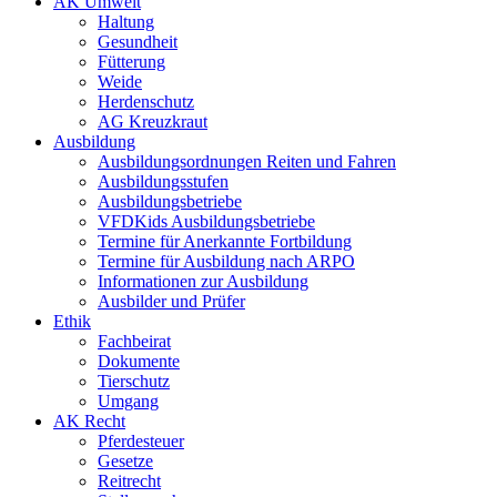
AK Umwelt
Haltung
Gesundheit
Fütterung
Weide
Herdenschutz
AG Kreuzkraut
Ausbildung
Ausbildungsordnungen Reiten und Fahren
Ausbildungsstufen
Ausbildungsbetriebe
VFDKids Ausbildungsbetriebe
Termine für Anerkannte Fortbildung
Termine für Ausbildung nach ARPO
Informationen zur Ausbildung
Ausbilder und Prüfer
Ethik
Fachbeirat
Dokumente
Tierschutz
Umgang
AK Recht
Pferdesteuer
Gesetze
Reitrecht