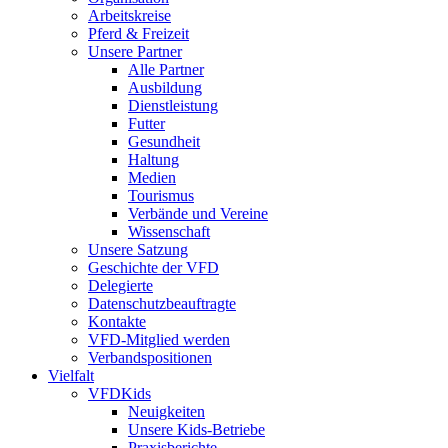
Arbeitskreise
Pferd & Freizeit
Unsere Partner
Alle Partner
Ausbildung
Dienstleistung
Futter
Gesundheit
Haltung
Medien
Tourismus
Verbände und Vereine
Wissenschaft
Unsere Satzung
Geschichte der VFD
Delegierte
Datenschutzbeauftragte
Kontakte
VFD-Mitglied werden
Verbandspositionen
Vielfalt
VFDKids
Neuigkeiten
Unsere Kids-Betriebe
Praxisberichte