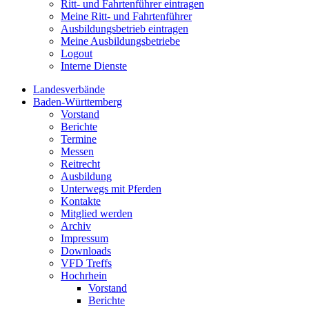
Ritt- und Fahrtenführer eintragen
Meine Ritt- und Fahrtenführer
Ausbildungsbetrieb eintragen
Meine Ausbildungsbetriebe
Logout
Interne Dienste
Landesverbände
Baden-Württemberg
Vorstand
Berichte
Termine
Messen
Reitrecht
Ausbildung
Unterwegs mit Pferden
Kontakte
Mitglied werden
Archiv
Impressum
Downloads
VFD Treffs
Hochrhein
Vorstand
Berichte