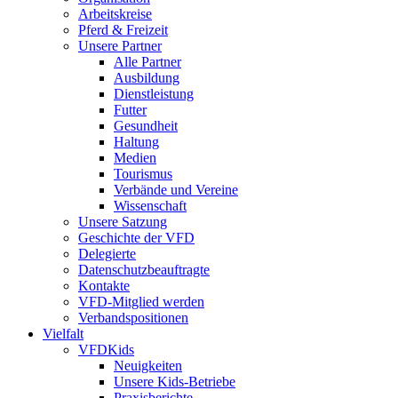
Arbeitskreise
Pferd & Freizeit
Unsere Partner
Alle Partner
Ausbildung
Dienstleistung
Futter
Gesundheit
Haltung
Medien
Tourismus
Verbände und Vereine
Wissenschaft
Unsere Satzung
Geschichte der VFD
Delegierte
Datenschutzbeauftragte
Kontakte
VFD-Mitglied werden
Verbandspositionen
Vielfalt
VFDKids
Neuigkeiten
Unsere Kids-Betriebe
Praxisberichte