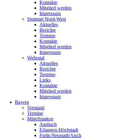
Kontakte
Mitglied werden
Impressum
Stuttgart Nord-West
Aktuelles
Berichte
Termine
Kontakte
Mitglied werden
Impressum
Wehratal
Aktuelles
Berichte
Termine
Links
Kontakte
Mitglied werden
Impressum
Bayern
Vorstand
Termine
Mittelfranken
Ansbach
Erlangen-Höchstadt
Fürth-Neustadt/Aisch