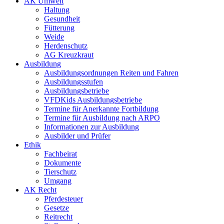
AK Umwelt
Haltung
Gesundheit
Fütterung
Weide
Herdenschutz
AG Kreuzkraut
Ausbildung
Ausbildungsordnungen Reiten und Fahren
Ausbildungsstufen
Ausbildungsbetriebe
VFDKids Ausbildungsbetriebe
Termine für Anerkannte Fortbildung
Termine für Ausbildung nach ARPO
Informationen zur Ausbildung
Ausbilder und Prüfer
Ethik
Fachbeirat
Dokumente
Tierschutz
Umgang
AK Recht
Pferdesteuer
Gesetze
Reitrecht