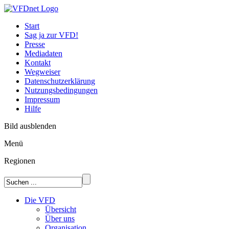
Start
Sag ja zur VFD!
Presse
Mediadaten
Kontakt
Wegweiser
Datenschutzerklärung
Nutzungsbedingungen
Impressum
Hilfe
Bild ausblenden
Menü
Regionen
Die VFD
Übersicht
Über uns
Organisation