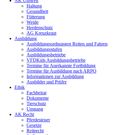
AK Umwelt
Haltung
Gesundheit
Fütterung
Weide
Herdenschutz
AG Kreuzkraut
Ausbildung
Ausbildungsordnungen Reiten und Fahren
Ausbildungsstufen
Ausbildungsbetriebe
VFDKids Ausbildungsbetriebe
Termine für Anerkannte Fortbildung
Termine für Ausbildung nach ARPO
Informationen zur Ausbildung
Ausbilder und Prüfer
Ethik
Fachbeirat
Dokumente
Tierschutz
Umgang
AK Recht
Pferdesteuer
Gesetze
Reitrecht