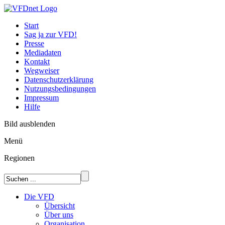
Start
Sag ja zur VFD!
Presse
Mediadaten
Kontakt
Wegweiser
Datenschutzerklärung
Nutzungsbedingungen
Impressum
Hilfe
Bild ausblenden
Menü
Regionen
Die VFD
Übersicht
Über uns
Organisation