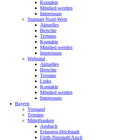
Kontakte
Mitglied werden
Impressum
Stuttgart Nord-West
Aktuelles
Berichte
Termine
Kontakte
Mitglied werden
Impressum
Wehratal
Aktuelles
Berichte
Termine
Links
Kontakte
Mitglied werden
Impressum
Bayern
Vorstand
Termine
Mittelfranken
Ansbach
Erlangen-Höchstadt
Fürth-Neustadt/Aisch