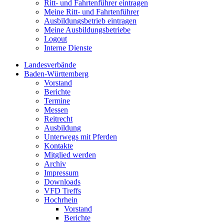
Ritt- und Fahrtenführer eintragen
Meine Ritt- und Fahrtenführer
Ausbildungsbetrieb eintragen
Meine Ausbildungsbetriebe
Logout
Interne Dienste
Landesverbände
Baden-Württemberg
Vorstand
Berichte
Termine
Messen
Reitrecht
Ausbildung
Unterwegs mit Pferden
Kontakte
Mitglied werden
Archiv
Impressum
Downloads
VFD Treffs
Hochrhein
Vorstand
Berichte