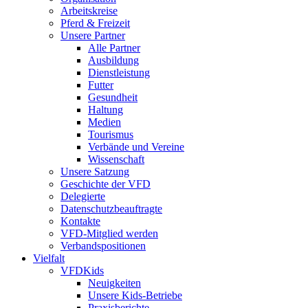
Arbeitskreise
Pferd & Freizeit
Unsere Partner
Alle Partner
Ausbildung
Dienstleistung
Futter
Gesundheit
Haltung
Medien
Tourismus
Verbände und Vereine
Wissenschaft
Unsere Satzung
Geschichte der VFD
Delegierte
Datenschutzbeauftragte
Kontakte
VFD-Mitglied werden
Verbandspositionen
Vielfalt
VFDKids
Neuigkeiten
Unsere Kids-Betriebe
Praxisberichte