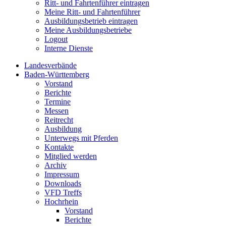
Ritt- und Fahrtenführer eintragen
Meine Ritt- und Fahrtenführer
Ausbildungsbetrieb eintragen
Meine Ausbildungsbetriebe
Logout
Interne Dienste
Landesverbände
Baden-Württemberg
Vorstand
Berichte
Termine
Messen
Reitrecht
Ausbildung
Unterwegs mit Pferden
Kontakte
Mitglied werden
Archiv
Impressum
Downloads
VFD Treffs
Hochrhein
Vorstand
Berichte