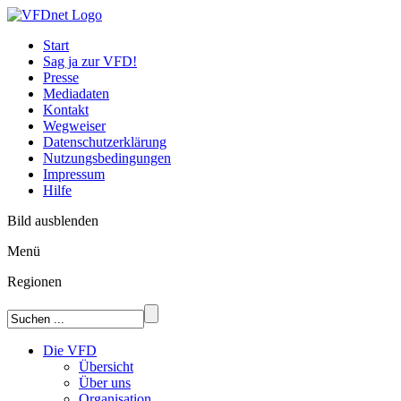
Start
Sag ja zur VFD!
Presse
Mediadaten
Kontakt
Wegweiser
Datenschutzerklärung
Nutzungsbedingungen
Impressum
Hilfe
Bild ausblenden
Menü
Regionen
Die VFD
Übersicht
Über uns
Organisation