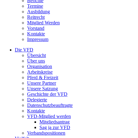
Berichte
Termine
Ausbildung
Reitrecht
Mitglied Werden
Vorstand
Kontakte
Impressum
Die VFD
Übersicht
Über uns
Organisation
Arbeitskreise
Pferd & Freizeit
Unsere Partner
Unsere Satzung
Geschichte der VFD
Delegierte
Datenschutzbeauftragte
Kontakte
VFD-Mitglied werden
Mitgliedsantrag
Sag ja zur VFD
Verbandspositionen