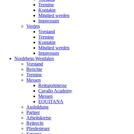
Termine
Kontakte
Mitglied werden
Impressum
Verden
Vorstand
Termine
Kontakte
Mitglied werden
Impressum
Nordrhein-Westfalen
Vorstand
Berichte
Termine
Messen
Reitsportmesse
Cavallo Academy
Messen
EQUITANA
Ausbildung
Partner
Arbeitskreise
Reitrecht
Pferdesteuer
Satzung