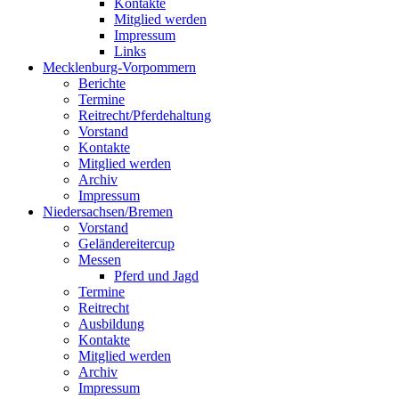
Kontakte
Mitglied werden
Impressum
Links
Mecklenburg-Vorpommern
Berichte
Termine
Reitrecht/Pferdehaltung
Vorstand
Kontakte
Mitglied werden
Archiv
Impressum
Niedersachsen/Bremen
Vorstand
Geländereitercup
Messen
Pferd und Jagd
Termine
Reitrecht
Ausbildung
Kontakte
Mitglied werden
Archiv
Impressum