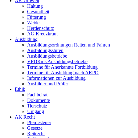
AK Umwelt
Haltung
Gesundheit
Fütterung
Weide
Herdenschutz
AG Kreuzkraut
Ausbildung
Ausbildungsordnungen Reiten und Fahren
Ausbildungsstufen
Ausbildungsbetriebe
VFDKids Ausbildungsbetriebe
Termine für Anerkannte Fortbildung
Termine für Ausbildung nach ARPO
Informationen zur Ausbildung
Ausbilder und Prüfer
Ethik
Fachbeirat
Dokumente
Tierschutz
Umgang
AK Recht
Pferdesteuer
Gesetze
Reitrecht