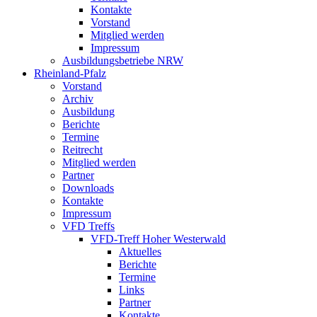
Kontakte
Vorstand
Mitglied werden
Impressum
Ausbildungsbetriebe NRW
Rheinland-Pfalz
Vorstand
Archiv
Ausbildung
Berichte
Termine
Reitrecht
Mitglied werden
Partner
Downloads
Kontakte
Impressum
VFD Treffs
VFD-Treff Hoher Westerwald
Aktuelles
Berichte
Termine
Links
Partner
Kontakte