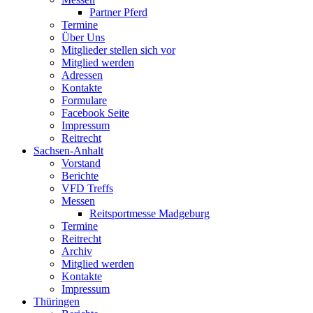
Partner Pferd
Termine
Über Uns
Mitglieder stellen sich vor
Mitglied werden
Adressen
Kontakte
Formulare
Facebook Seite
Impressum
Reitrecht
Sachsen-Anhalt
Vorstand
Berichte
VFD Treffs
Messen
Reitsportmesse Madgeburg
Termine
Reitrecht
Archiv
Mitglied werden
Kontakte
Impressum
Thüringen