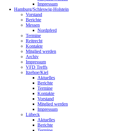
Impressum
Hamburg/Schleswig-Holstein
Vorstand
Berichte
Messen
Nordpferd
Termine
Reitrecht
Kontakte
Mitglied werden
Archiv
Impressum
VFD Treffs
Itzehoe/Kiel
Aktuelles
Berichte
Termine
Kontakte
Vorstand
Mitglied werden
Impressum
Lübeck
Aktuelles
Berichte
Termine