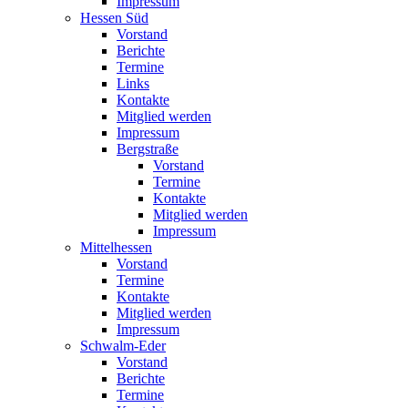
Impressum
Hessen Süd
Vorstand
Berichte
Termine
Links
Kontakte
Mitglied werden
Impressum
Bergstraße
Vorstand
Termine
Kontakte
Mitglied werden
Impressum
Mittelhessen
Vorstand
Termine
Kontakte
Mitglied werden
Impressum
Schwalm-Eder
Vorstand
Berichte
Termine