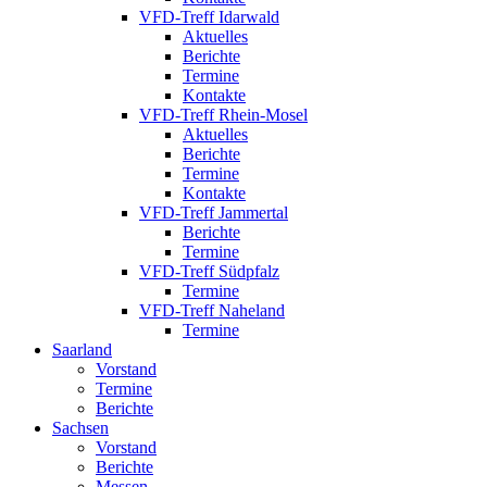
VFD-Treff Idarwald
Aktuelles
Berichte
Termine
Kontakte
VFD-Treff Rhein-Mosel
Aktuelles
Berichte
Termine
Kontakte
VFD-Treff Jammertal
Berichte
Termine
VFD-Treff Südpfalz
Termine
VFD-Treff Naheland
Termine
Saarland
Vorstand
Termine
Berichte
Sachsen
Vorstand
Berichte
Messen