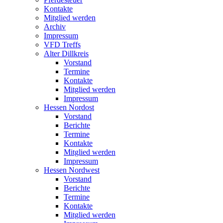
Kontakte
Mitglied werden
Archiv
Impressum
VFD Treffs
Alter Dillkreis
Vorstand
Termine
Kontakte
Mitglied werden
Impressum
Hessen Nordost
Vorstand
Berichte
Termine
Kontakte
Mitglied werden
Impressum
Hessen Nordwest
Vorstand
Berichte
Termine
Kontakte
Mitglied werden