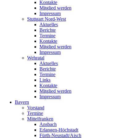
Kontakte
Mitglied werden
Impressum
Stuttgart Nord-West
Aktuelles
Berichte
Termine
Kontakte
Mitglied werden
Impressum
Wehratal
Aktuelles
Berichte
Termine
Links
Kontakte
Mitglied werden
Impressum
Bayern
Vorstand
Termine
Mittelfranken
Ansbach
Erlangen-Höchstadt
Fürth-Neustadt/Aisch