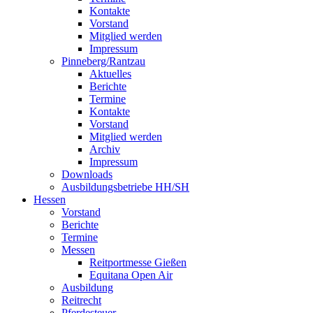
Kontakte
Vorstand
Mitglied werden
Impressum
Pinneberg/Rantzau
Aktuelles
Berichte
Termine
Kontakte
Vorstand
Mitglied werden
Archiv
Impressum
Downloads
Ausbildungsbetriebe HH/SH
Hessen
Vorstand
Berichte
Termine
Messen
Reitportmesse Gießen
Equitana Open Air
Ausbildung
Reitrecht
Pferdesteuer