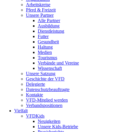
Arbeitskreise
Pferd & Freizeit
Unsere Partner
Alle Partner
Ausbildung
Dienstleistung
Futter
Gesundheit
Haltung
Medien
Tourismus
Verbände und Vereine
Wissenschaft
Unsere Satzung
Geschichte der VFD
Delegierte
Datenschutzbeauftragte
Kontakte
VFD-Mitglied werden
Verbandspositionen
Vielfalt
VFDKids
Neuigkeiten
Unsere Kids-Betriebe
Praxisberichte