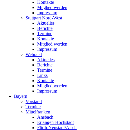
Kontakte
Mitglied werden
Impressum
Stuttgart Nord-West
Aktuelles
Berichte
Termine
Kontakte
Mitglied werden
Impressum
Wehratal
Aktuelles
Berichte
Termine
Links
Kontakte
Mitglied werden
Impressum
Bayern
Vorstand
Termine
Mittelfranken
Ansbach
Erlangen-Höchstadt
Fürth-Neustadt/Aisch