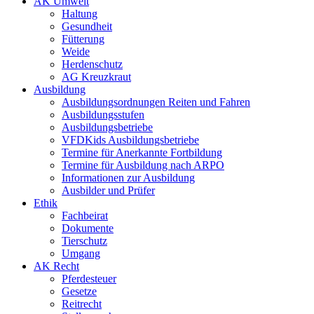
AK Umwelt
Haltung
Gesundheit
Fütterung
Weide
Herdenschutz
AG Kreuzkraut
Ausbildung
Ausbildungsordnungen Reiten und Fahren
Ausbildungsstufen
Ausbildungsbetriebe
VFDKids Ausbildungsbetriebe
Termine für Anerkannte Fortbildung
Termine für Ausbildung nach ARPO
Informationen zur Ausbildung
Ausbilder und Prüfer
Ethik
Fachbeirat
Dokumente
Tierschutz
Umgang
AK Recht
Pferdesteuer
Gesetze
Reitrecht