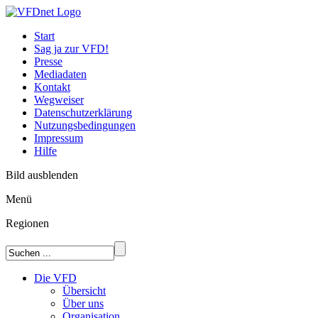
Start
Sag ja zur VFD!
Presse
Mediadaten
Kontakt
Wegweiser
Datenschutzerklärung
Nutzungsbedingungen
Impressum
Hilfe
Bild ausblenden
Menü
Regionen
Die VFD
Übersicht
Über uns
Organisation