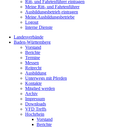
Ritt- und Fahrtenführer eintragen
Meine Ritt- und Fahrtenführer
Ausbildungsbetrieb eintragen
Meine Ausbildungsbetriebe
Logout
Interne Dienste
Landesverbände
Baden-Württemberg
Vorstand
Berichte
Termine
Messen
Reitrecht
Ausbildung
Unterwegs mit Pferden
Kontakte
Mitglied werden
Archiv
Impressum
Downloads
VFD Treffs
Hochrhein
Vorstand
Berichte