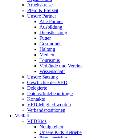
Arbeitskreise
Pferd & Freizeit
Unsere Partner
Alle Partner
Ausbildung
Dienstleistung
Futter
Gesundheit
Haltung
Medien
Tourismus
Verbände und Vereine
Wissenschaft
Unsere Satzung
Geschichte der VFD
Delegierte
Datenschutzbeauftragte
Kontakte
VFD-Mitglied werden
Verbandspositionen
Vielfalt
VFDKids
Neuigkeiten
Unsere Kids-Betriebe
Praxisberichte