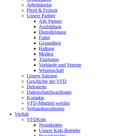
Arbeitskreise
Pferd & Freizeit
Unsere Partner
Alle Partner
Ausbildung
Dienstleistung
Futter
Gesundheit
Haltung
Medien
Tourismus
Verbände und Vereine
Wissenschaft
Unsere Satzung
Geschichte der VFD
Delegierte
Datenschutzbeauftragte
Kontakte
VFD-Mitglied werden
Verbandspositionen
Vielfalt
VFDKids
Neuigkeiten
Unsere Kids-Betriebe
Praxisberichte