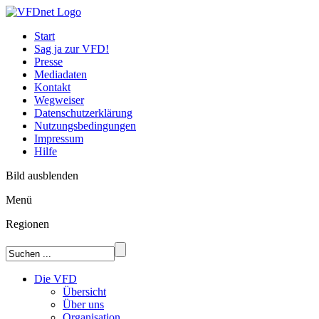
Start
Sag ja zur VFD!
Presse
Mediadaten
Kontakt
Wegweiser
Datenschutzerklärung
Nutzungsbedingungen
Impressum
Hilfe
Bild ausblenden
Menü
Regionen
Die VFD
Übersicht
Über uns
Organisation