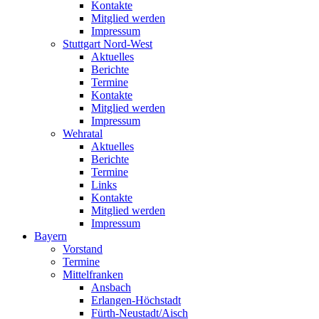
Kontakte
Mitglied werden
Impressum
Stuttgart Nord-West
Aktuelles
Berichte
Termine
Kontakte
Mitglied werden
Impressum
Wehratal
Aktuelles
Berichte
Termine
Links
Kontakte
Mitglied werden
Impressum
Bayern
Vorstand
Termine
Mittelfranken
Ansbach
Erlangen-Höchstadt
Fürth-Neustadt/Aisch