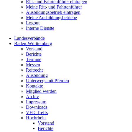
Ritt- und Fahrtenführer eintragen
Meine Ritt- und Fahrtenführer
Ausbildungsbetrieb eintragen
Meine Ausbildungsbetriebe
Logout
Interne Dienste
Landesverbände
Baden-Württemberg
Vorstand
Berichte
Termine
Messen
Reitrecht
Ausbildung
Unterwegs mit Pferden
Kontakte
Mitglied werden
Archiv
Impressum
Downloads
VFD Treffs
Hochrhein
Vorstand
Berichte