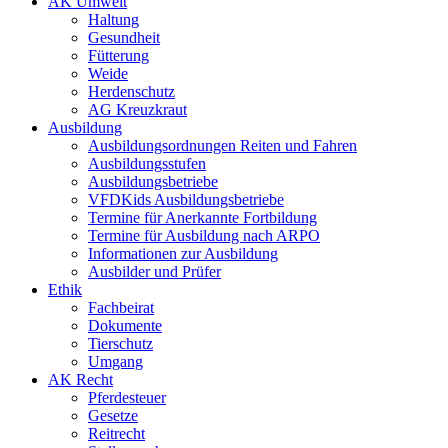
AK Umwelt
Haltung
Gesundheit
Fütterung
Weide
Herdenschutz
AG Kreuzkraut
Ausbildung
Ausbildungsordnungen Reiten und Fahren
Ausbildungsstufen
Ausbildungsbetriebe
VFDKids Ausbildungsbetriebe
Termine für Anerkannte Fortbildung
Termine für Ausbildung nach ARPO
Informationen zur Ausbildung
Ausbilder und Prüfer
Ethik
Fachbeirat
Dokumente
Tierschutz
Umgang
AK Recht
Pferdesteuer
Gesetze
Reitrecht