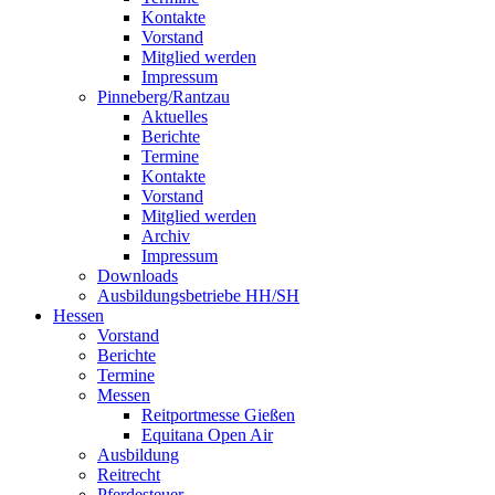
Kontakte
Vorstand
Mitglied werden
Impressum
Pinneberg/Rantzau
Aktuelles
Berichte
Termine
Kontakte
Vorstand
Mitglied werden
Archiv
Impressum
Downloads
Ausbildungsbetriebe HH/SH
Hessen
Vorstand
Berichte
Termine
Messen
Reitportmesse Gießen
Equitana Open Air
Ausbildung
Reitrecht
Pferdesteuer