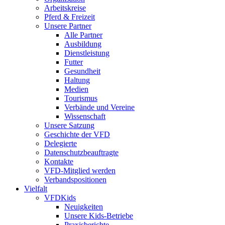
Arbeitskreise
Pferd & Freizeit
Unsere Partner
Alle Partner
Ausbildung
Dienstleistung
Futter
Gesundheit
Haltung
Medien
Tourismus
Verbände und Vereine
Wissenschaft
Unsere Satzung
Geschichte der VFD
Delegierte
Datenschutzbeauftragte
Kontakte
VFD-Mitglied werden
Verbandspositionen
Vielfalt
VFDKids
Neuigkeiten
Unsere Kids-Betriebe
Praxisberichte