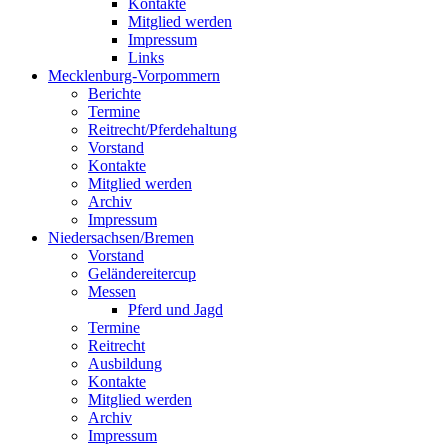
Kontakte
Mitglied werden
Impressum
Links
Mecklenburg-Vorpommern
Berichte
Termine
Reitrecht/Pferdehaltung
Vorstand
Kontakte
Mitglied werden
Archiv
Impressum
Niedersachsen/Bremen
Vorstand
Geländereitercup
Messen
Pferd und Jagd
Termine
Reitrecht
Ausbildung
Kontakte
Mitglied werden
Archiv
Impressum