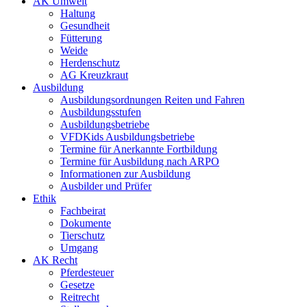
AK Umwelt
Haltung
Gesundheit
Fütterung
Weide
Herdenschutz
AG Kreuzkraut
Ausbildung
Ausbildungsordnungen Reiten und Fahren
Ausbildungsstufen
Ausbildungsbetriebe
VFDKids Ausbildungsbetriebe
Termine für Anerkannte Fortbildung
Termine für Ausbildung nach ARPO
Informationen zur Ausbildung
Ausbilder und Prüfer
Ethik
Fachbeirat
Dokumente
Tierschutz
Umgang
AK Recht
Pferdesteuer
Gesetze
Reitrecht