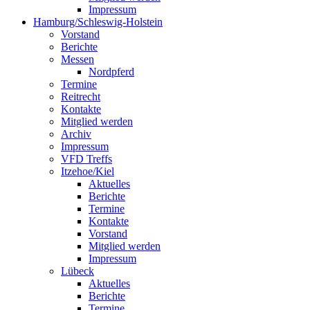
Impressum
Hamburg/Schleswig-Holstein
Vorstand
Berichte
Messen
Nordpferd
Termine
Reitrecht
Kontakte
Mitglied werden
Archiv
Impressum
VFD Treffs
Itzehoe/Kiel
Aktuelles
Berichte
Termine
Kontakte
Vorstand
Mitglied werden
Impressum
Lübeck
Aktuelles
Berichte
Termine