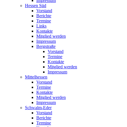
Impressum
Hessen Süd
Vorstand
Berichte
Termine
Links
Kontakte
Mitglied werden
Impressum
Bergstraße
Vorstand
Termine
Kontakte
Mitglied werden
Impressum
Mittelhessen
Vorstand
Termine
Kontakte
Mitglied werden
Impressum
Schwalm-Eder
Vorstand
Berichte
Termine