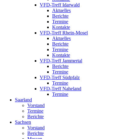
VFD-Treff Idarwald
Aktuelles
Berichte
Termine
Kontakte
VFD-Treff Rhein-Mosel
Aktuelles
Berichte
Termine
Kontakte
VFD-Treff Jammertal
Berichte
Termine
VFD-Treff Südpfalz
Termine
VFD-Treff Naheland
Termine
Saarland
Vorstand
Termine
Berichte
Sachsen
Vorstand
Berichte
Messen