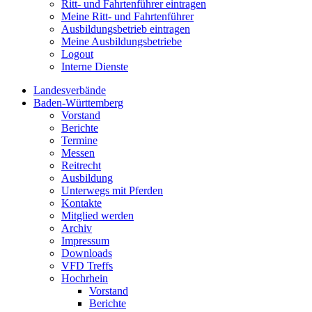
Ritt- und Fahrtenführer eintragen
Meine Ritt- und Fahrtenführer
Ausbildungsbetrieb eintragen
Meine Ausbildungsbetriebe
Logout
Interne Dienste
Landesverbände
Baden-Württemberg
Vorstand
Berichte
Termine
Messen
Reitrecht
Ausbildung
Unterwegs mit Pferden
Kontakte
Mitglied werden
Archiv
Impressum
Downloads
VFD Treffs
Hochrhein
Vorstand
Berichte