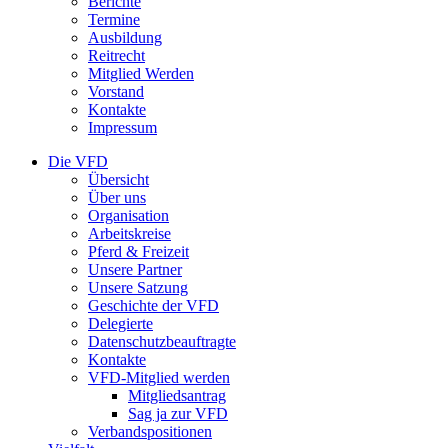
Berichte
Termine
Ausbildung
Reitrecht
Mitglied Werden
Vorstand
Kontakte
Impressum
Die VFD
Übersicht
Über uns
Organisation
Arbeitskreise
Pferd & Freizeit
Unsere Partner
Unsere Satzung
Geschichte der VFD
Delegierte
Datenschutzbeauftragte
Kontakte
VFD-Mitglied werden
Mitgliedsantrag
Sag ja zur VFD
Verbandspositionen