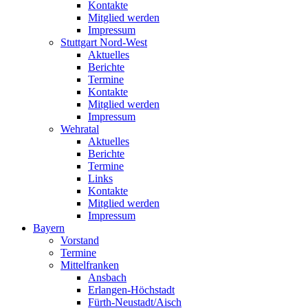
Kontakte
Mitglied werden
Impressum
Stuttgart Nord-West
Aktuelles
Berichte
Termine
Kontakte
Mitglied werden
Impressum
Wehratal
Aktuelles
Berichte
Termine
Links
Kontakte
Mitglied werden
Impressum
Bayern
Vorstand
Termine
Mittelfranken
Ansbach
Erlangen-Höchstadt
Fürth-Neustadt/Aisch