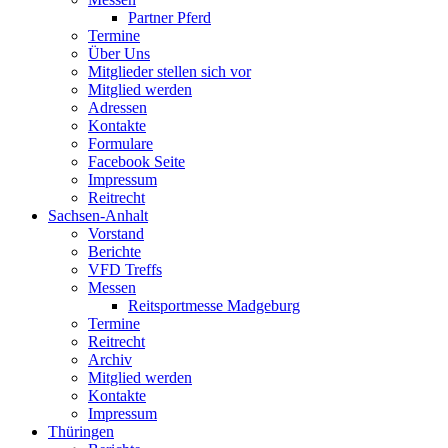
Partner Pferd
Termine
Über Uns
Mitglieder stellen sich vor
Mitglied werden
Adressen
Kontakte
Formulare
Facebook Seite
Impressum
Reitrecht
Sachsen-Anhalt
Vorstand
Berichte
VFD Treffs
Messen
Reitsportmesse Madgeburg
Termine
Reitrecht
Archiv
Mitglied werden
Kontakte
Impressum
Thüringen