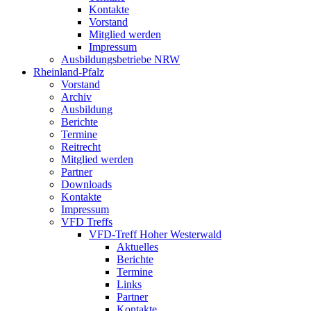
Kontakte
Vorstand
Mitglied werden
Impressum
Ausbildungsbetriebe NRW
Rheinland-Pfalz
Vorstand
Archiv
Ausbildung
Berichte
Termine
Reitrecht
Mitglied werden
Partner
Downloads
Kontakte
Impressum
VFD Treffs
VFD-Treff Hoher Westerwald
Aktuelles
Berichte
Termine
Links
Partner
Kontakte