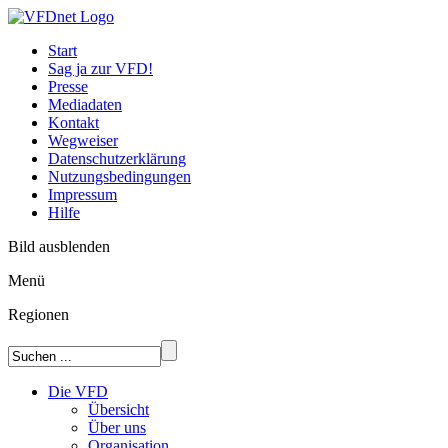
Start
Sag ja zur VFD!
Presse
Mediadaten
Kontakt
Wegweiser
Datenschutzerklärung
Nutzungsbedingungen
Impressum
Hilfe
Bild ausblenden
Menü
Regionen
Die VFD
Übersicht
Über uns
Organisation