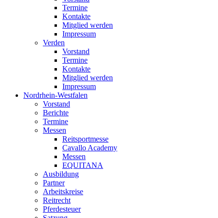
Termine
Kontakte
Mitglied werden
Impressum
Verden
Vorstand
Termine
Kontakte
Mitglied werden
Impressum
Nordrhein-Westfalen
Vorstand
Berichte
Termine
Messen
Reitsportmesse
Cavallo Academy
Messen
EQUITANA
Ausbildung
Partner
Arbeitskreise
Reitrecht
Pferdesteuer
Satzung