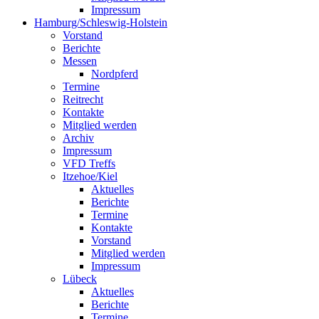
Impressum
Hamburg/Schleswig-Holstein
Vorstand
Berichte
Messen
Nordpferd
Termine
Reitrecht
Kontakte
Mitglied werden
Archiv
Impressum
VFD Treffs
Itzehoe/Kiel
Aktuelles
Berichte
Termine
Kontakte
Vorstand
Mitglied werden
Impressum
Lübeck
Aktuelles
Berichte
Termine