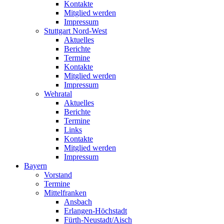
Kontakte
Mitglied werden
Impressum
Stuttgart Nord-West
Aktuelles
Berichte
Termine
Kontakte
Mitglied werden
Impressum
Wehratal
Aktuelles
Berichte
Termine
Links
Kontakte
Mitglied werden
Impressum
Bayern
Vorstand
Termine
Mittelfranken
Ansbach
Erlangen-Höchstadt
Fürth-Neustadt/Aisch