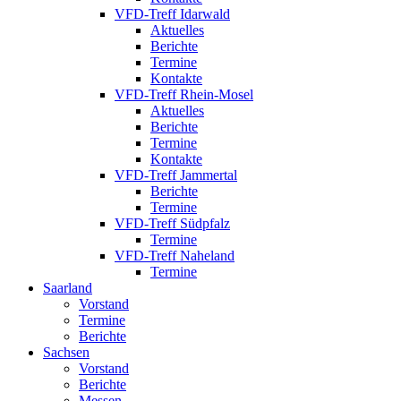
VFD-Treff Idarwald
Aktuelles
Berichte
Termine
Kontakte
VFD-Treff Rhein-Mosel
Aktuelles
Berichte
Termine
Kontakte
VFD-Treff Jammertal
Berichte
Termine
VFD-Treff Südpfalz
Termine
VFD-Treff Naheland
Termine
Saarland
Vorstand
Termine
Berichte
Sachsen
Vorstand
Berichte
Messen