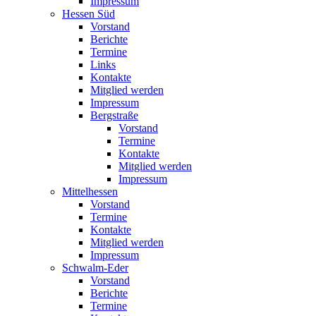
Impressum
Hessen Süd
Vorstand
Berichte
Termine
Links
Kontakte
Mitglied werden
Impressum
Bergstraße
Vorstand
Termine
Kontakte
Mitglied werden
Impressum
Mittelhessen
Vorstand
Termine
Kontakte
Mitglied werden
Impressum
Schwalm-Eder
Vorstand
Berichte
Termine