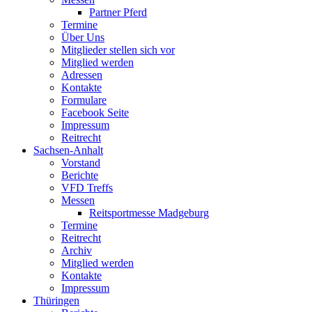
Partner Pferd
Termine
Über Uns
Mitglieder stellen sich vor
Mitglied werden
Adressen
Kontakte
Formulare
Facebook Seite
Impressum
Reitrecht
Sachsen-Anhalt
Vorstand
Berichte
VFD Treffs
Messen
Reitsportmesse Madgeburg
Termine
Reitrecht
Archiv
Mitglied werden
Kontakte
Impressum
Thüringen