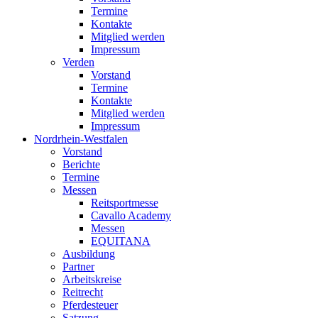
Termine
Kontakte
Mitglied werden
Impressum
Verden
Vorstand
Termine
Kontakte
Mitglied werden
Impressum
Nordrhein-Westfalen
Vorstand
Berichte
Termine
Messen
Reitsportmesse
Cavallo Academy
Messen
EQUITANA
Ausbildung
Partner
Arbeitskreise
Reitrecht
Pferdesteuer
Satzung