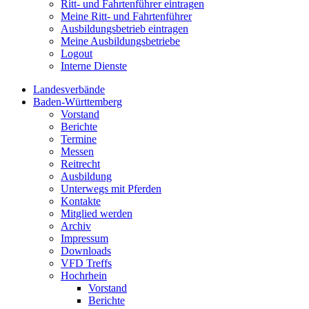
Ritt- und Fahrtenführer eintragen
Meine Ritt- und Fahrtenführer
Ausbildungsbetrieb eintragen
Meine Ausbildungsbetriebe
Logout
Interne Dienste
Landesverbände
Baden-Württemberg
Vorstand
Berichte
Termine
Messen
Reitrecht
Ausbildung
Unterwegs mit Pferden
Kontakte
Mitglied werden
Archiv
Impressum
Downloads
VFD Treffs
Hochrhein
Vorstand
Berichte