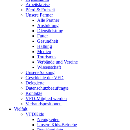
Arbeitskreise
Pferd & Freizeit
Unsere Partner
Alle Partner
Ausbildung
Dienstleistung
Futter
Gesundheit
Haltung
Medien
Tourismus
Verbände und Vereine
Wissenschaft
Unsere Satzung
Geschichte der VFD
Delegierte
Datenschutzbeauftragte
Kontakte
VFD-Mitglied werden
Verbandspositionen
Vielfalt
VFDKids
Neuigkeiten
Unsere Kids-Betriebe
Praxisberichte