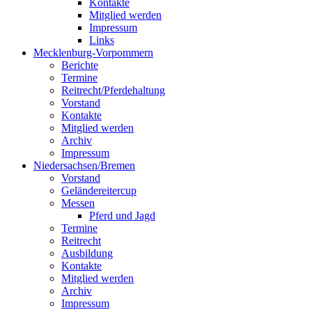
Kontakte
Mitglied werden
Impressum
Links
Mecklenburg-Vorpommern
Berichte
Termine
Reitrecht/Pferdehaltung
Vorstand
Kontakte
Mitglied werden
Archiv
Impressum
Niedersachsen/Bremen
Vorstand
Geländereitercup
Messen
Pferd und Jagd
Termine
Reitrecht
Ausbildung
Kontakte
Mitglied werden
Archiv
Impressum