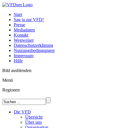
Start
Sag ja zur VFD!
Presse
Mediadaten
Kontakt
Wegweiser
Datenschutzerklärung
Nutzungsbedingungen
Impressum
Hilfe
Bild ausblenden
Menü
Regionen
Die VFD
Übersicht
Über uns
Organisation