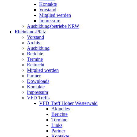
Kontakte
Vorstand
Mitglied werden
Impressum
Ausbildungsbetriebe NRW
Rheinland-Pfalz
Vorstand
Archiv
Ausbildung
Berichte
Termine
Reitrecht
Mitglied werden
Partner
Downloads
Kontakte
Impressum
VFD Treffs
VFD-Treff Hoher Westerwald
Aktuelles
Berichte
Termine
Links
Partner
Kontakte