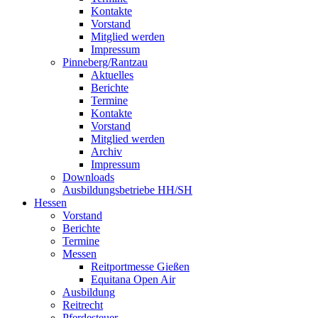
Kontakte
Vorstand
Mitglied werden
Impressum
Pinneberg/Rantzau
Aktuelles
Berichte
Termine
Kontakte
Vorstand
Mitglied werden
Archiv
Impressum
Downloads
Ausbildungsbetriebe HH/SH
Hessen
Vorstand
Berichte
Termine
Messen
Reitportmesse Gießen
Equitana Open Air
Ausbildung
Reitrecht
Pferdesteuer