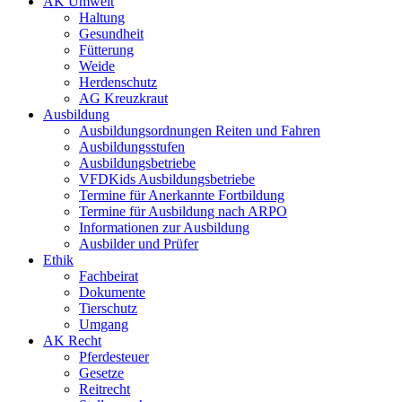
AK Umwelt
Haltung
Gesundheit
Fütterung
Weide
Herdenschutz
AG Kreuzkraut
Ausbildung
Ausbildungsordnungen Reiten und Fahren
Ausbildungsstufen
Ausbildungsbetriebe
VFDKids Ausbildungsbetriebe
Termine für Anerkannte Fortbildung
Termine für Ausbildung nach ARPO
Informationen zur Ausbildung
Ausbilder und Prüfer
Ethik
Fachbeirat
Dokumente
Tierschutz
Umgang
AK Recht
Pferdesteuer
Gesetze
Reitrecht