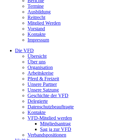
Berichte
Termine
Ausbildung
Reitrecht
Mitglied Werden
Vorstand
Kontakte
Impressum
Die VFD
Übersicht
Über uns
Organisation
Arbeitskreise
Pferd & Freizeit
Unsere Partner
Unsere Satzung
Geschichte der VFD
Delegierte
Datenschutzbeauftragte
Kontakte
VFD-Mitglied werden
Mitgliedsantrag
Sag ja zur VFD
Verbandspositionen