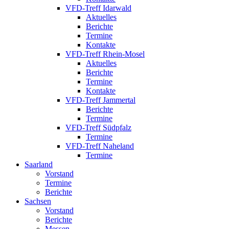
VFD-Treff Idarwald
Aktuelles
Berichte
Termine
Kontakte
VFD-Treff Rhein-Mosel
Aktuelles
Berichte
Termine
Kontakte
VFD-Treff Jammertal
Berichte
Termine
VFD-Treff Südpfalz
Termine
VFD-Treff Naheland
Termine
Saarland
Vorstand
Termine
Berichte
Sachsen
Vorstand
Berichte
Messen