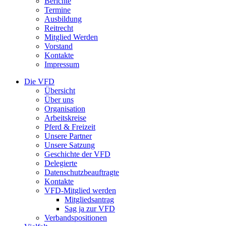
Berichte
Termine
Ausbildung
Reitrecht
Mitglied Werden
Vorstand
Kontakte
Impressum
Die VFD
Übersicht
Über uns
Organisation
Arbeitskreise
Pferd & Freizeit
Unsere Partner
Unsere Satzung
Geschichte der VFD
Delegierte
Datenschutzbeauftragte
Kontakte
VFD-Mitglied werden
Mitgliedsantrag
Sag ja zur VFD
Verbandspositionen