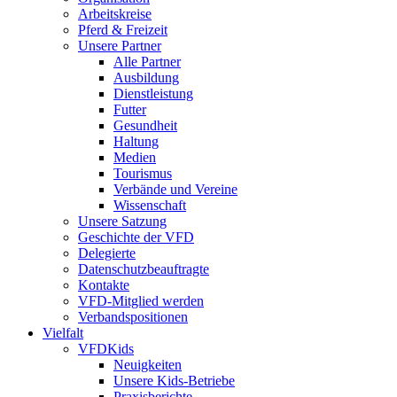
Arbeitskreise
Pferd & Freizeit
Unsere Partner
Alle Partner
Ausbildung
Dienstleistung
Futter
Gesundheit
Haltung
Medien
Tourismus
Verbände und Vereine
Wissenschaft
Unsere Satzung
Geschichte der VFD
Delegierte
Datenschutzbeauftragte
Kontakte
VFD-Mitglied werden
Verbandspositionen
Vielfalt
VFDKids
Neuigkeiten
Unsere Kids-Betriebe
Praxisberichte