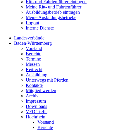
Ritt- und Fahrtenführer eintragen
Meine Ritt- und Fahrtenführer
Ausbildungsbetrieb eintragen
Meine Ausbildungsbetriebe
Logout
Interne Dienste
Landesverbände
Baden-Württemberg
Vorstand
Berichte
Termine
Messen
Reitrecht
Ausbildung
Unterwegs mit Pferden
Kontakte
Mitglied werden
Archiv
Impressum
Downloads
VFD Treffs
Hochrhein
Vorstand
Berichte