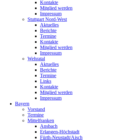
Kontakte
Mitglied werden
Impressum
Stuttgart Nord-West
Aktuelles
Berichte
Termine
Kontakte
Mitglied werden
Impressum
Wehratal
Aktuelles
Berichte
Termine
Links
Kontakte
Mitglied werden
Impressum
Bayern
Vorstand
Termine
Mittelfranken
Ansbach
Erlangen-Höchstadt
Fürth-Neustadt/Aisch