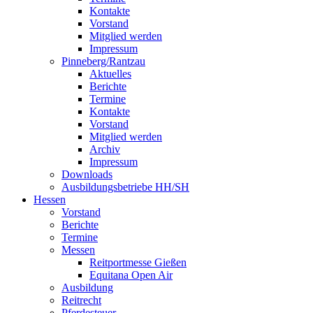
Kontakte
Vorstand
Mitglied werden
Impressum
Pinneberg/Rantzau
Aktuelles
Berichte
Termine
Kontakte
Vorstand
Mitglied werden
Archiv
Impressum
Downloads
Ausbildungsbetriebe HH/SH
Hessen
Vorstand
Berichte
Termine
Messen
Reitportmesse Gießen
Equitana Open Air
Ausbildung
Reitrecht
Pferdesteuer