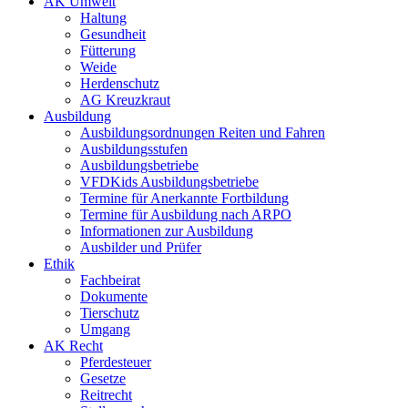
AK Umwelt
Haltung
Gesundheit
Fütterung
Weide
Herdenschutz
AG Kreuzkraut
Ausbildung
Ausbildungsordnungen Reiten und Fahren
Ausbildungsstufen
Ausbildungsbetriebe
VFDKids Ausbildungsbetriebe
Termine für Anerkannte Fortbildung
Termine für Ausbildung nach ARPO
Informationen zur Ausbildung
Ausbilder und Prüfer
Ethik
Fachbeirat
Dokumente
Tierschutz
Umgang
AK Recht
Pferdesteuer
Gesetze
Reitrecht