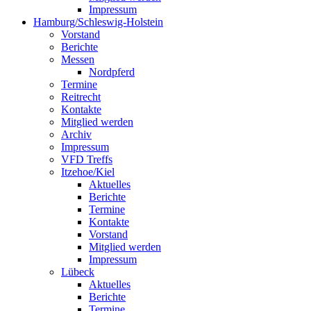
Impressum
Hamburg/Schleswig-Holstein
Vorstand
Berichte
Messen
Nordpferd
Termine
Reitrecht
Kontakte
Mitglied werden
Archiv
Impressum
VFD Treffs
Itzehoe/Kiel
Aktuelles
Berichte
Termine
Kontakte
Vorstand
Mitglied werden
Impressum
Lübeck
Aktuelles
Berichte
Termine