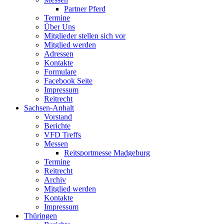
Partner Pferd
Termine
Über Uns
Mitglieder stellen sich vor
Mitglied werden
Adressen
Kontakte
Formulare
Facebook Seite
Impressum
Reitrecht
Sachsen-Anhalt
Vorstand
Berichte
VFD Treffs
Messen
Reitsportmesse Madgeburg
Termine
Reitrecht
Archiv
Mitglied werden
Kontakte
Impressum
Thüringen