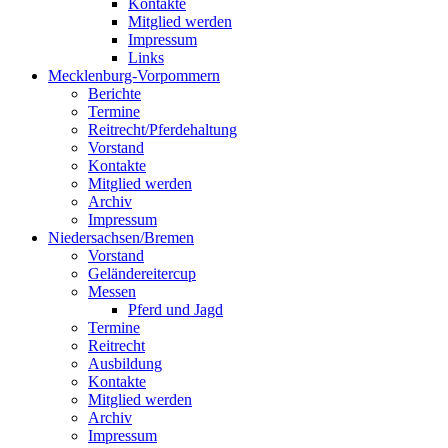
Kontakte
Mitglied werden
Impressum
Links
Mecklenburg-Vorpommern
Berichte
Termine
Reitrecht/Pferdehaltung
Vorstand
Kontakte
Mitglied werden
Archiv
Impressum
Niedersachsen/Bremen
Vorstand
Geländereitercup
Messen
Pferd und Jagd
Termine
Reitrecht
Ausbildung
Kontakte
Mitglied werden
Archiv
Impressum