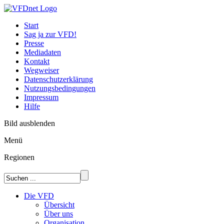
Start
Sag ja zur VFD!
Presse
Mediadaten
Kontakt
Wegweiser
Datenschutzerklärung
Nutzungsbedingungen
Impressum
Hilfe
Bild ausblenden
Menü
Regionen
Die VFD
Übersicht
Über uns
Organisation