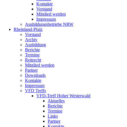
Kontakte
Vorstand
Mitglied werden
Impressum
Ausbildungsbetriebe NRW
Rheinland-Pfalz
Vorstand
Archiv
Ausbildung
Berichte
Termine
Reitrecht
Mitglied werden
Partner
Downloads
Kontakte
Impressum
VFD Treffs
VFD-Treff Hoher Westerwald
Aktuelles
Berichte
Termine
Links
Partner
Kontakte