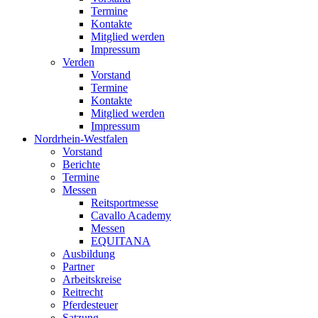
Termine
Kontakte
Mitglied werden
Impressum
Verden
Vorstand
Termine
Kontakte
Mitglied werden
Impressum
Nordrhein-Westfalen
Vorstand
Berichte
Termine
Messen
Reitsportmesse
Cavallo Academy
Messen
EQUITANA
Ausbildung
Partner
Arbeitskreise
Reitrecht
Pferdesteuer
Satzung