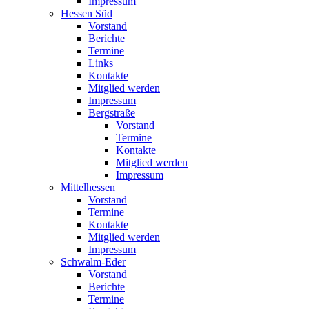
Impressum
Hessen Süd
Vorstand
Berichte
Termine
Links
Kontakte
Mitglied werden
Impressum
Bergstraße
Vorstand
Termine
Kontakte
Mitglied werden
Impressum
Mittelhessen
Vorstand
Termine
Kontakte
Mitglied werden
Impressum
Schwalm-Eder
Vorstand
Berichte
Termine