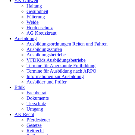
AK Umwelt
Haltung
Gesundheit
Fütterung
Weide
Herdenschutz
AG Kreuzkraut
Ausbildung
Ausbildungsordnungen Reiten und Fahren
Ausbildungsstufen
Ausbildungsbetriebe
VFDKids Ausbildungsbetriebe
Termine für Anerkannte Fortbildung
Termine für Ausbildung nach ARPO
Informationen zur Ausbildung
Ausbilder und Prüfer
Ethik
Fachbeirat
Dokumente
Tierschutz
Umgang
AK Recht
Pferdesteuer
Gesetze
Reitrecht