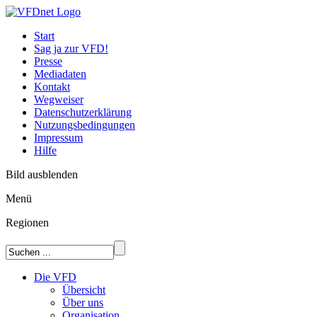
Start
Sag ja zur VFD!
Presse
Mediadaten
Kontakt
Wegweiser
Datenschutzerklärung
Nutzungsbedingungen
Impressum
Hilfe
Bild ausblenden
Menü
Regionen
Die VFD
Übersicht
Über uns
Organisation