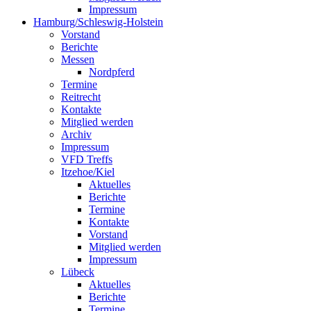
Impressum
Hamburg/Schleswig-Holstein
Vorstand
Berichte
Messen
Nordpferd
Termine
Reitrecht
Kontakte
Mitglied werden
Archiv
Impressum
VFD Treffs
Itzehoe/Kiel
Aktuelles
Berichte
Termine
Kontakte
Vorstand
Mitglied werden
Impressum
Lübeck
Aktuelles
Berichte
Termine