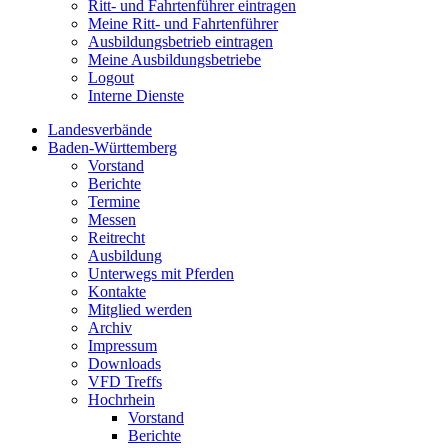
Ritt- und Fahrtenführer eintragen
Meine Ritt- und Fahrtenführer
Ausbildungsbetrieb eintragen
Meine Ausbildungsbetriebe
Logout
Interne Dienste
Landesverbände
Baden-Württemberg
Vorstand
Berichte
Termine
Messen
Reitrecht
Ausbildung
Unterwegs mit Pferden
Kontakte
Mitglied werden
Archiv
Impressum
Downloads
VFD Treffs
Hochrhein
Vorstand
Berichte