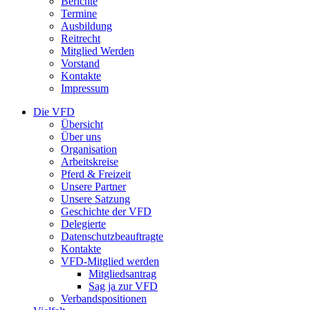
Berichte
Termine
Ausbildung
Reitrecht
Mitglied Werden
Vorstand
Kontakte
Impressum
Die VFD
Übersicht
Über uns
Organisation
Arbeitskreise
Pferd & Freizeit
Unsere Partner
Unsere Satzung
Geschichte der VFD
Delegierte
Datenschutzbeauftragte
Kontakte
VFD-Mitglied werden
Mitgliedsantrag
Sag ja zur VFD
Verbandspositionen