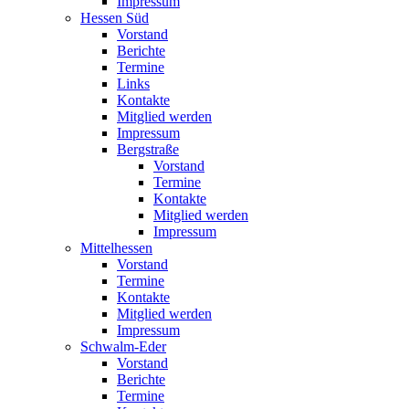
Impressum
Hessen Süd
Vorstand
Berichte
Termine
Links
Kontakte
Mitglied werden
Impressum
Bergstraße
Vorstand
Termine
Kontakte
Mitglied werden
Impressum
Mittelhessen
Vorstand
Termine
Kontakte
Mitglied werden
Impressum
Schwalm-Eder
Vorstand
Berichte
Termine