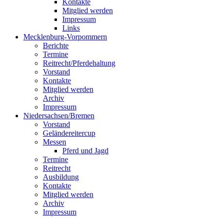
Kontakte
Mitglied werden
Impressum
Links
Mecklenburg-Vorpommern
Berichte
Termine
Reitrecht/Pferdehaltung
Vorstand
Kontakte
Mitglied werden
Archiv
Impressum
Niedersachsen/Bremen
Vorstand
Geländereitercup
Messen
Pferd und Jagd
Termine
Reitrecht
Ausbildung
Kontakte
Mitglied werden
Archiv
Impressum