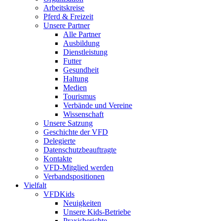
Arbeitskreise
Pferd & Freizeit
Unsere Partner
Alle Partner
Ausbildung
Dienstleistung
Futter
Gesundheit
Haltung
Medien
Tourismus
Verbände und Vereine
Wissenschaft
Unsere Satzung
Geschichte der VFD
Delegierte
Datenschutzbeauftragte
Kontakte
VFD-Mitglied werden
Verbandspositionen
Vielfalt
VFDKids
Neuigkeiten
Unsere Kids-Betriebe
Praxisberichte