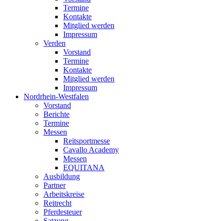
Termine
Kontakte
Mitglied werden
Impressum
Verden
Vorstand
Termine
Kontakte
Mitglied werden
Impressum
Nordrhein-Westfalen
Vorstand
Berichte
Termine
Messen
Reitsportmesse
Cavallo Academy
Messen
EQUITANA
Ausbildung
Partner
Arbeitskreise
Reitrecht
Pferdesteuer
Satzung