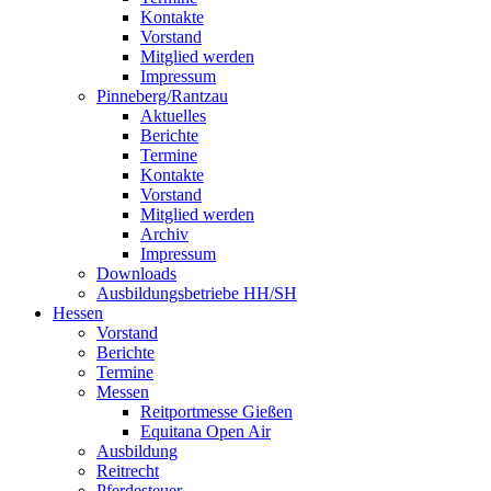
Kontakte
Vorstand
Mitglied werden
Impressum
Pinneberg/Rantzau
Aktuelles
Berichte
Termine
Kontakte
Vorstand
Mitglied werden
Archiv
Impressum
Downloads
Ausbildungsbetriebe HH/SH
Hessen
Vorstand
Berichte
Termine
Messen
Reitportmesse Gießen
Equitana Open Air
Ausbildung
Reitrecht
Pferdesteuer