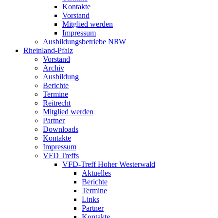
Kontakte
Vorstand
Mitglied werden
Impressum
Ausbildungsbetriebe NRW
Rheinland-Pfalz
Vorstand
Archiv
Ausbildung
Berichte
Termine
Reitrecht
Mitglied werden
Partner
Downloads
Kontakte
Impressum
VFD Treffs
VFD-Treff Hoher Westerwald
Aktuelles
Berichte
Termine
Links
Partner
Kontakte