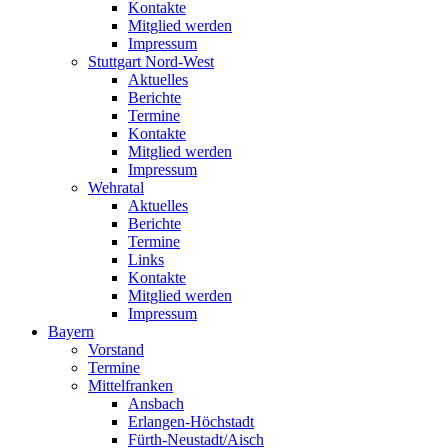
Kontakte
Mitglied werden
Impressum
Stuttgart Nord-West
Aktuelles
Berichte
Termine
Kontakte
Mitglied werden
Impressum
Wehratal
Aktuelles
Berichte
Termine
Links
Kontakte
Mitglied werden
Impressum
Bayern
Vorstand
Termine
Mittelfranken
Ansbach
Erlangen-Höchstadt
Fürth-Neustadt/Aisch