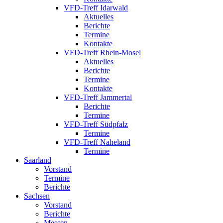
VFD-Treff Idarwald
Aktuelles
Berichte
Termine
Kontakte
VFD-Treff Rhein-Mosel
Aktuelles
Berichte
Termine
Kontakte
VFD-Treff Jammertal
Berichte
Termine
VFD-Treff Südpfalz
Termine
VFD-Treff Naheland
Termine
Saarland
Vorstand
Termine
Berichte
Sachsen
Vorstand
Berichte
Messen