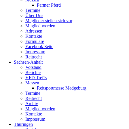
Partner Pferd
Termine
Über Uns
Mitglieder stellen sich vor
Mitglied werden
Adressen
Kontakte
Formulare
Facebook Seite
Impressum
Reitrecht
Sachsen-Anhalt
Vorstand
Berichte
VFD Treffs
Messen
Reitsportmesse Madgeburg
Termine
Reitrecht
Archiv
Mitglied werden
Kontakte
Impressum
Thüringen