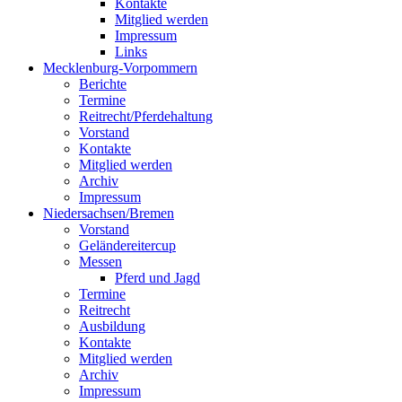
Kontakte
Mitglied werden
Impressum
Links
Mecklenburg-Vorpommern
Berichte
Termine
Reitrecht/Pferdehaltung
Vorstand
Kontakte
Mitglied werden
Archiv
Impressum
Niedersachsen/Bremen
Vorstand
Geländereitercup
Messen
Pferd und Jagd
Termine
Reitrecht
Ausbildung
Kontakte
Mitglied werden
Archiv
Impressum