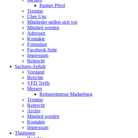
Partner Pferd
Termine
Über Uns
Mitglieder stellen sich vor
Mitglied werden
Adressen
Kontakte
Formulare
Facebook Seite
Impressum
Reitrecht
Sachsen-Anhalt
Vorstand
Berichte
VFD Treffs
Messen
Reitsportmesse Madgeburg
Termine
Reitrecht
Archiv
Mitglied werden
Kontakte
Impressum
Thüringen