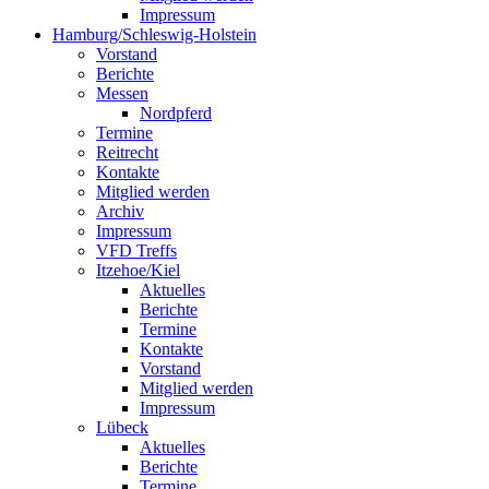
Impressum
Hamburg/Schleswig-Holstein
Vorstand
Berichte
Messen
Nordpferd
Termine
Reitrecht
Kontakte
Mitglied werden
Archiv
Impressum
VFD Treffs
Itzehoe/Kiel
Aktuelles
Berichte
Termine
Kontakte
Vorstand
Mitglied werden
Impressum
Lübeck
Aktuelles
Berichte
Termine