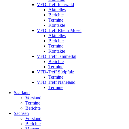
VFD-Treff Idarwald
Aktuelles
Berichte
Termine
Kontakte
VFD-Treff Rhein-Mosel
Aktuelles
Berichte
Termine
Kontakte
VFD-Treff Jammertal
Berichte
Termine
VFD-Treff Südpfalz
Termine
VFD-Treff Naheland
Termine
Saarland
Vorstand
Termine
Berichte
Sachsen
Vorstand
Berichte
Messen