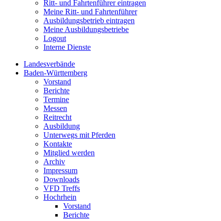
Ritt- und Fahrtenführer eintragen
Meine Ritt- und Fahrtenführer
Ausbildungsbetrieb eintragen
Meine Ausbildungsbetriebe
Logout
Interne Dienste
Landesverbände
Baden-Württemberg
Vorstand
Berichte
Termine
Messen
Reitrecht
Ausbildung
Unterwegs mit Pferden
Kontakte
Mitglied werden
Archiv
Impressum
Downloads
VFD Treffs
Hochrhein
Vorstand
Berichte