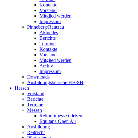
Kontakte
Vorstand
Mitglied werden
Impressum
Pinneberg/Rantzau
Aktuelles
Berichte
Termine
Kontakte
Vorstand
Mitglied werden
Archiv
Impressum
Downloads
Ausbildungsbetriebe HH/SH
Hessen
Vorstand
Berichte
Termine
Messen
Reitportmesse Gießen
Equitana Open Air
Ausbildung
Reitrecht
Pferdesteuer