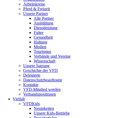
Arbeitskreise
Pferd & Freizeit
Unsere Partner
Alle Partner
Ausbildung
Dienstleistung
Futter
Gesundheit
Haltung
Medien
Tourismus
Verbände und Vereine
Wissenschaft
Unsere Satzung
Geschichte der VFD
Delegierte
Datenschutzbeauftragte
Kontakte
VFD-Mitglied werden
Verbandspositionen
Vielfalt
VFDKids
Neuigkeiten
Unsere Kids-Betriebe
Praxisberichte