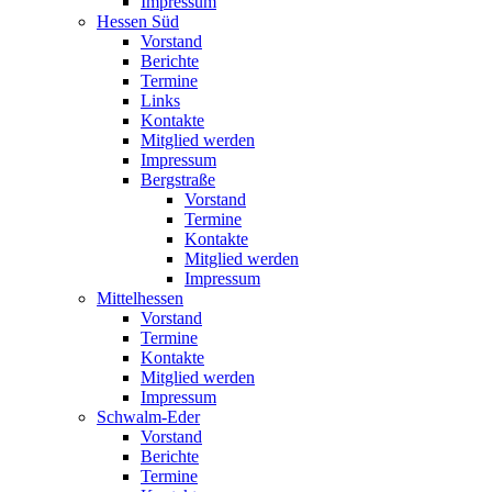
Impressum
Hessen Süd
Vorstand
Berichte
Termine
Links
Kontakte
Mitglied werden
Impressum
Bergstraße
Vorstand
Termine
Kontakte
Mitglied werden
Impressum
Mittelhessen
Vorstand
Termine
Kontakte
Mitglied werden
Impressum
Schwalm-Eder
Vorstand
Berichte
Termine