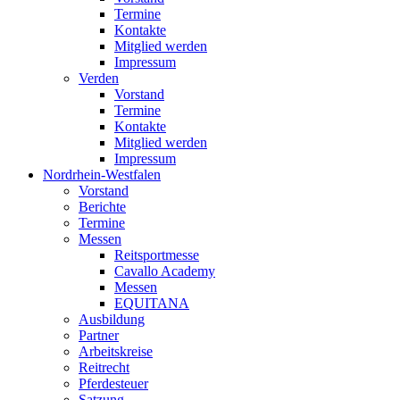
Termine
Kontakte
Mitglied werden
Impressum
Verden
Vorstand
Termine
Kontakte
Mitglied werden
Impressum
Nordrhein-Westfalen
Vorstand
Berichte
Termine
Messen
Reitsportmesse
Cavallo Academy
Messen
EQUITANA
Ausbildung
Partner
Arbeitskreise
Reitrecht
Pferdesteuer
Satzung