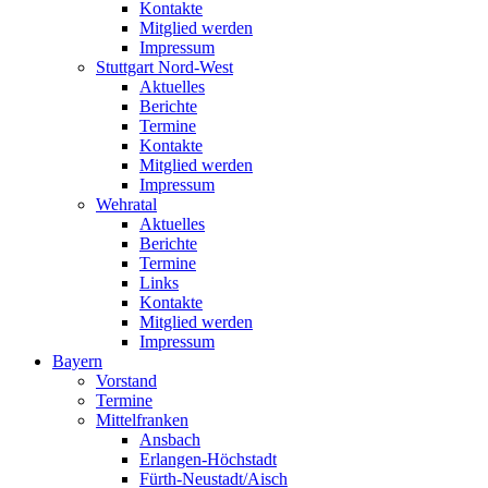
Kontakte
Mitglied werden
Impressum
Stuttgart Nord-West
Aktuelles
Berichte
Termine
Kontakte
Mitglied werden
Impressum
Wehratal
Aktuelles
Berichte
Termine
Links
Kontakte
Mitglied werden
Impressum
Bayern
Vorstand
Termine
Mittelfranken
Ansbach
Erlangen-Höchstadt
Fürth-Neustadt/Aisch