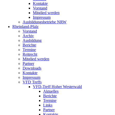
Kontakte
Vorstand
Mitglied werden
Impressum
Ausbildungsbetriebe NRW
Rheinland-Pfalz
Vorstand
Archiv
Ausbildung
Berichte
Termine
Reitrecht
Mitglied werden
Partner
Downloads
Kontakte
Impressum
VFD Treffs
VFD-Treff Hoher Westerwald
Aktuelles
Berichte
Termine
Links
Partner
Kontakte