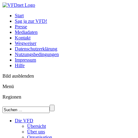
Start
Sag ja zur VFD!
Presse
Mediadaten
Kontakt
Wegweiser
Datenschutzerklärung
Nutzungsbedingungen
Impressum
Hilfe
Bild ausblenden
Menü
Regionen
Die VFD
Übersicht
Über uns
Organisation