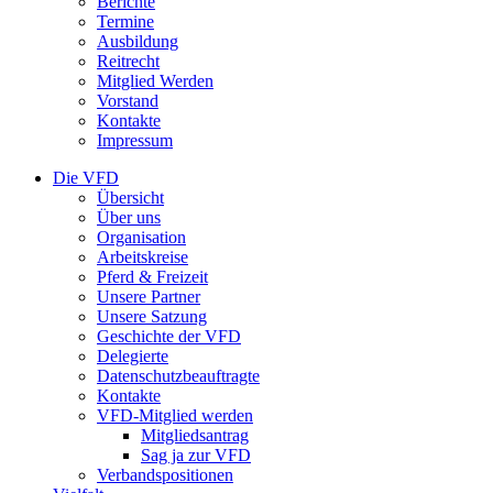
Berichte
Termine
Ausbildung
Reitrecht
Mitglied Werden
Vorstand
Kontakte
Impressum
Die VFD
Übersicht
Über uns
Organisation
Arbeitskreise
Pferd & Freizeit
Unsere Partner
Unsere Satzung
Geschichte der VFD
Delegierte
Datenschutzbeauftragte
Kontakte
VFD-Mitglied werden
Mitgliedsantrag
Sag ja zur VFD
Verbandspositionen