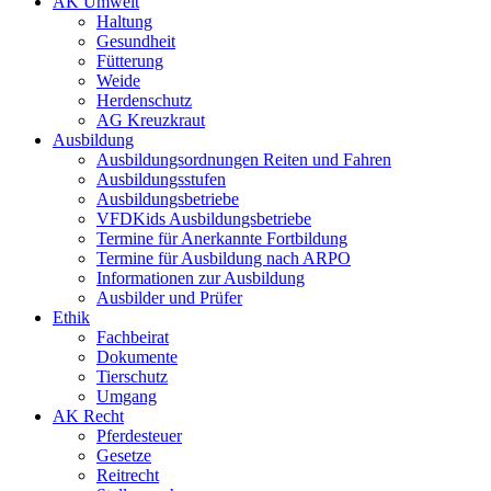
AK Umwelt
Haltung
Gesundheit
Fütterung
Weide
Herdenschutz
AG Kreuzkraut
Ausbildung
Ausbildungsordnungen Reiten und Fahren
Ausbildungsstufen
Ausbildungsbetriebe
VFDKids Ausbildungsbetriebe
Termine für Anerkannte Fortbildung
Termine für Ausbildung nach ARPO
Informationen zur Ausbildung
Ausbilder und Prüfer
Ethik
Fachbeirat
Dokumente
Tierschutz
Umgang
AK Recht
Pferdesteuer
Gesetze
Reitrecht