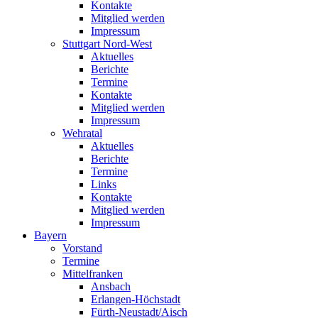
Kontakte
Mitglied werden
Impressum
Stuttgart Nord-West
Aktuelles
Berichte
Termine
Kontakte
Mitglied werden
Impressum
Wehratal
Aktuelles
Berichte
Termine
Links
Kontakte
Mitglied werden
Impressum
Bayern
Vorstand
Termine
Mittelfranken
Ansbach
Erlangen-Höchstadt
Fürth-Neustadt/Aisch