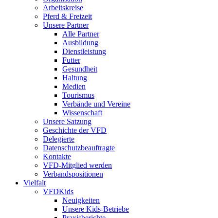
Arbeitskreise
Pferd & Freizeit
Unsere Partner
Alle Partner
Ausbildung
Dienstleistung
Futter
Gesundheit
Haltung
Medien
Tourismus
Verbände und Vereine
Wissenschaft
Unsere Satzung
Geschichte der VFD
Delegierte
Datenschutzbeauftragte
Kontakte
VFD-Mitglied werden
Verbandspositionen
Vielfalt
VFDKids
Neuigkeiten
Unsere Kids-Betriebe
Praxisberichte