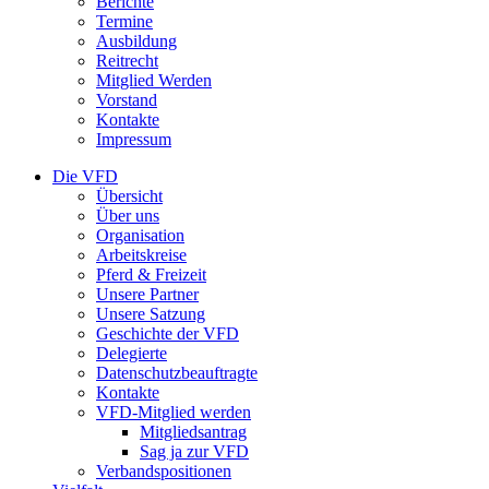
Berichte
Termine
Ausbildung
Reitrecht
Mitglied Werden
Vorstand
Kontakte
Impressum
Die VFD
Übersicht
Über uns
Organisation
Arbeitskreise
Pferd & Freizeit
Unsere Partner
Unsere Satzung
Geschichte der VFD
Delegierte
Datenschutzbeauftragte
Kontakte
VFD-Mitglied werden
Mitgliedsantrag
Sag ja zur VFD
Verbandspositionen