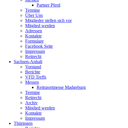
Partner Pferd
Termine
Über Uns
Mitglieder stellen sich vor
Mitglied werden
Adressen
Kontakte
Formulare
Facebook Seite
Impressum
Reitrecht
Sachsen-Anhalt
Vorstand
Berichte
VFD Treffs
Messen
Reitsportmesse Madgeburg
Termine
Reitrecht
Archiv
Mitglied werden
Kontakte
Impressum
Thüringen