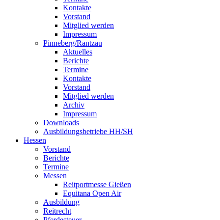
Kontakte
Vorstand
Mitglied werden
Impressum
Pinneberg/Rantzau
Aktuelles
Berichte
Termine
Kontakte
Vorstand
Mitglied werden
Archiv
Impressum
Downloads
Ausbildungsbetriebe HH/SH
Hessen
Vorstand
Berichte
Termine
Messen
Reitportmesse Gießen
Equitana Open Air
Ausbildung
Reitrecht
Pferdesteuer