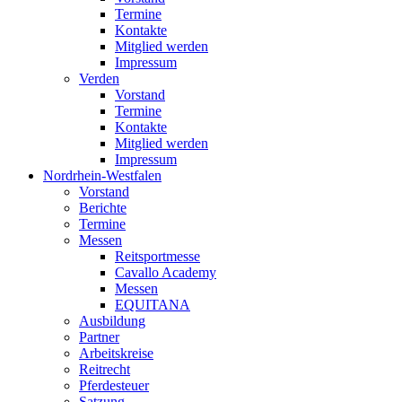
Termine
Kontakte
Mitglied werden
Impressum
Verden
Vorstand
Termine
Kontakte
Mitglied werden
Impressum
Nordrhein-Westfalen
Vorstand
Berichte
Termine
Messen
Reitsportmesse
Cavallo Academy
Messen
EQUITANA
Ausbildung
Partner
Arbeitskreise
Reitrecht
Pferdesteuer
Satzung