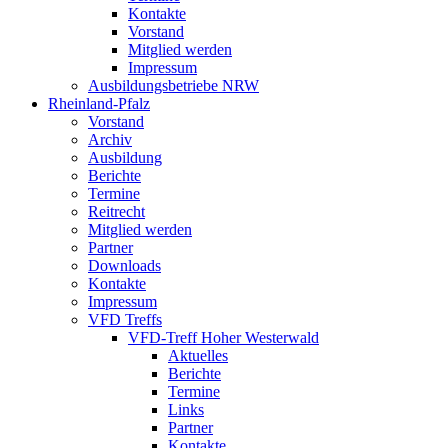
Kontakte
Vorstand
Mitglied werden
Impressum
Ausbildungsbetriebe NRW
Rheinland-Pfalz
Vorstand
Archiv
Ausbildung
Berichte
Termine
Reitrecht
Mitglied werden
Partner
Downloads
Kontakte
Impressum
VFD Treffs
VFD-Treff Hoher Westerwald
Aktuelles
Berichte
Termine
Links
Partner
Kontakte