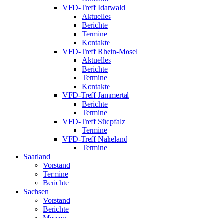
VFD-Treff Idarwald
Aktuelles
Berichte
Termine
Kontakte
VFD-Treff Rhein-Mosel
Aktuelles
Berichte
Termine
Kontakte
VFD-Treff Jammertal
Berichte
Termine
VFD-Treff Südpfalz
Termine
VFD-Treff Naheland
Termine
Saarland
Vorstand
Termine
Berichte
Sachsen
Vorstand
Berichte
Messen