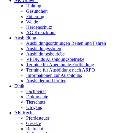
AK Umwelt
Haltung
Gesundheit
Fütterung
Weide
Herdenschutz
AG Kreuzkraut
Ausbildung
Ausbildungsordnungen Reiten und Fahren
Ausbildungsstufen
Ausbildungsbetriebe
VFDKids Ausbildungsbetriebe
Termine für Anerkannte Fortbildung
Termine für Ausbildung nach ARPO
Informationen zur Ausbildung
Ausbilder und Prüfer
Ethik
Fachbeirat
Dokumente
Tierschutz
Umgang
AK Recht
Pferdesteuer
Gesetze
Reitrecht