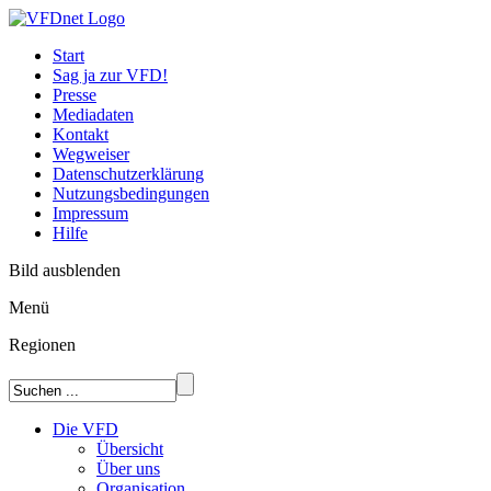
Start
Sag ja zur VFD!
Presse
Mediadaten
Kontakt
Wegweiser
Datenschutzerklärung
Nutzungsbedingungen
Impressum
Hilfe
Bild ausblenden
Menü
Regionen
Die VFD
Übersicht
Über uns
Organisation