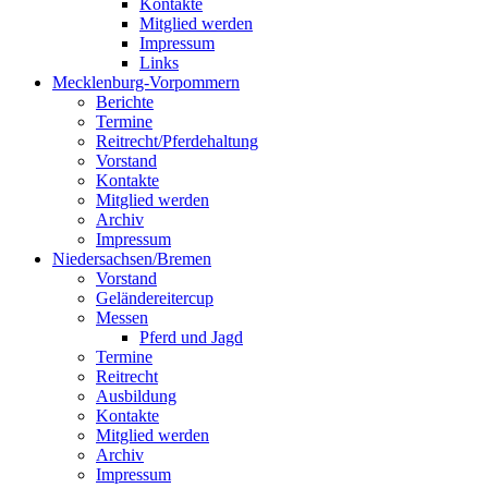
Kontakte
Mitglied werden
Impressum
Links
Mecklenburg-Vorpommern
Berichte
Termine
Reitrecht/Pferdehaltung
Vorstand
Kontakte
Mitglied werden
Archiv
Impressum
Niedersachsen/Bremen
Vorstand
Geländereitercup
Messen
Pferd und Jagd
Termine
Reitrecht
Ausbildung
Kontakte
Mitglied werden
Archiv
Impressum