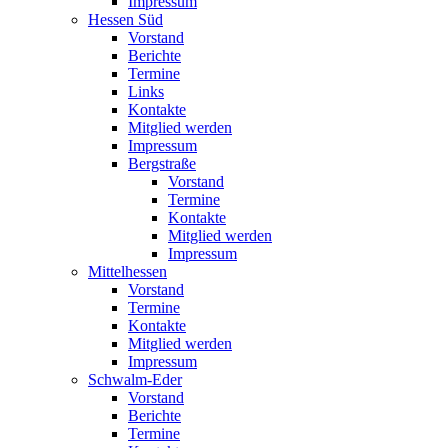
Impressum
Hessen Süd
Vorstand
Berichte
Termine
Links
Kontakte
Mitglied werden
Impressum
Bergstraße
Vorstand
Termine
Kontakte
Mitglied werden
Impressum
Mittelhessen
Vorstand
Termine
Kontakte
Mitglied werden
Impressum
Schwalm-Eder
Vorstand
Berichte
Termine