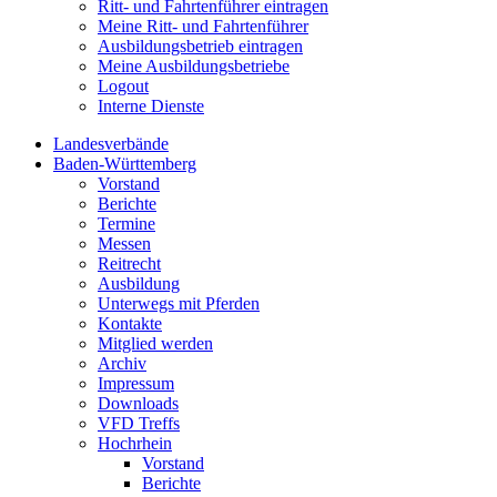
Ritt- und Fahrtenführer eintragen
Meine Ritt- und Fahrtenführer
Ausbildungsbetrieb eintragen
Meine Ausbildungsbetriebe
Logout
Interne Dienste
Landesverbände
Baden-Württemberg
Vorstand
Berichte
Termine
Messen
Reitrecht
Ausbildung
Unterwegs mit Pferden
Kontakte
Mitglied werden
Archiv
Impressum
Downloads
VFD Treffs
Hochrhein
Vorstand
Berichte