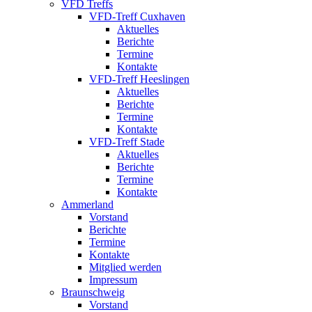
VFD Treffs
VFD-Treff Cuxhaven
Aktuelles
Berichte
Termine
Kontakte
VFD-Treff Heeslingen
Aktuelles
Berichte
Termine
Kontakte
VFD-Treff Stade
Aktuelles
Berichte
Termine
Kontakte
Ammerland
Vorstand
Berichte
Termine
Kontakte
Mitglied werden
Impressum
Braunschweig
Vorstand