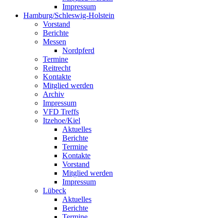
Impressum
Hamburg/Schleswig-Holstein
Vorstand
Berichte
Messen
Nordpferd
Termine
Reitrecht
Kontakte
Mitglied werden
Archiv
Impressum
VFD Treffs
Itzehoe/Kiel
Aktuelles
Berichte
Termine
Kontakte
Vorstand
Mitglied werden
Impressum
Lübeck
Aktuelles
Berichte
Termine