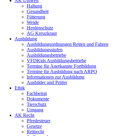
AK Umwelt
Haltung
Gesundheit
Fütterung
Weide
Herdenschutz
AG Kreuzkraut
Ausbildung
Ausbildungsordnungen Reiten und Fahren
Ausbildungsstufen
Ausbildungsbetriebe
VFDKids Ausbildungsbetriebe
Termine für Anerkannte Fortbildung
Termine für Ausbildung nach ARPO
Informationen zur Ausbildung
Ausbilder und Prüfer
Ethik
Fachbeirat
Dokumente
Tierschutz
Umgang
AK Recht
Pferdesteuer
Gesetze
Reitrecht