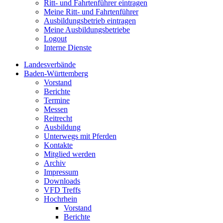
Ritt- und Fahrtenführer eintragen
Meine Ritt- und Fahrtenführer
Ausbildungsbetrieb eintragen
Meine Ausbildungsbetriebe
Logout
Interne Dienste
Landesverbände
Baden-Württemberg
Vorstand
Berichte
Termine
Messen
Reitrecht
Ausbildung
Unterwegs mit Pferden
Kontakte
Mitglied werden
Archiv
Impressum
Downloads
VFD Treffs
Hochrhein
Vorstand
Berichte