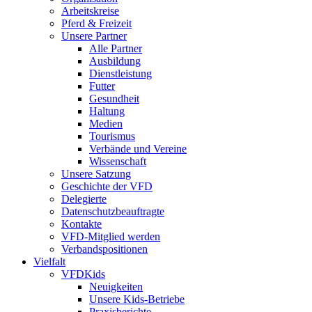
Arbeitskreise
Pferd & Freizeit
Unsere Partner
Alle Partner
Ausbildung
Dienstleistung
Futter
Gesundheit
Haltung
Medien
Tourismus
Verbände und Vereine
Wissenschaft
Unsere Satzung
Geschichte der VFD
Delegierte
Datenschutzbeauftragte
Kontakte
VFD-Mitglied werden
Verbandspositionen
Vielfalt
VFDKids
Neuigkeiten
Unsere Kids-Betriebe
Praxisberichte