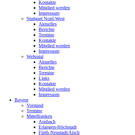
Kontakte
Mitglied werden
Impressum
Stuttgart Nord-West
Aktuelles
Berichte
Termine
Kontakte
Mitglied werden
Impressum
Wehratal
Aktuelles
Berichte
Termine
Links
Kontakte
Mitglied werden
Impressum
Bayern
Vorstand
Termine
Mittelfranken
Ansbach
Erlangen-Höchstadt
Fürth-Neustadt/Aisch