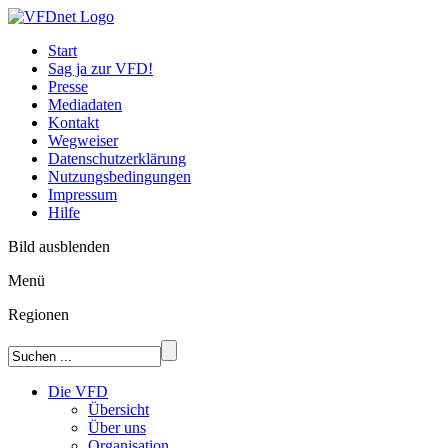
Start
Sag ja zur VFD!
Presse
Mediadaten
Kontakt
Wegweiser
Datenschutzerklärung
Nutzungsbedingungen
Impressum
Hilfe
Bild ausblenden
Menü
Regionen
Die VFD
Übersicht
Über uns
Organisation