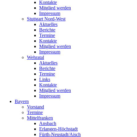
Kontakte
Mitglied werden
Impressum
Stuttgart Nord-West
Aktuelles
Berichte
Termine
Kontakte
Mitglied werden
Impressum
Wehratal
Aktuelles
Berichte
Termine
Links
Kontakte
Mitglied werden
Impressum
Bayern
Vorstand
Termine
Mittelfranken
Ansbach
Erlangen-Höchstadt
Fürth-Neustadt/Aisch