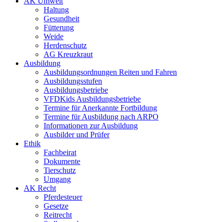
AK Umwelt
Haltung
Gesundheit
Fütterung
Weide
Herdenschutz
AG Kreuzkraut
Ausbildung
Ausbildungsordnungen Reiten und Fahren
Ausbildungsstufen
Ausbildungsbetriebe
VFDKids Ausbildungsbetriebe
Termine für Anerkannte Fortbildung
Termine für Ausbildung nach ARPO
Informationen zur Ausbildung
Ausbilder und Prüfer
Ethik
Fachbeirat
Dokumente
Tierschutz
Umgang
AK Recht
Pferdesteuer
Gesetze
Reitrecht