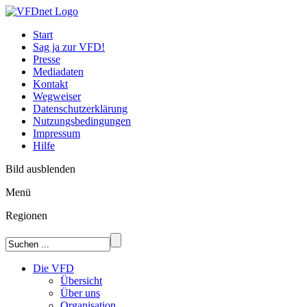
Start
Sag ja zur VFD!
Presse
Mediadaten
Kontakt
Wegweiser
Datenschutzerklärung
Nutzungsbedingungen
Impressum
Hilfe
Bild ausblenden
Menü
Regionen
Die VFD
Übersicht
Über uns
Organisation