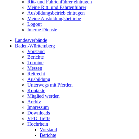
Ritt- und Fahrtenführer eintragen
Meine Ritt- und Fahrtenführer
Ausbildungsbetrieb eintragen
Meine Ausbildungsbetriebe
Logout
Interne Dienste
Landesverbände
Baden-Württemberg
Vorstand
Berichte
Termine
Messen
Reitrecht
Ausbildung
Unterwegs mit Pferden
Kontakte
Mitglied werden
Archiv
Impressum
Downloads
VFD Treffs
Hochrhein
Vorstand
Berichte