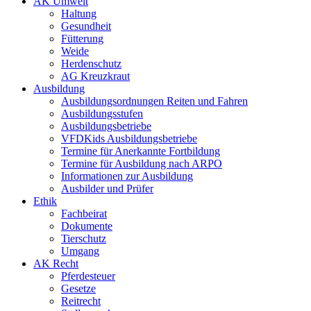
AK Umwelt
Haltung
Gesundheit
Fütterung
Weide
Herdenschutz
AG Kreuzkraut
Ausbildung
Ausbildungsordnungen Reiten und Fahren
Ausbildungsstufen
Ausbildungsbetriebe
VFDKids Ausbildungsbetriebe
Termine für Anerkannte Fortbildung
Termine für Ausbildung nach ARPO
Informationen zur Ausbildung
Ausbilder und Prüfer
Ethik
Fachbeirat
Dokumente
Tierschutz
Umgang
AK Recht
Pferdesteuer
Gesetze
Reitrecht