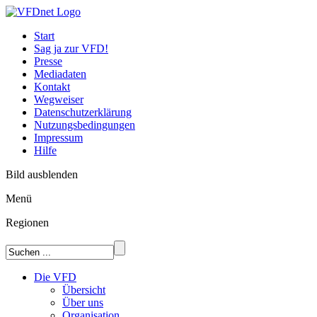
Start
Sag ja zur VFD!
Presse
Mediadaten
Kontakt
Wegweiser
Datenschutzerklärung
Nutzungsbedingungen
Impressum
Hilfe
Bild ausblenden
Menü
Regionen
Die VFD
Übersicht
Über uns
Organisation