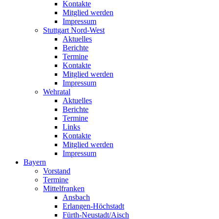
Kontakte
Mitglied werden
Impressum
Stuttgart Nord-West
Aktuelles
Berichte
Termine
Kontakte
Mitglied werden
Impressum
Wehratal
Aktuelles
Berichte
Termine
Links
Kontakte
Mitglied werden
Impressum
Bayern
Vorstand
Termine
Mittelfranken
Ansbach
Erlangen-Höchstadt
Fürth-Neustadt/Aisch