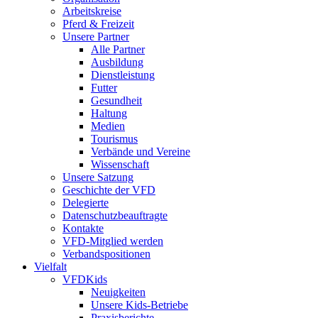
Arbeitskreise
Pferd & Freizeit
Unsere Partner
Alle Partner
Ausbildung
Dienstleistung
Futter
Gesundheit
Haltung
Medien
Tourismus
Verbände und Vereine
Wissenschaft
Unsere Satzung
Geschichte der VFD
Delegierte
Datenschutzbeauftragte
Kontakte
VFD-Mitglied werden
Verbandspositionen
Vielfalt
VFDKids
Neuigkeiten
Unsere Kids-Betriebe
Praxisberichte