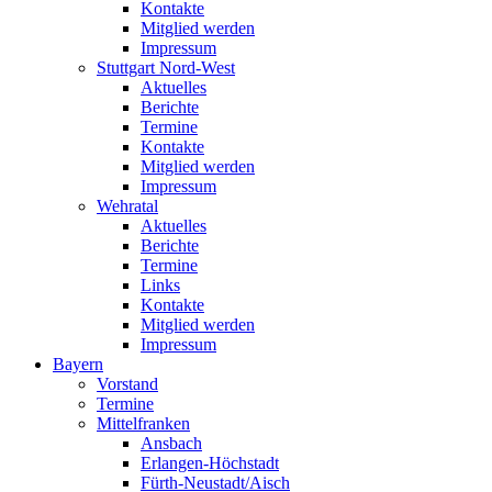
Kontakte
Mitglied werden
Impressum
Stuttgart Nord-West
Aktuelles
Berichte
Termine
Kontakte
Mitglied werden
Impressum
Wehratal
Aktuelles
Berichte
Termine
Links
Kontakte
Mitglied werden
Impressum
Bayern
Vorstand
Termine
Mittelfranken
Ansbach
Erlangen-Höchstadt
Fürth-Neustadt/Aisch