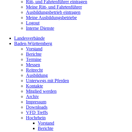
Ritt- und Fahrtenführer eintragen
Meine Ritt- und Fahrtenführer
Ausbildungsbetrieb eintragen
Meine Ausbildungsbetriebe
Logout
Interne Dienste
Landesverbände
Baden-Württemberg
Vorstand
Berichte
Termine
Messen
Reitrecht
Ausbildung
Unterwegs mit Pferden
Kontakte
Mitglied werden
Archiv
Impressum
Downloads
VFD Treffs
Hochrhein
Vorstand
Berichte