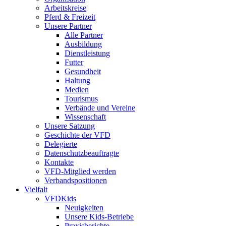
Arbeitskreise
Pferd & Freizeit
Unsere Partner
Alle Partner
Ausbildung
Dienstleistung
Futter
Gesundheit
Haltung
Medien
Tourismus
Verbände und Vereine
Wissenschaft
Unsere Satzung
Geschichte der VFD
Delegierte
Datenschutzbeauftragte
Kontakte
VFD-Mitglied werden
Verbandspositionen
Vielfalt
VFDKids
Neuigkeiten
Unsere Kids-Betriebe
Praxisberichte