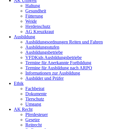
AK Umwelt
Haltung
Gesundheit
Fütterung
Weide
Herdenschutz
AG Kreuzkraut
Ausbildung
Ausbildungsordnungen Reiten und Fahren
Ausbildungsstufen
Ausbildungsbetriebe
VFDKids Ausbildungsbetriebe
Termine für Anerkannte Fortbildung
Termine für Ausbildung nach ARPO
Informationen zur Ausbildung
Ausbilder und Prüfer
Ethik
Fachbeirat
Dokumente
Tierschutz
Umgang
AK Recht
Pferdesteuer
Gesetze
Reitrecht