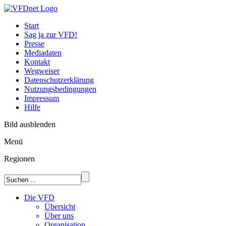
Start
Sag ja zur VFD!
Presse
Mediadaten
Kontakt
Wegweiser
Datenschutzerklärung
Nutzungsbedingungen
Impressum
Hilfe
Bild ausblenden
Menü
Regionen
Die VFD
Übersicht
Über uns
Organisation