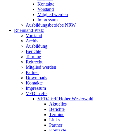
Kontakte
Vorstand
Mitglied werden
Impressum
Ausbildungsbetriebe NRW
Rheinland-Pfalz
Vorstand
Archiv
Ausbildung
Berichte
Termine
Reitrecht
Mitglied werden
Partner
Downloads
Kontakte
Impressum
VFD Treffs
VFD-Treff Hoher Westerwald
Aktuelles
Berichte
Termine
Links
Partner
Kontakte