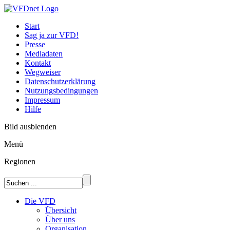
Start
Sag ja zur VFD!
Presse
Mediadaten
Kontakt
Wegweiser
Datenschutzerklärung
Nutzungsbedingungen
Impressum
Hilfe
Bild ausblenden
Menü
Regionen
Die VFD
Übersicht
Über uns
Organisation