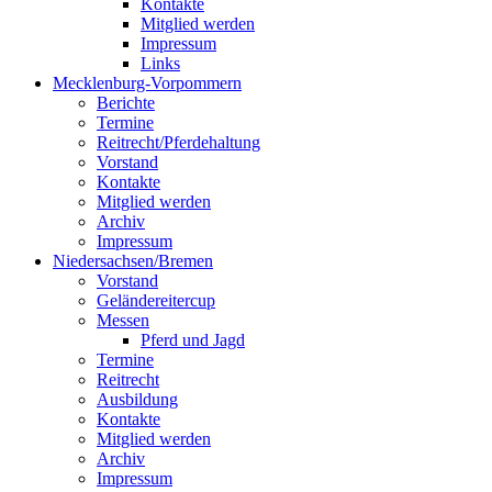
Kontakte
Mitglied werden
Impressum
Links
Mecklenburg-Vorpommern
Berichte
Termine
Reitrecht/Pferdehaltung
Vorstand
Kontakte
Mitglied werden
Archiv
Impressum
Niedersachsen/Bremen
Vorstand
Geländereitercup
Messen
Pferd und Jagd
Termine
Reitrecht
Ausbildung
Kontakte
Mitglied werden
Archiv
Impressum