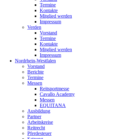
Termine
Kontakte
Mitglied werden
Impressum
Verden
Vorstand
Termine
Kontakte
Mitglied werden
Impressum
Nordrhein-Westfalen
Vorstand
Berichte
Termine
Messen
Reitsportmesse
Cavallo Academy
Messen
EQUITANA
Ausbildung
Partner
Arbeitskreise
Reitrecht
Pferdesteuer
Satzung