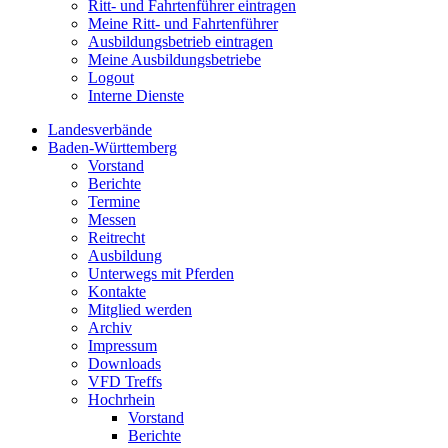
Ritt- und Fahrtenführer eintragen
Meine Ritt- und Fahrtenführer
Ausbildungsbetrieb eintragen
Meine Ausbildungsbetriebe
Logout
Interne Dienste
Landesverbände
Baden-Württemberg
Vorstand
Berichte
Termine
Messen
Reitrecht
Ausbildung
Unterwegs mit Pferden
Kontakte
Mitglied werden
Archiv
Impressum
Downloads
VFD Treffs
Hochrhein
Vorstand
Berichte