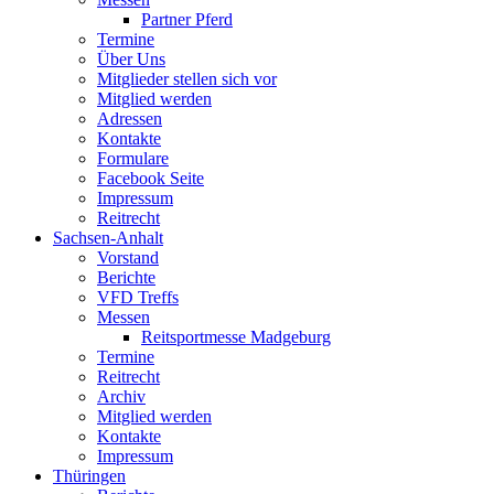
Partner Pferd
Termine
Über Uns
Mitglieder stellen sich vor
Mitglied werden
Adressen
Kontakte
Formulare
Facebook Seite
Impressum
Reitrecht
Sachsen-Anhalt
Vorstand
Berichte
VFD Treffs
Messen
Reitsportmesse Madgeburg
Termine
Reitrecht
Archiv
Mitglied werden
Kontakte
Impressum
Thüringen