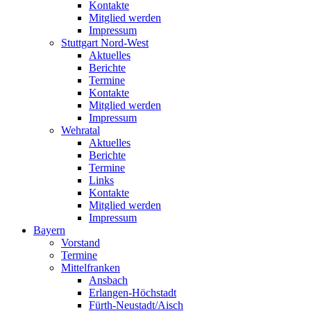
Kontakte
Mitglied werden
Impressum
Stuttgart Nord-West
Aktuelles
Berichte
Termine
Kontakte
Mitglied werden
Impressum
Wehratal
Aktuelles
Berichte
Termine
Links
Kontakte
Mitglied werden
Impressum
Bayern
Vorstand
Termine
Mittelfranken
Ansbach
Erlangen-Höchstadt
Fürth-Neustadt/Aisch