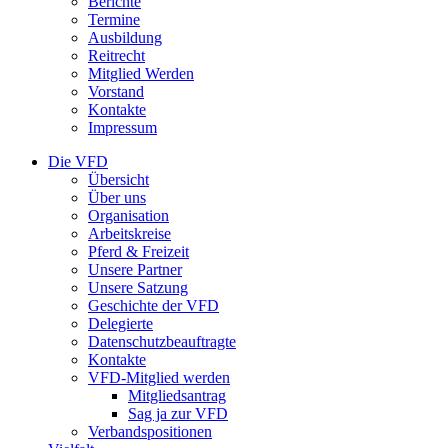
Berichte
Termine
Ausbildung
Reitrecht
Mitglied Werden
Vorstand
Kontakte
Impressum
Die VFD
Übersicht
Über uns
Organisation
Arbeitskreise
Pferd & Freizeit
Unsere Partner
Unsere Satzung
Geschichte der VFD
Delegierte
Datenschutzbeauftragte
Kontakte
VFD-Mitglied werden
Mitgliedsantrag
Sag ja zur VFD
Verbandspositionen