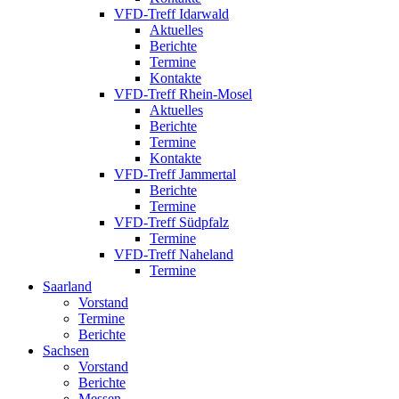
VFD-Treff Idarwald
Aktuelles
Berichte
Termine
Kontakte
VFD-Treff Rhein-Mosel
Aktuelles
Berichte
Termine
Kontakte
VFD-Treff Jammertal
Berichte
Termine
VFD-Treff Südpfalz
Termine
VFD-Treff Naheland
Termine
Saarland
Vorstand
Termine
Berichte
Sachsen
Vorstand
Berichte
Messen