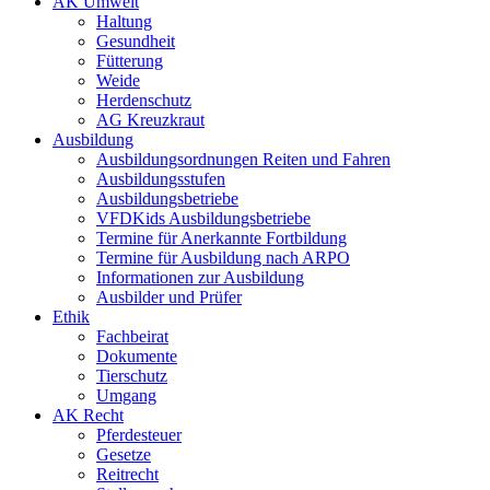
AK Umwelt
Haltung
Gesundheit
Fütterung
Weide
Herdenschutz
AG Kreuzkraut
Ausbildung
Ausbildungsordnungen Reiten und Fahren
Ausbildungsstufen
Ausbildungsbetriebe
VFDKids Ausbildungsbetriebe
Termine für Anerkannte Fortbildung
Termine für Ausbildung nach ARPO
Informationen zur Ausbildung
Ausbilder und Prüfer
Ethik
Fachbeirat
Dokumente
Tierschutz
Umgang
AK Recht
Pferdesteuer
Gesetze
Reitrecht