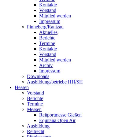
Kontakte
Vorstand
Mitglied werden
Impressum
Pinneberg/Rantzau
Aktuelles
Berichte
Termine
Kontakte
Vorstand
Mitglied werden
Archiv
Impressum
Downloads
Ausbildungsbetriebe HH/SH
Hessen
Vorstand
Berichte
Termine
Messen
Reitportmesse Gießen
Equitana Open Air
Ausbildung
Reitrecht
Pferdesteuer