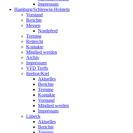
Impressum
Hamburg/Schleswig-Holstein
Vorstand
Berichte
Messen
Nordpferd
Termine
Reitrecht
Kontakte
Mitglied werden
Archiv
Impressum
VFD Treffs
Itzehoe/Kiel
Aktuelles
Berichte
Termine
Kontakte
Vorstand
Mitglied werden
Impressum
Lübeck
Aktuelles
Berichte
Termine