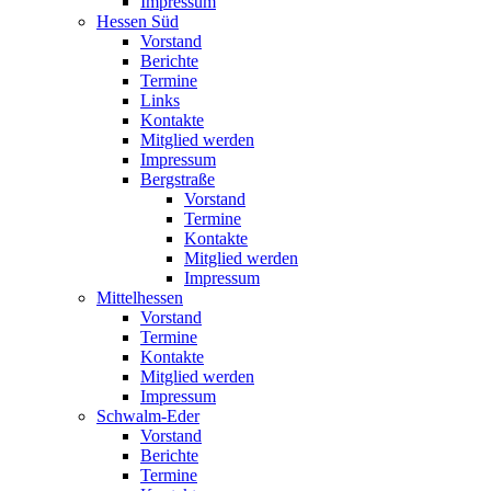
Impressum
Hessen Süd
Vorstand
Berichte
Termine
Links
Kontakte
Mitglied werden
Impressum
Bergstraße
Vorstand
Termine
Kontakte
Mitglied werden
Impressum
Mittelhessen
Vorstand
Termine
Kontakte
Mitglied werden
Impressum
Schwalm-Eder
Vorstand
Berichte
Termine