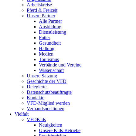
Arbeitskreise
Pferd & Freizeit
Unsere Partner
Alle Partner
Ausbildung
Dienstleistung
Futter
Gesundheit
Haltung
Medien
Tourismus
Verbände und Vereine
Wissenschaft
Unsere Satzung
Geschichte der VFD
Delegierte
Datenschutzbeauftragte
Kontakte
VFD-Mitglied werden
Verbandspositionen
Vielfalt
VFDKids
Neuigkeiten
Unsere Kids-Betriebe
Praxisberichte