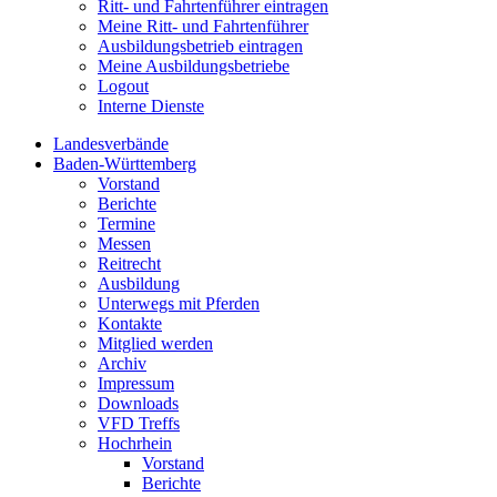
Ritt- und Fahrtenführer eintragen
Meine Ritt- und Fahrtenführer
Ausbildungsbetrieb eintragen
Meine Ausbildungsbetriebe
Logout
Interne Dienste
Landesverbände
Baden-Württemberg
Vorstand
Berichte
Termine
Messen
Reitrecht
Ausbildung
Unterwegs mit Pferden
Kontakte
Mitglied werden
Archiv
Impressum
Downloads
VFD Treffs
Hochrhein
Vorstand
Berichte