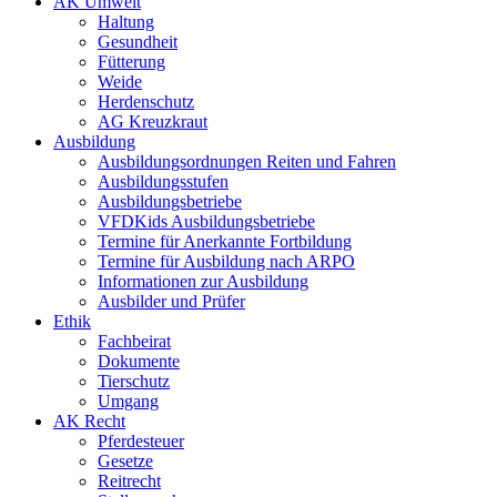
AK Umwelt
Haltung
Gesundheit
Fütterung
Weide
Herdenschutz
AG Kreuzkraut
Ausbildung
Ausbildungsordnungen Reiten und Fahren
Ausbildungsstufen
Ausbildungsbetriebe
VFDKids Ausbildungsbetriebe
Termine für Anerkannte Fortbildung
Termine für Ausbildung nach ARPO
Informationen zur Ausbildung
Ausbilder und Prüfer
Ethik
Fachbeirat
Dokumente
Tierschutz
Umgang
AK Recht
Pferdesteuer
Gesetze
Reitrecht