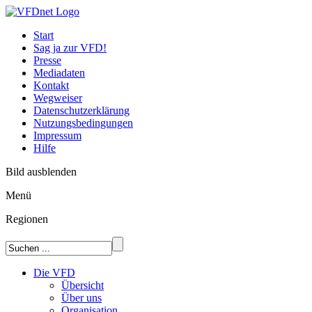
Start
Sag ja zur VFD!
Presse
Mediadaten
Kontakt
Wegweiser
Datenschutzerklärung
Nutzungsbedingungen
Impressum
Hilfe
Bild ausblenden
Menü
Regionen
Die VFD
Übersicht
Über uns
Organisation