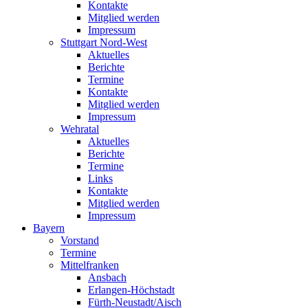
Kontakte
Mitglied werden
Impressum
Stuttgart Nord-West
Aktuelles
Berichte
Termine
Kontakte
Mitglied werden
Impressum
Wehratal
Aktuelles
Berichte
Termine
Links
Kontakte
Mitglied werden
Impressum
Bayern
Vorstand
Termine
Mittelfranken
Ansbach
Erlangen-Höchstadt
Fürth-Neustadt/Aisch