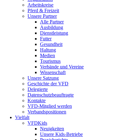
Arbeitskreise
Pferd & Freizeit
Unsere Partner
Alle Partner
Ausbildung
Dienstleistung
Futter
Gesundheit
Haltung
Medien
Tourismus
Verbände und Vereine
Wissenschaft
Unsere Satzung
Geschichte der VFD
Delegierte
Datenschutzbeauftragte
Kontakte
VFD-Mitglied werden
Verbandspositionen
Vielfalt
VFDKids
Neuigkeiten
Unsere Kids-Betriebe
Praxisberichte