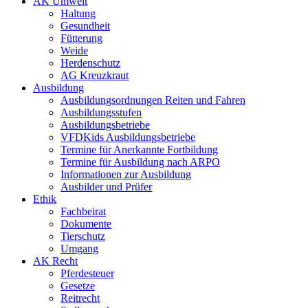
AK Umwelt
Haltung
Gesundheit
Fütterung
Weide
Herdenschutz
AG Kreuzkraut
Ausbildung
Ausbildungsordnungen Reiten und Fahren
Ausbildungsstufen
Ausbildungsbetriebe
VFDKids Ausbildungsbetriebe
Termine für Anerkannte Fortbildung
Termine für Ausbildung nach ARPO
Informationen zur Ausbildung
Ausbilder und Prüfer
Ethik
Fachbeirat
Dokumente
Tierschutz
Umgang
AK Recht
Pferdesteuer
Gesetze
Reitrecht