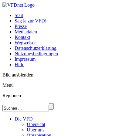
Start
Sag ja zur VFD!
Presse
Mediadaten
Kontakt
Wegweiser
Datenschutzerklärung
Nutzungsbedingungen
Impressum
Hilfe
Bild ausblenden
Menü
Regionen
Die VFD
Übersicht
Über uns
Organisation