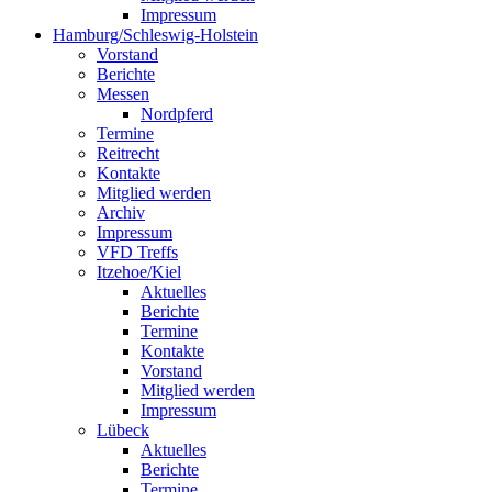
Impressum
Hamburg/Schleswig-Holstein
Vorstand
Berichte
Messen
Nordpferd
Termine
Reitrecht
Kontakte
Mitglied werden
Archiv
Impressum
VFD Treffs
Itzehoe/Kiel
Aktuelles
Berichte
Termine
Kontakte
Vorstand
Mitglied werden
Impressum
Lübeck
Aktuelles
Berichte
Termine