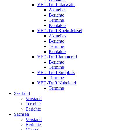
VFD-Treff Idarwald
Aktuelles
Berichte
Termine
Kontakte
VFD-Treff Rhein-Mosel
Aktuelles
Berichte
Termine
Kontakte
VFD-Treff Jammertal
Berichte
Termine
VFD-Treff Südpfalz
Termine
VFD-Treff Naheland
Termine
Saarland
Vorstand
Termine
Berichte
Sachsen
Vorstand
Berichte
Messen