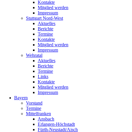
Kontakte
Mitglied werden
Impressum
Stuttgart Nord-West
Aktuelles
Berichte
Termine
Kontakte
Mitglied werden
Impressum
Wehratal
Aktuelles
Berichte
Termine
Links
Kontakte
Mitglied werden
Impressum
Bayern
Vorstand
Termine
Mittelfranken
Ansbach
Erlangen-Höchstadt
Fürth-Neustadt/Aisch