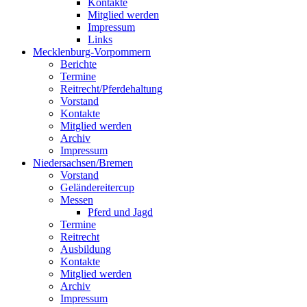
Kontakte
Mitglied werden
Impressum
Links
Mecklenburg-Vorpommern
Berichte
Termine
Reitrecht/Pferdehaltung
Vorstand
Kontakte
Mitglied werden
Archiv
Impressum
Niedersachsen/Bremen
Vorstand
Geländereitercup
Messen
Pferd und Jagd
Termine
Reitrecht
Ausbildung
Kontakte
Mitglied werden
Archiv
Impressum