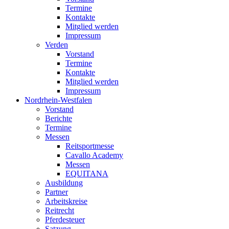
Termine
Kontakte
Mitglied werden
Impressum
Verden
Vorstand
Termine
Kontakte
Mitglied werden
Impressum
Nordrhein-Westfalen
Vorstand
Berichte
Termine
Messen
Reitsportmesse
Cavallo Academy
Messen
EQUITANA
Ausbildung
Partner
Arbeitskreise
Reitrecht
Pferdesteuer
Satzung