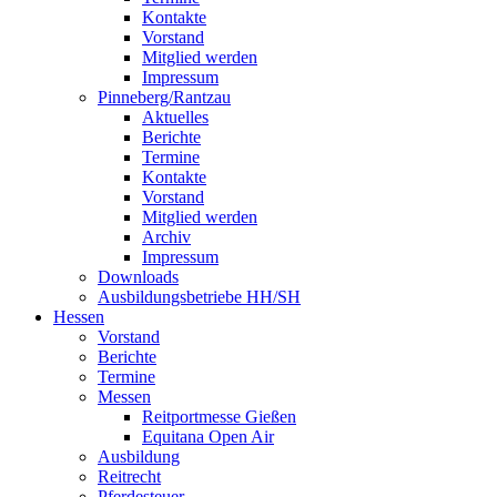
Kontakte
Vorstand
Mitglied werden
Impressum
Pinneberg/Rantzau
Aktuelles
Berichte
Termine
Kontakte
Vorstand
Mitglied werden
Archiv
Impressum
Downloads
Ausbildungsbetriebe HH/SH
Hessen
Vorstand
Berichte
Termine
Messen
Reitportmesse Gießen
Equitana Open Air
Ausbildung
Reitrecht
Pferdesteuer