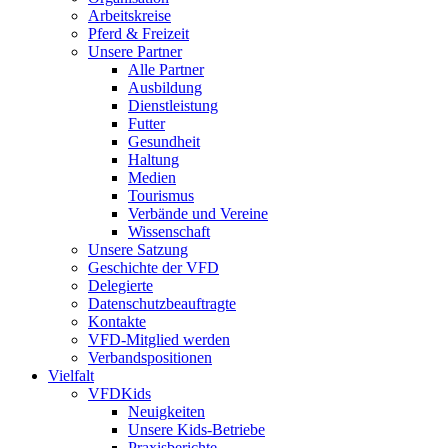
Arbeitskreise
Pferd & Freizeit
Unsere Partner
Alle Partner
Ausbildung
Dienstleistung
Futter
Gesundheit
Haltung
Medien
Tourismus
Verbände und Vereine
Wissenschaft
Unsere Satzung
Geschichte der VFD
Delegierte
Datenschutzbeauftragte
Kontakte
VFD-Mitglied werden
Verbandspositionen
Vielfalt
VFDKids
Neuigkeiten
Unsere Kids-Betriebe
Praxisberichte