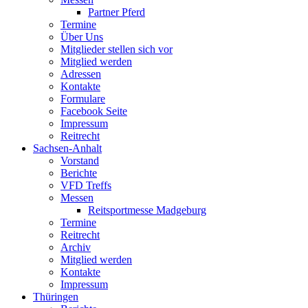
Partner Pferd
Termine
Über Uns
Mitglieder stellen sich vor
Mitglied werden
Adressen
Kontakte
Formulare
Facebook Seite
Impressum
Reitrecht
Sachsen-Anhalt
Vorstand
Berichte
VFD Treffs
Messen
Reitsportmesse Madgeburg
Termine
Reitrecht
Archiv
Mitglied werden
Kontakte
Impressum
Thüringen