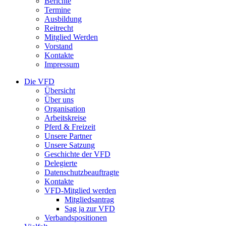
Berichte
Termine
Ausbildung
Reitrecht
Mitglied Werden
Vorstand
Kontakte
Impressum
Die VFD
Übersicht
Über uns
Organisation
Arbeitskreise
Pferd & Freizeit
Unsere Partner
Unsere Satzung
Geschichte der VFD
Delegierte
Datenschutzbeauftragte
Kontakte
VFD-Mitglied werden
Mitgliedsantrag
Sag ja zur VFD
Verbandspositionen