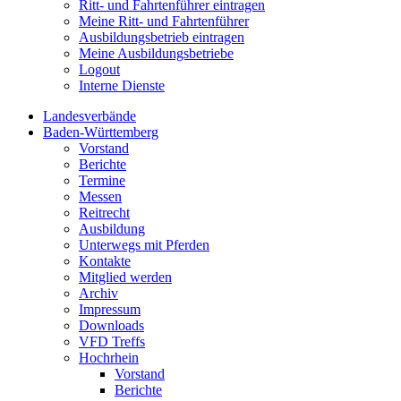
Ritt- und Fahrtenführer eintragen
Meine Ritt- und Fahrtenführer
Ausbildungsbetrieb eintragen
Meine Ausbildungsbetriebe
Logout
Interne Dienste
Landesverbände
Baden-Württemberg
Vorstand
Berichte
Termine
Messen
Reitrecht
Ausbildung
Unterwegs mit Pferden
Kontakte
Mitglied werden
Archiv
Impressum
Downloads
VFD Treffs
Hochrhein
Vorstand
Berichte