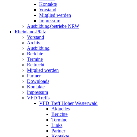
Kontakte
Vorstand
Mitglied werden
Impressum
Ausbildungsbetriebe NRW
Rheinland-Pfalz
Vorstand
Archiv
Ausbildung
Berichte
Termine
Reitrecht
Mitglied werden
Partner
Downloads
Kontakte
Impressum
VFD Treffs
VFD-Treff Hoher Westerwald
Aktuelles
Berichte
Termine
Links
Partner
Kontakte