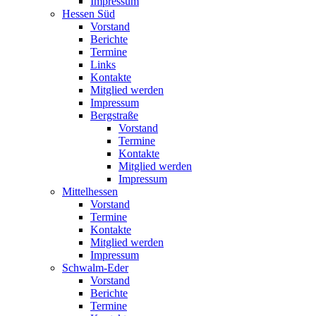
Impressum
Hessen Süd
Vorstand
Berichte
Termine
Links
Kontakte
Mitglied werden
Impressum
Bergstraße
Vorstand
Termine
Kontakte
Mitglied werden
Impressum
Mittelhessen
Vorstand
Termine
Kontakte
Mitglied werden
Impressum
Schwalm-Eder
Vorstand
Berichte
Termine