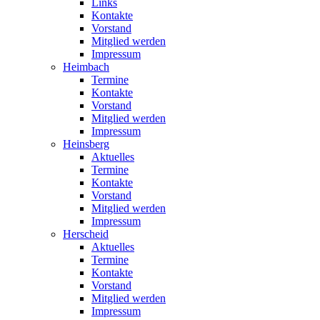
Links
Kontakte
Vorstand
Mitglied werden
Impressum
Heimbach
Termine
Kontakte
Vorstand
Mitglied werden
Impressum
Heinsberg
Aktuelles
Termine
Kontakte
Vorstand
Mitglied werden
Impressum
Herscheid
Aktuelles
Termine
Kontakte
Vorstand
Mitglied werden
Impressum