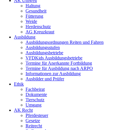
AK Umwelt
Haltung
Gesundheit
Fütterung
Weide
Herdenschutz
AG Kreuzkraut
Ausbildung
Ausbildungsordnungen Reiten und Fahren
Ausbildungsstufen
Ausbildungsbetriebe
VFDKids Ausbildungsbetriebe
Termine für Anerkannte Fortbildung
Termine für Ausbildung nach ARPO
Informationen zur Ausbildung
Ausbilder und Prüfer
Ethik
Fachbeirat
Dokumente
Tierschutz
Umgang
AK Recht
Pferdesteuer
Gesetze
Reitrecht