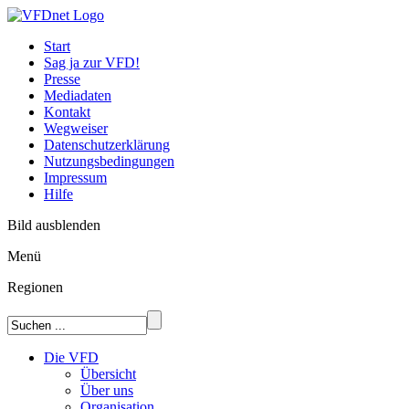
Start
Sag ja zur VFD!
Presse
Mediadaten
Kontakt
Wegweiser
Datenschutzerklärung
Nutzungsbedingungen
Impressum
Hilfe
Bild ausblenden
Menü
Regionen
Die VFD
Übersicht
Über uns
Organisation