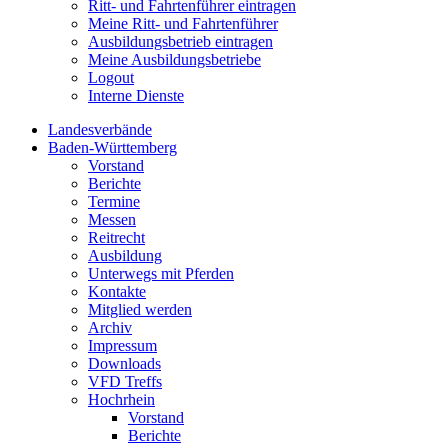
Ritt- und Fahrtenführer eintragen
Meine Ritt- und Fahrtenführer
Ausbildungsbetrieb eintragen
Meine Ausbildungsbetriebe
Logout
Interne Dienste
Landesverbände
Baden-Württemberg
Vorstand
Berichte
Termine
Messen
Reitrecht
Ausbildung
Unterwegs mit Pferden
Kontakte
Mitglied werden
Archiv
Impressum
Downloads
VFD Treffs
Hochrhein
Vorstand
Berichte