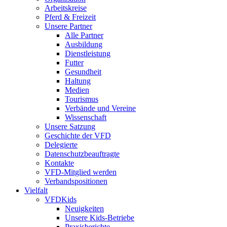
Arbeitskreise
Pferd & Freizeit
Unsere Partner
Alle Partner
Ausbildung
Dienstleistung
Futter
Gesundheit
Haltung
Medien
Tourismus
Verbände und Vereine
Wissenschaft
Unsere Satzung
Geschichte der VFD
Delegierte
Datenschutzbeauftragte
Kontakte
VFD-Mitglied werden
Verbandspositionen
Vielfalt
VFDKids
Neuigkeiten
Unsere Kids-Betriebe
Praxisberichte