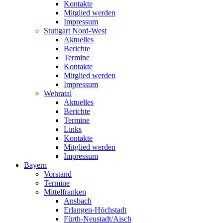
Kontakte
Mitglied werden
Impressum
Stuttgart Nord-West
Aktuelles
Berichte
Termine
Kontakte
Mitglied werden
Impressum
Wehratal
Aktuelles
Berichte
Termine
Links
Kontakte
Mitglied werden
Impressum
Bayern
Vorstand
Termine
Mittelfranken
Ansbach
Erlangen-Höchstadt
Fürth-Neustadt/Aisch