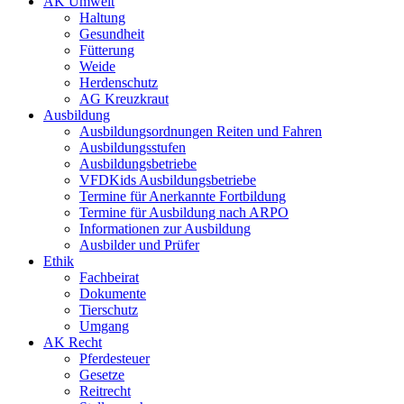
AK Umwelt
Haltung
Gesundheit
Fütterung
Weide
Herdenschutz
AG Kreuzkraut
Ausbildung
Ausbildungsordnungen Reiten und Fahren
Ausbildungsstufen
Ausbildungsbetriebe
VFDKids Ausbildungsbetriebe
Termine für Anerkannte Fortbildung
Termine für Ausbildung nach ARPO
Informationen zur Ausbildung
Ausbilder und Prüfer
Ethik
Fachbeirat
Dokumente
Tierschutz
Umgang
AK Recht
Pferdesteuer
Gesetze
Reitrecht