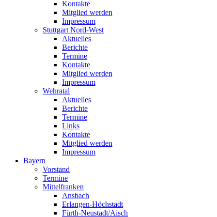
Kontakte
Mitglied werden
Impressum
Stuttgart Nord-West
Aktuelles
Berichte
Termine
Kontakte
Mitglied werden
Impressum
Wehratal
Aktuelles
Berichte
Termine
Links
Kontakte
Mitglied werden
Impressum
Bayern
Vorstand
Termine
Mittelfranken
Ansbach
Erlangen-Höchstadt
Fürth-Neustadt/Aisch