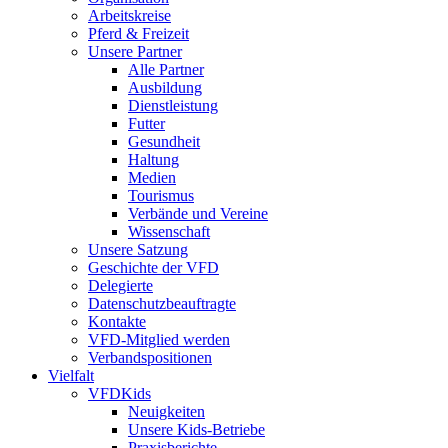
Arbeitskreise
Pferd & Freizeit
Unsere Partner
Alle Partner
Ausbildung
Dienstleistung
Futter
Gesundheit
Haltung
Medien
Tourismus
Verbände und Vereine
Wissenschaft
Unsere Satzung
Geschichte der VFD
Delegierte
Datenschutzbeauftragte
Kontakte
VFD-Mitglied werden
Verbandspositionen
Vielfalt
VFDKids
Neuigkeiten
Unsere Kids-Betriebe
Praxisberichte