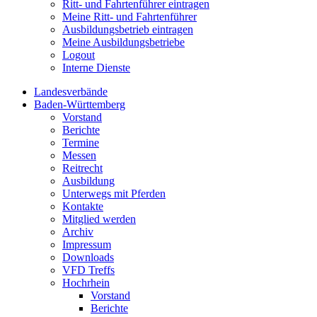
Ritt- und Fahrtenführer eintragen
Meine Ritt- und Fahrtenführer
Ausbildungsbetrieb eintragen
Meine Ausbildungsbetriebe
Logout
Interne Dienste
Landesverbände
Baden-Württemberg
Vorstand
Berichte
Termine
Messen
Reitrecht
Ausbildung
Unterwegs mit Pferden
Kontakte
Mitglied werden
Archiv
Impressum
Downloads
VFD Treffs
Hochrhein
Vorstand
Berichte