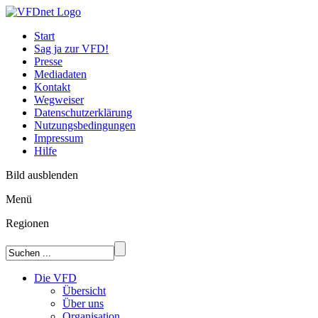
Start
Sag ja zur VFD!
Presse
Mediadaten
Kontakt
Wegweiser
Datenschutzerklärung
Nutzungsbedingungen
Impressum
Hilfe
Bild ausblenden
Menü
Regionen
Die VFD
Übersicht
Über uns
Organisation