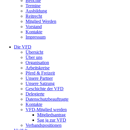
Berichte
Termine
Ausbildung
Reitrecht
Mitglied Werden
Vorstand
Kontakte
Impressum
Die VFD
Übersicht
Über uns
Organisation
Arbeitskreise
Pferd & Freizeit
Unsere Partner
Unsere Satzung
Geschichte der VFD
Delegierte
Datenschutzbeauftragte
Kontakte
VFD-Mitglied werden
Mitgliedsantrag
Sag ja zur VFD
Verbandspositionen