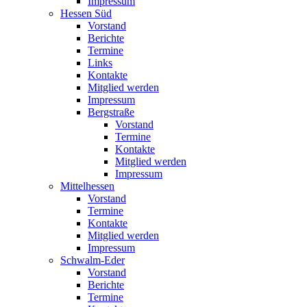
Impressum
Hessen Süd
Vorstand
Berichte
Termine
Links
Kontakte
Mitglied werden
Impressum
Bergstraße
Vorstand
Termine
Kontakte
Mitglied werden
Impressum
Mittelhessen
Vorstand
Termine
Kontakte
Mitglied werden
Impressum
Schwalm-Eder
Vorstand
Berichte
Termine