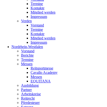
Termine
Kontakte
Mitglied werden
Impressum
Verden
Vorstand
Termine
Kontakte
Mitglied werden
Impressum
Nordrhein-Westfalen
Vorstand
Berichte
Termine
Messen
Reitsportmesse
Cavallo Academy
Messen
EQUITANA
Ausbildung
Partner
Arbeitskreise
Reitrecht
Pferdesteuer
Satzung