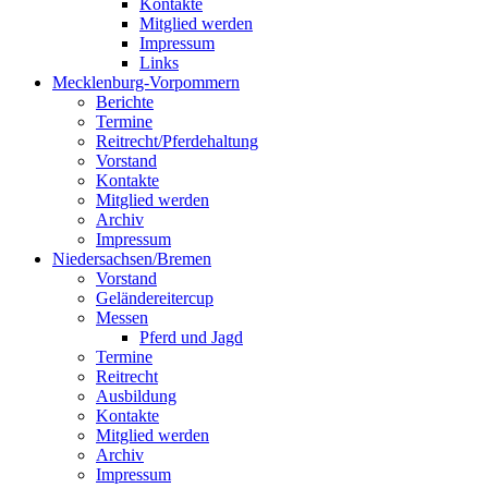
Kontakte
Mitglied werden
Impressum
Links
Mecklenburg-Vorpommern
Berichte
Termine
Reitrecht/Pferdehaltung
Vorstand
Kontakte
Mitglied werden
Archiv
Impressum
Niedersachsen/Bremen
Vorstand
Geländereitercup
Messen
Pferd und Jagd
Termine
Reitrecht
Ausbildung
Kontakte
Mitglied werden
Archiv
Impressum