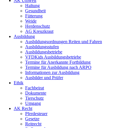
AK Umwelt
Haltung
Gesundheit
Fütterung
Weide
Herdenschutz
AG Kreuzkraut
Ausbildung
Ausbildungsordnungen Reiten und Fahren
Ausbildungsstufen
Ausbildungsbetriebe
VFDKids Ausbildungsbetriebe
Termine für Anerkannte Fortbildung
Termine für Ausbildung nach ARPO
Informationen zur Ausbildung
Ausbilder und Prüfer
Ethik
Fachbeirat
Dokumente
Tierschutz
Umgang
AK Recht
Pferdesteuer
Gesetze
Reitrecht