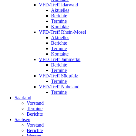
VFD-Treff Idarwald
Aktuelles
Berichte
Termine
Kontakte
VFD-Treff Rhein-Mosel
Aktuelles
Berichte
Termine
Kontakte
VFD-Treff Jammertal
Berichte
Termine
VFD-Treff Südpfalz
Termine
VFD-Treff Naheland
Termine
Saarland
Vorstand
Termine
Berichte
Sachsen
Vorstand
Berichte
Messen