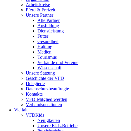
Arbeitskreise
Pferd & Freizeit
Unsere Partner
Alle Partner
Ausbildung
Dienstleistung
Futter
Gesundheit
Haltung
Medien
Tourismus
Verbände und Vereine
Wissenschaft
Unsere Satzung
Geschichte der VFD
Delegierte
Datenschutzbeauftragte
Kontakte
VFD-Mitglied werden
Verbandspositionen
Vielfalt
VFDKids
Neuigkeiten
Unsere Kids-Betriebe
Praxisberichte