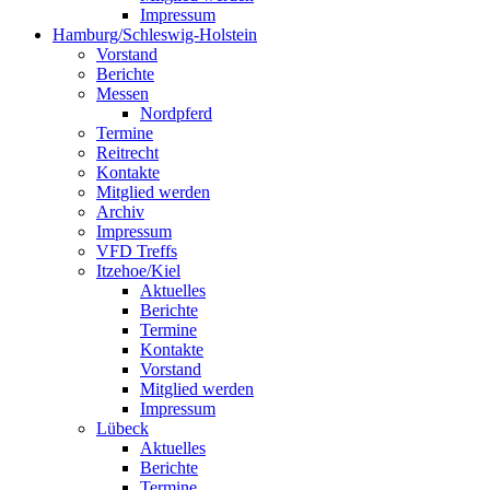
Impressum
Hamburg/Schleswig-Holstein
Vorstand
Berichte
Messen
Nordpferd
Termine
Reitrecht
Kontakte
Mitglied werden
Archiv
Impressum
VFD Treffs
Itzehoe/Kiel
Aktuelles
Berichte
Termine
Kontakte
Vorstand
Mitglied werden
Impressum
Lübeck
Aktuelles
Berichte
Termine