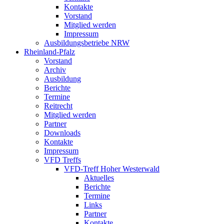
Kontakte
Vorstand
Mitglied werden
Impressum
Ausbildungsbetriebe NRW
Rheinland-Pfalz
Vorstand
Archiv
Ausbildung
Berichte
Termine
Reitrecht
Mitglied werden
Partner
Downloads
Kontakte
Impressum
VFD Treffs
VFD-Treff Hoher Westerwald
Aktuelles
Berichte
Termine
Links
Partner
Kontakte