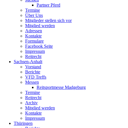
Partner Pferd
Termine
Über Uns
Mitglieder stellen sich vor
Mitglied werden
Adressen
Kontakte
Formulare
Facebook Seite
Impressum
Reitrecht
Sachsen-Anhalt
Vorstand
Berichte
VFD Treffs
Messen
Reitsportmesse Madgeburg
Termine
Reitrecht
Archiv
Mitglied werden
Kontakte
Impressum
Thüringen