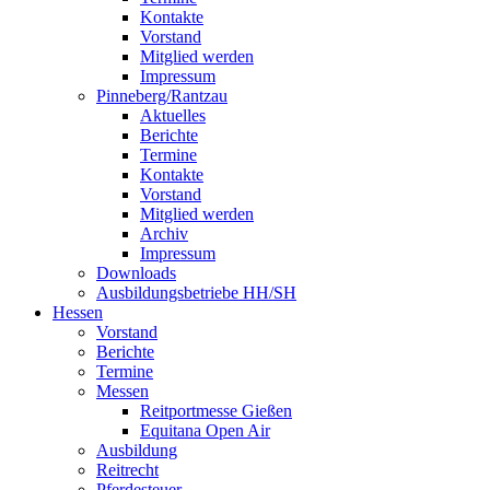
Kontakte
Vorstand
Mitglied werden
Impressum
Pinneberg/Rantzau
Aktuelles
Berichte
Termine
Kontakte
Vorstand
Mitglied werden
Archiv
Impressum
Downloads
Ausbildungsbetriebe HH/SH
Hessen
Vorstand
Berichte
Termine
Messen
Reitportmesse Gießen
Equitana Open Air
Ausbildung
Reitrecht
Pferdesteuer