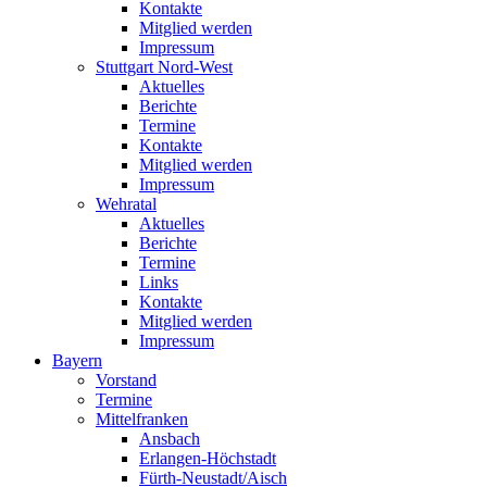
Kontakte
Mitglied werden
Impressum
Stuttgart Nord-West
Aktuelles
Berichte
Termine
Kontakte
Mitglied werden
Impressum
Wehratal
Aktuelles
Berichte
Termine
Links
Kontakte
Mitglied werden
Impressum
Bayern
Vorstand
Termine
Mittelfranken
Ansbach
Erlangen-Höchstadt
Fürth-Neustadt/Aisch