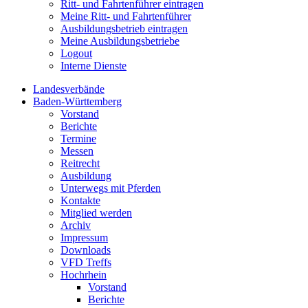
Ritt- und Fahrtenführer eintragen
Meine Ritt- und Fahrtenführer
Ausbildungsbetrieb eintragen
Meine Ausbildungsbetriebe
Logout
Interne Dienste
Landesverbände
Baden-Württemberg
Vorstand
Berichte
Termine
Messen
Reitrecht
Ausbildung
Unterwegs mit Pferden
Kontakte
Mitglied werden
Archiv
Impressum
Downloads
VFD Treffs
Hochrhein
Vorstand
Berichte