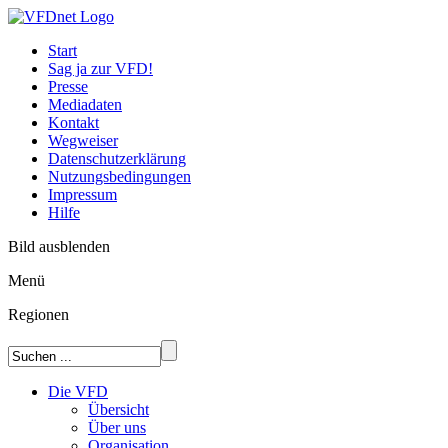
Start
Sag ja zur VFD!
Presse
Mediadaten
Kontakt
Wegweiser
Datenschutzerklärung
Nutzungsbedingungen
Impressum
Hilfe
Bild ausblenden
Menü
Regionen
Die VFD
Übersicht
Über uns
Organisation