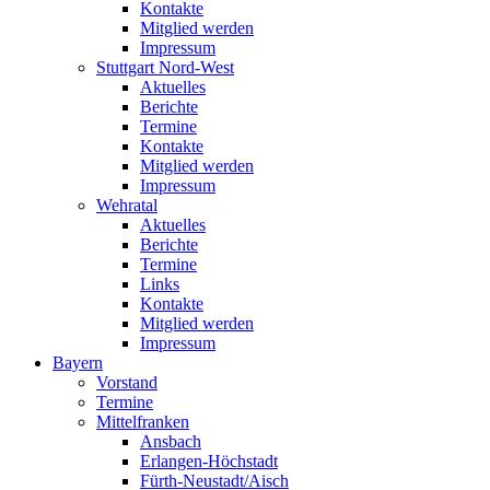
Kontakte
Mitglied werden
Impressum
Stuttgart Nord-West
Aktuelles
Berichte
Termine
Kontakte
Mitglied werden
Impressum
Wehratal
Aktuelles
Berichte
Termine
Links
Kontakte
Mitglied werden
Impressum
Bayern
Vorstand
Termine
Mittelfranken
Ansbach
Erlangen-Höchstadt
Fürth-Neustadt/Aisch