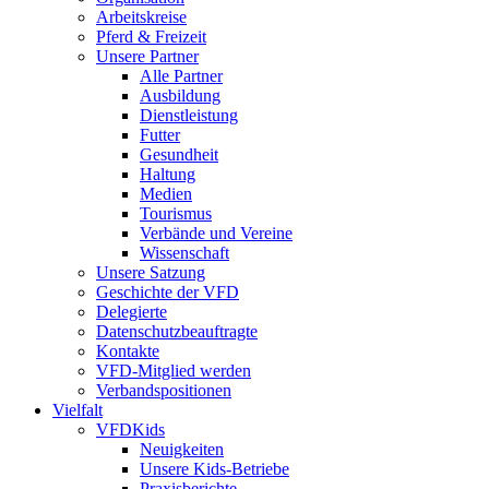
Arbeitskreise
Pferd & Freizeit
Unsere Partner
Alle Partner
Ausbildung
Dienstleistung
Futter
Gesundheit
Haltung
Medien
Tourismus
Verbände und Vereine
Wissenschaft
Unsere Satzung
Geschichte der VFD
Delegierte
Datenschutzbeauftragte
Kontakte
VFD-Mitglied werden
Verbandspositionen
Vielfalt
VFDKids
Neuigkeiten
Unsere Kids-Betriebe
Praxisberichte