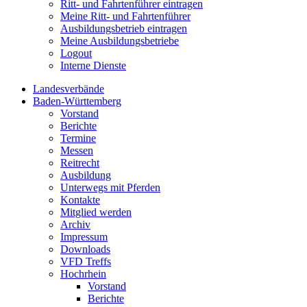
Ritt- und Fahrtenführer eintragen
Meine Ritt- und Fahrtenführer
Ausbildungsbetrieb eintragen
Meine Ausbildungsbetriebe
Logout
Interne Dienste
Landesverbände
Baden-Württemberg
Vorstand
Berichte
Termine
Messen
Reitrecht
Ausbildung
Unterwegs mit Pferden
Kontakte
Mitglied werden
Archiv
Impressum
Downloads
VFD Treffs
Hochrhein
Vorstand
Berichte