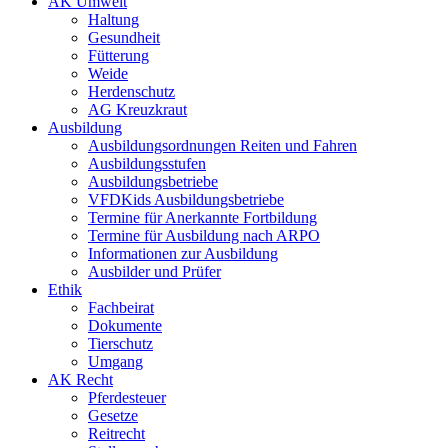
AK Umwelt
Haltung
Gesundheit
Fütterung
Weide
Herdenschutz
AG Kreuzkraut
Ausbildung
Ausbildungsordnungen Reiten und Fahren
Ausbildungsstufen
Ausbildungsbetriebe
VFDKids Ausbildungsbetriebe
Termine für Anerkannte Fortbildung
Termine für Ausbildung nach ARPO
Informationen zur Ausbildung
Ausbilder und Prüfer
Ethik
Fachbeirat
Dokumente
Tierschutz
Umgang
AK Recht
Pferdesteuer
Gesetze
Reitrecht