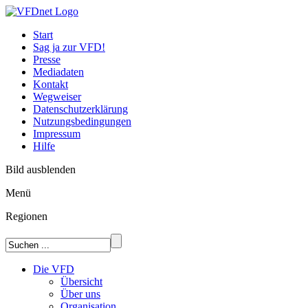
Start
Sag ja zur VFD!
Presse
Mediadaten
Kontakt
Wegweiser
Datenschutzerklärung
Nutzungsbedingungen
Impressum
Hilfe
Bild ausblenden
Menü
Regionen
Die VFD
Übersicht
Über uns
Organisation