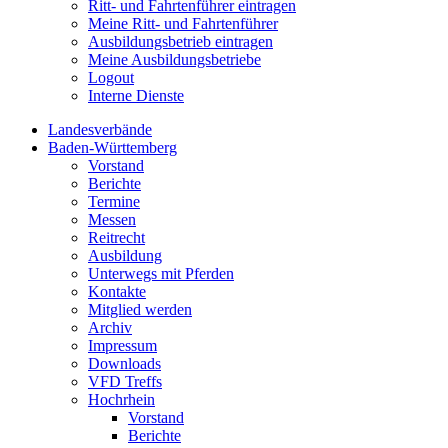
Ritt- und Fahrtenführer eintragen
Meine Ritt- und Fahrtenführer
Ausbildungsbetrieb eintragen
Meine Ausbildungsbetriebe
Logout
Interne Dienste
Landesverbände
Baden-Württemberg
Vorstand
Berichte
Termine
Messen
Reitrecht
Ausbildung
Unterwegs mit Pferden
Kontakte
Mitglied werden
Archiv
Impressum
Downloads
VFD Treffs
Hochrhein
Vorstand
Berichte