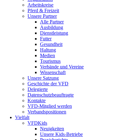
Arbeitskreise
Pferd & Freizeit
Unsere Partner
Alle Partner
Ausbildung
Dienstleistung
Futter
Gesundheit
Haltung
Medien
Tourismus
Verbände und Vereine
Wissenschaft
Unsere Satzung
Geschichte der VFD
Delegierte
Datenschutzbeauftragte
Kontakte
VFD-Mitglied werden
Verbandspositionen
Vielfalt
VFDKids
Neuigkeiten
Unsere Kids-Betriebe
Praxisberichte