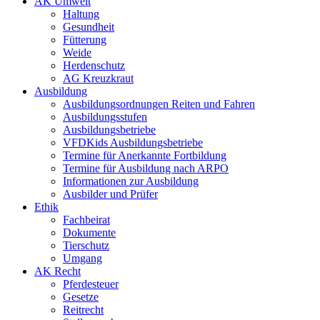
AK Umwelt
Haltung
Gesundheit
Fütterung
Weide
Herdenschutz
AG Kreuzkraut
Ausbildung
Ausbildungsordnungen Reiten und Fahren
Ausbildungsstufen
Ausbildungsbetriebe
VFDKids Ausbildungsbetriebe
Termine für Anerkannte Fortbildung
Termine für Ausbildung nach ARPO
Informationen zur Ausbildung
Ausbilder und Prüfer
Ethik
Fachbeirat
Dokumente
Tierschutz
Umgang
AK Recht
Pferdesteuer
Gesetze
Reitrecht