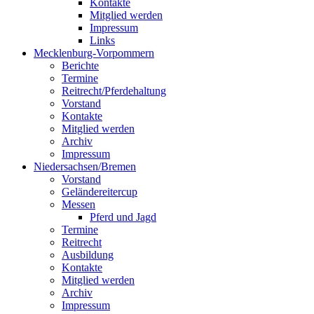
Kontakte
Mitglied werden
Impressum
Links
Mecklenburg-Vorpommern
Berichte
Termine
Reitrecht/Pferdehaltung
Vorstand
Kontakte
Mitglied werden
Archiv
Impressum
Niedersachsen/Bremen
Vorstand
Geländereitercup
Messen
Pferd und Jagd
Termine
Reitrecht
Ausbildung
Kontakte
Mitglied werden
Archiv
Impressum