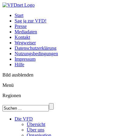
Start
Sag ja zur VFD!
Presse
Mediadaten
Kontakt
Wegweiser
Datenschutzerklärung
Nutzungsbedingungen
Impressum
Hilfe
Bild ausblenden
Menü
Regionen
Die VFD
Übersicht
Über uns
Organisation