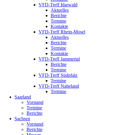
VFD-Treff Idarwald
Aktuelles
Berichte
Termine
Kontakte
VFD-Treff Rhein-Mosel
Aktuelles
Berichte
Termine
Kontakte
VFD-Treff Jammertal
Berichte
Termine
VFD-Treff Südpfalz
Termine
VFD-Treff Naheland
Termine
Saarland
Vorstand
Termine
Berichte
Sachsen
Vorstand
Berichte
Messen