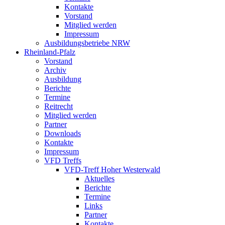
Kontakte
Vorstand
Mitglied werden
Impressum
Ausbildungsbetriebe NRW
Rheinland-Pfalz
Vorstand
Archiv
Ausbildung
Berichte
Termine
Reitrecht
Mitglied werden
Partner
Downloads
Kontakte
Impressum
VFD Treffs
VFD-Treff Hoher Westerwald
Aktuelles
Berichte
Termine
Links
Partner
Kontakte