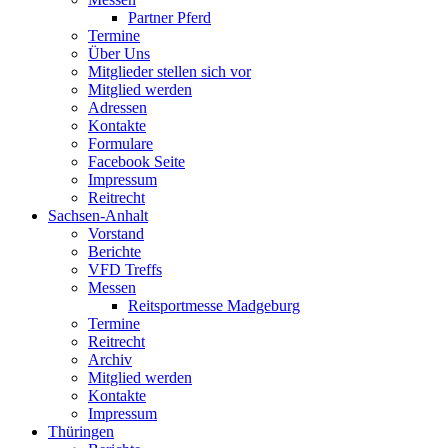
Partner Pferd
Termine
Über Uns
Mitglieder stellen sich vor
Mitglied werden
Adressen
Kontakte
Formulare
Facebook Seite
Impressum
Reitrecht
Sachsen-Anhalt
Vorstand
Berichte
VFD Treffs
Messen
Reitsportmesse Madgeburg
Termine
Reitrecht
Archiv
Mitglied werden
Kontakte
Impressum
Thüringen