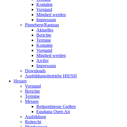
Kontakte
Vorstand
Mitglied werden
Impressum
Pinneberg/Rantzau
Aktuelles
Berichte
Termine
Kontakte
Vorstand
Mitglied werden
Archiv
Impressum
Downloads
Ausbildungsbetriebe HH/SH
Hessen
Vorstand
Berichte
Termine
Messen
Reitportmesse Gießen
Equitana Open Air
Ausbildung
Reitrecht
Pferdesteuer