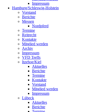
Impressum
Hamburg/Schleswig-Holstein
Vorstand
Berichte
Messen
Nordpferd
Termine
Reitrecht
Kontakte
Mitglied werden
Archiv
Impressum
VFD Treffs
Itzehoe/Kiel
Aktuelles
Berichte
Termine
Kontakte
Vorstand
Mitglied werden
Impressum
Lübeck
Aktuelles
Berichte
Termine