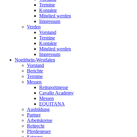
Termine
Kontakte
Mitglied werden
Impressum
Verden
Vorstand
Termine
Kontakte
Mitglied werden
Impressum
Nordrhein-Westfalen
Vorstand
Berichte
Termine
Messen
Reitsportmesse
Cavallo Academy
Messen
EQUITANA
Ausbildung
Partner
Arbeitskreise
Reitrecht
Pferdesteuer
Satzung