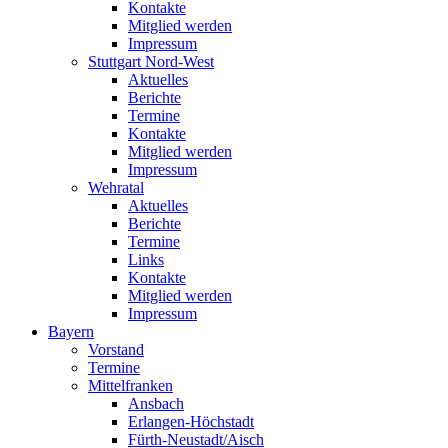
Kontakte
Mitglied werden
Impressum
Stuttgart Nord-West
Aktuelles
Berichte
Termine
Kontakte
Mitglied werden
Impressum
Wehratal
Aktuelles
Berichte
Termine
Links
Kontakte
Mitglied werden
Impressum
Bayern
Vorstand
Termine
Mittelfranken
Ansbach
Erlangen-Höchstadt
Fürth-Neustadt/Aisch