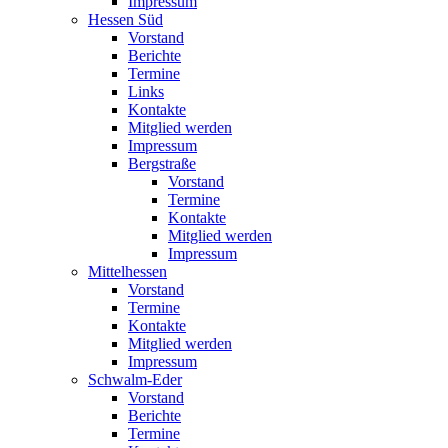
Impressum
Hessen Süd
Vorstand
Berichte
Termine
Links
Kontakte
Mitglied werden
Impressum
Bergstraße
Vorstand
Termine
Kontakte
Mitglied werden
Impressum
Mittelhessen
Vorstand
Termine
Kontakte
Mitglied werden
Impressum
Schwalm-Eder
Vorstand
Berichte
Termine