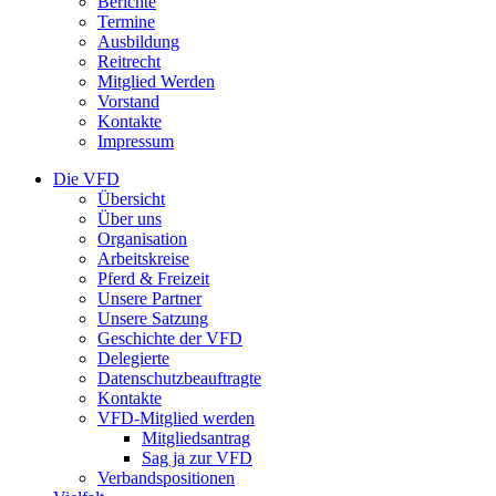
Berichte
Termine
Ausbildung
Reitrecht
Mitglied Werden
Vorstand
Kontakte
Impressum
Die VFD
Übersicht
Über uns
Organisation
Arbeitskreise
Pferd & Freizeit
Unsere Partner
Unsere Satzung
Geschichte der VFD
Delegierte
Datenschutzbeauftragte
Kontakte
VFD-Mitglied werden
Mitgliedsantrag
Sag ja zur VFD
Verbandspositionen