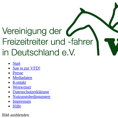
Start
Sag ja zur VFD!
Presse
Mediadaten
Kontakt
Wegweiser
Datenschutzerklärung
Nutzungsbedingungen
Impressum
Hilfe
Bild ausblenden