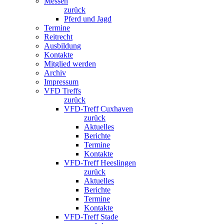
Messen
zurück
Pferd und Jagd
Termine
Reitrecht
Ausbildung
Kontakte
Mitglied werden
Archiv
Impressum
VFD Treffs
zurück
VFD-Treff Cuxhaven
zurück
Aktuelles
Berichte
Termine
Kontakte
VFD-Treff Heeslingen
zurück
Aktuelles
Berichte
Termine
Kontakte
VFD-Treff Stade