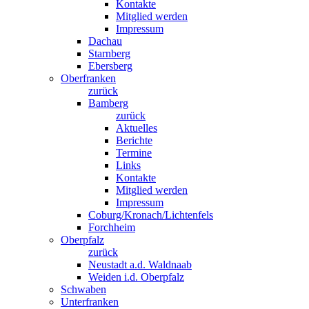
Kontakte
Mitglied werden
Impressum
Dachau
Starnberg
Ebersberg
Oberfranken
zurück
Bamberg
zurück
Aktuelles
Berichte
Termine
Links
Kontakte
Mitglied werden
Impressum
Coburg/Kronach/Lichtenfels
Forchheim
Oberpfalz
zurück
Neustadt a.d. Waldnaab
Weiden i.d. Oberpfalz
Schwaben
Unterfranken