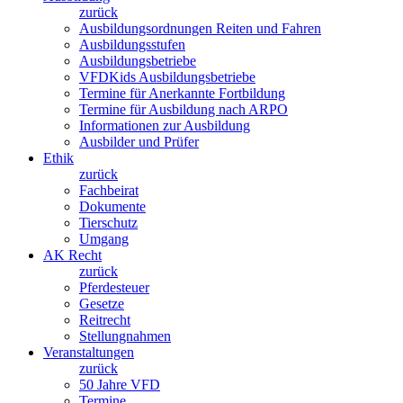
zurück
Ausbildungsordnungen Reiten und Fahren
Ausbildungsstufen
Ausbildungsbetriebe
VFDKids Ausbildungsbetriebe
Termine für Anerkannte Fortbildung
Termine für Ausbildung nach ARPO
Informationen zur Ausbildung
Ausbilder und Prüfer
Ethik
zurück
Fachbeirat
Dokumente
Tierschutz
Umgang
AK Recht
zurück
Pferdesteuer
Gesetze
Reitrecht
Stellungnahmen
Veranstaltungen
zurück
50 Jahre VFD
Termine