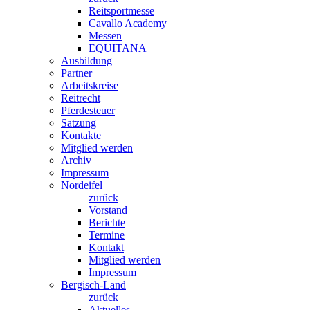
Reitsportmesse
Cavallo Academy
Messen
EQUITANA
Ausbildung
Partner
Arbeitskreise
Reitrecht
Pferdesteuer
Satzung
Kontakte
Mitglied werden
Archiv
Impressum
Nordeifel
zurück
Vorstand
Berichte
Termine
Kontakt
Mitglied werden
Impressum
Bergisch-Land
zurück
Aktuelles