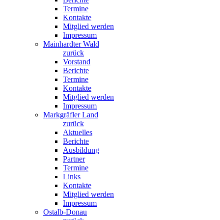
Termine
Kontakte
Mitglied werden
Impressum
Mainhardter Wald
zurück
Vorstand
Berichte
Termine
Kontakte
Mitglied werden
Impressum
Markgräfler Land
zurück
Aktuelles
Berichte
Ausbildung
Partner
Termine
Links
Kontakte
Mitglied werden
Impressum
Ostalb-Donau