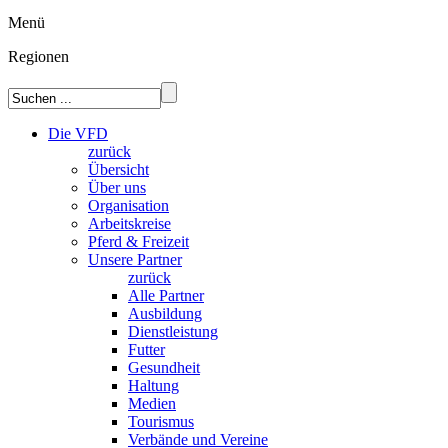
Menü
Regionen
Die VFD
zurück
Übersicht
Über uns
Organisation
Arbeitskreise
Pferd & Freizeit
Unsere Partner
zurück
Alle Partner
Ausbildung
Dienstleistung
Futter
Gesundheit
Haltung
Medien
Tourismus
Verbände und Vereine