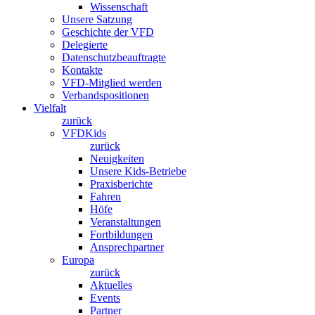
Wissenschaft
Unsere Satzung
Geschichte der VFD
Delegierte
Datenschutzbeauftragte
Kontakte
VFD-Mitglied werden
Verbandspositionen
Vielfalt
zurück
VFDKids
zurück
Neuigkeiten
Unsere Kids-Betriebe
Praxisberichte
Fahren
Höfe
Veranstaltungen
Fortbildungen
Ansprechpartner
Europa
zurück
Aktuelles
Events
Partner