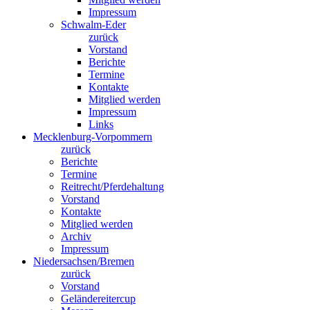
Impressum
Schwalm-Eder
zurück
Vorstand
Berichte
Termine
Kontakte
Mitglied werden
Impressum
Links
Mecklenburg-Vorpommern
zurück
Berichte
Termine
Reitrecht/Pferdehaltung
Vorstand
Kontakte
Mitglied werden
Archiv
Impressum
Niedersachsen/Bremen
zurück
Vorstand
Geländereitercup