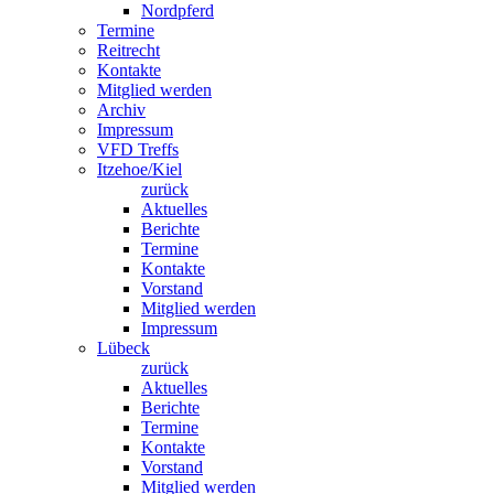
Nordpferd
Termine
Reitrecht
Kontakte
Mitglied werden
Archiv
Impressum
VFD Treffs
Itzehoe/Kiel
zurück
Aktuelles
Berichte
Termine
Kontakte
Vorstand
Mitglied werden
Impressum
Lübeck
zurück
Aktuelles
Berichte
Termine
Kontakte
Vorstand
Mitglied werden