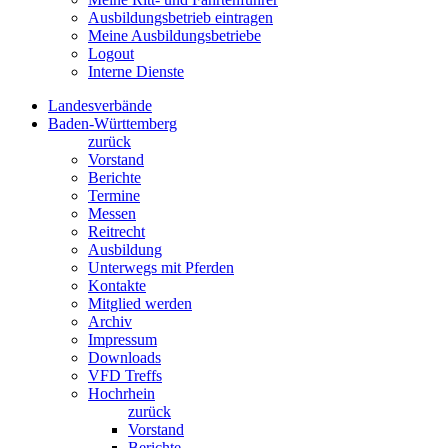
Ausbildungsbetrieb eintragen
Meine Ausbildungsbetriebe
Logout
Interne Dienste
Landesverbände
Baden-Württemberg
zurück
Vorstand
Berichte
Termine
Messen
Reitrecht
Ausbildung
Unterwegs mit Pferden
Kontakte
Mitglied werden
Archiv
Impressum
Downloads
VFD Treffs
Hochrhein
zurück
Vorstand
Berichte