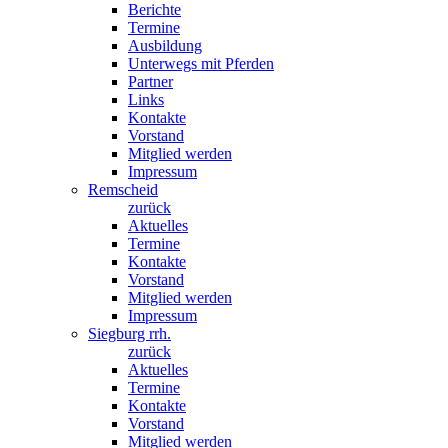
Berichte
Termine
Ausbildung
Unterwegs mit Pferden
Partner
Links
Kontakte
Vorstand
Mitglied werden
Impressum
Remscheid
zurück
Aktuelles
Termine
Kontakte
Vorstand
Mitglied werden
Impressum
Siegburg rrh.
zurück
Aktuelles
Termine
Kontakte
Vorstand
Mitglied werden