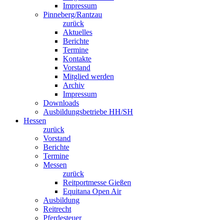
Impressum
Pinneberg/Rantzau
zurück
Aktuelles
Berichte
Termine
Kontakte
Vorstand
Mitglied werden
Archiv
Impressum
Downloads
Ausbildungsbetriebe HH/SH
Hessen
zurück
Vorstand
Berichte
Termine
Messen
zurück
Reitportmesse Gießen
Equitana Open Air
Ausbildung
Reitrecht
Pferdesteuer