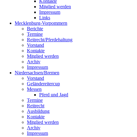
Kontakte
Mitglied werden
Impressum
Links
Mecklenburg-Vorpommern
Berichte
Termine
Reitrecht/Pferdehaltung
Vorstand
Kontakte
Mitglied werden
Archiv
Impressum
Niedersachsen/Bremen
Vorstand
Geländereitercup
Messen
Pferd und Jagd
Termine
Reitrecht
Ausbildung
Kontakte
Mitglied werden
Archiv
Impressum