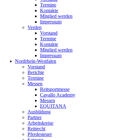
Termine
Kontakte
Mitglied werden
Impressum
Verden
Vorstand
Termine
Kontakte
Mitglied werden
Impressum
Nordrhein-Westfalen
Vorstand
Berichte
Termine
Messen
Reitsportmesse
Cavallo Academy
Messen
EQUITANA
Ausbildung
Partner
Arbeitskreise
Reitrecht
Pferdesteuer
Satzung