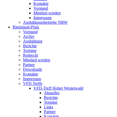
Kontakte
Vorstand
Mitglied werden
Impressum
Ausbildungsbetriebe NRW
Rheinland-Pfalz
Vorstand
Archiv
Ausbildung
Berichte
Termine
Reitrecht
Mitglied werden
Partner
Downloads
Kontakte
Impressum
VFD Treffs
VFD-Treff Hoher Westerwald
Aktuelles
Berichte
Termine
Links
Partner
Kontakte