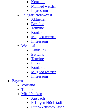
Kontakte
Mitglied werden
Impressum
Stuttgart Nord-West
Aktuelles
Berichte
Termine
Kontakte
Mitglied werden
Impressum
Wehratal
Aktuelles
Berichte
Termine
Links
Kontakte
Mitglied werden
Impressum
Bayern
Vorstand
Termine
Mittelfranken
Ansbach
Erlangen-Höchstadt
Fürth-Neustadt/Aisch