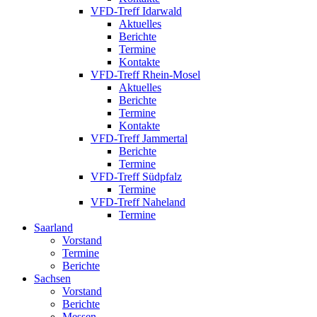
VFD-Treff Idarwald
Aktuelles
Berichte
Termine
Kontakte
VFD-Treff Rhein-Mosel
Aktuelles
Berichte
Termine
Kontakte
VFD-Treff Jammertal
Berichte
Termine
VFD-Treff Südpfalz
Termine
VFD-Treff Naheland
Termine
Saarland
Vorstand
Termine
Berichte
Sachsen
Vorstand
Berichte
Messen