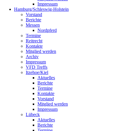
Impressum
Hamburg/Schleswig-Holstein
Vorstand
Berichte
Messen
Nordpferd
Termine
Reitrecht
Kontakte
Mitglied werden
Archiv
Impressum
VFD Treffs
Itzehoe/Kiel
Aktuelles
Berichte
Termine
Kontakte
Vorstand
Mitglied werden
Impressum
Lübeck
Aktuelles
Berichte
Termine