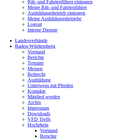
Ritt- und Fahrtenführer eintragen
Meine Ritt- und Fahrtenführer
Ausbildungsbetrieb eintragen
Meine Ausbildungsbetriebe
Logout
Interne Dienste
Landesverbände
Baden-Württemberg
Vorstand
Berichte
Termine
Messen
Reitrecht
Ausbildung
Unterwegs mit Pferden
Kontakte
Mitglied werden
Archiv
Impressum
Downloads
VFD Treffs
Hochrhein
Vorstand
Berichte