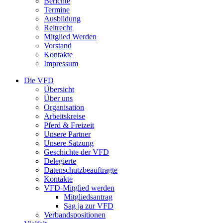
Berichte
Termine
Ausbildung
Reitrecht
Mitglied Werden
Vorstand
Kontakte
Impressum
Die VFD
Übersicht
Über uns
Organisation
Arbeitskreise
Pferd & Freizeit
Unsere Partner
Unsere Satzung
Geschichte der VFD
Delegierte
Datenschutzbeauftragte
Kontakte
VFD-Mitglied werden
Mitgliedsantrag
Sag ja zur VFD
Verbandspositionen