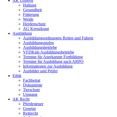
AK Umwelt
Haltung
Gesundheit
Fütterung
Weide
Herdenschutz
AG Kreuzkraut
Ausbildung
Ausbildungsordnungen Reiten und Fahren
Ausbildungsstufen
Ausbildungsbetriebe
VFDKids Ausbildungsbetriebe
Termine für Anerkannte Fortbildung
Termine für Ausbildung nach ARPO
Informationen zur Ausbildung
Ausbilder und Prüfer
Ethik
Fachbeirat
Dokumente
Tierschutz
Umgang
AK Recht
Pferdesteuer
Gesetze
Reitrecht