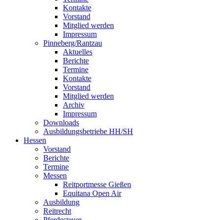
Kontakte
Vorstand
Mitglied werden
Impressum
Pinneberg/Rantzau
Aktuelles
Berichte
Termine
Kontakte
Vorstand
Mitglied werden
Archiv
Impressum
Downloads
Ausbildungsbetriebe HH/SH
Hessen
Vorstand
Berichte
Termine
Messen
Reitportmesse Gießen
Equitana Open Air
Ausbildung
Reitrecht
Pferdesteuer