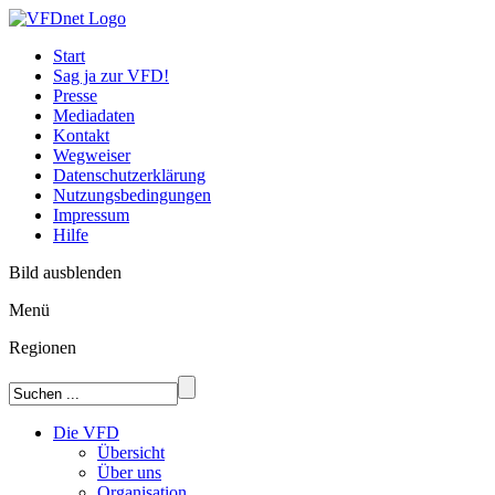
Start
Sag ja zur VFD!
Presse
Mediadaten
Kontakt
Wegweiser
Datenschutzerklärung
Nutzungsbedingungen
Impressum
Hilfe
Bild ausblenden
Menü
Regionen
Die VFD
Übersicht
Über uns
Organisation