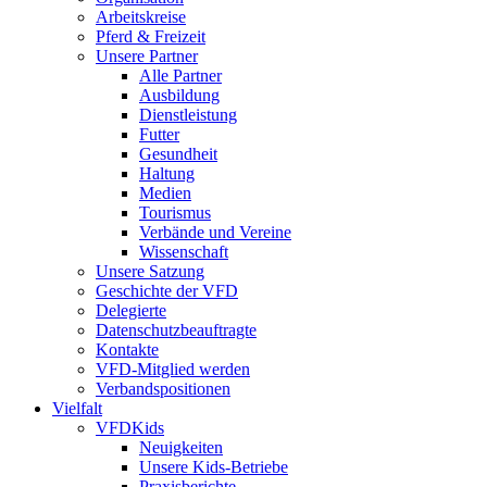
Arbeitskreise
Pferd & Freizeit
Unsere Partner
Alle Partner
Ausbildung
Dienstleistung
Futter
Gesundheit
Haltung
Medien
Tourismus
Verbände und Vereine
Wissenschaft
Unsere Satzung
Geschichte der VFD
Delegierte
Datenschutzbeauftragte
Kontakte
VFD-Mitglied werden
Verbandspositionen
Vielfalt
VFDKids
Neuigkeiten
Unsere Kids-Betriebe
Praxisberichte