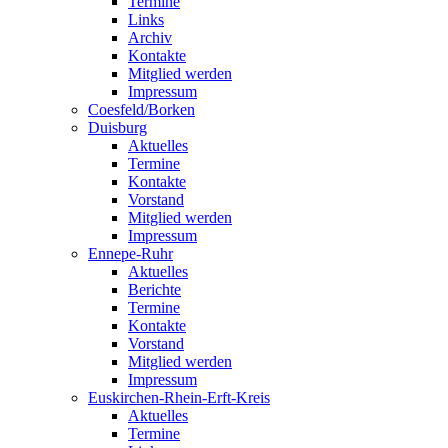
Termine
Links
Archiv
Kontakte
Mitglied werden
Impressum
Coesfeld/Borken
Duisburg
Aktuelles
Termine
Kontakte
Vorstand
Mitglied werden
Impressum
Ennepe-Ruhr
Aktuelles
Berichte
Termine
Kontakte
Vorstand
Mitglied werden
Impressum
Euskirchen-Rhein-Erft-Kreis
Aktuelles
Termine