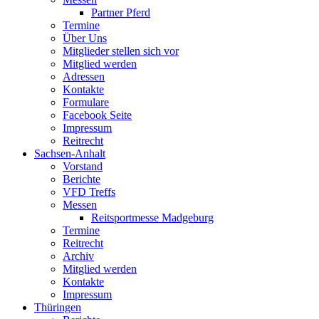
Partner Pferd
Termine
Über Uns
Mitglieder stellen sich vor
Mitglied werden
Adressen
Kontakte
Formulare
Facebook Seite
Impressum
Reitrecht
Sachsen-Anhalt
Vorstand
Berichte
VFD Treffs
Messen
Reitsportmesse Madgeburg
Termine
Reitrecht
Archiv
Mitglied werden
Kontakte
Impressum
Thüringen