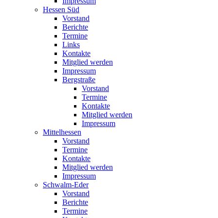
Impressum
Hessen Süd
Vorstand
Berichte
Termine
Links
Kontakte
Mitglied werden
Impressum
Bergstraße
Vorstand
Termine
Kontakte
Mitglied werden
Impressum
Mittelhessen
Vorstand
Termine
Kontakte
Mitglied werden
Impressum
Schwalm-Eder
Vorstand
Berichte
Termine