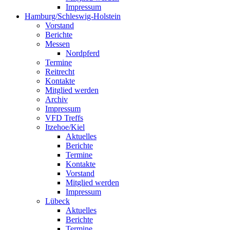
Impressum
Hamburg/Schleswig-Holstein
Vorstand
Berichte
Messen
Nordpferd
Termine
Reitrecht
Kontakte
Mitglied werden
Archiv
Impressum
VFD Treffs
Itzehoe/Kiel
Aktuelles
Berichte
Termine
Kontakte
Vorstand
Mitglied werden
Impressum
Lübeck
Aktuelles
Berichte
Termine