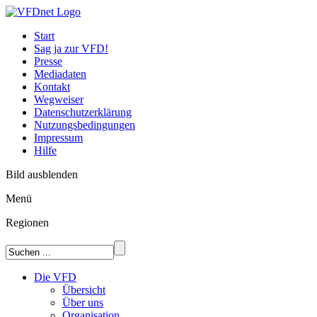
Start
Sag ja zur VFD!
Presse
Mediadaten
Kontakt
Wegweiser
Datenschutzerklärung
Nutzungsbedingungen
Impressum
Hilfe
Bild ausblenden
Menü
Regionen
Die VFD
Übersicht
Über uns
Organisation