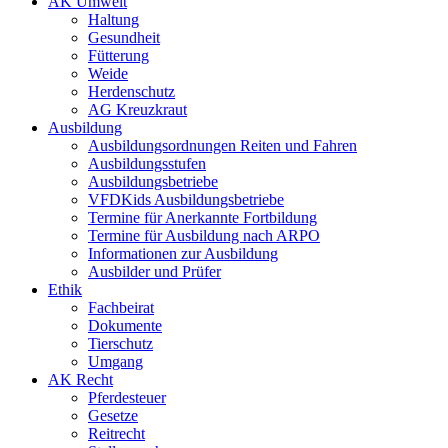
AK Umwelt
Haltung
Gesundheit
Fütterung
Weide
Herdenschutz
AG Kreuzkraut
Ausbildung
Ausbildungsordnungen Reiten und Fahren
Ausbildungsstufen
Ausbildungsbetriebe
VFDKids Ausbildungsbetriebe
Termine für Anerkannte Fortbildung
Termine für Ausbildung nach ARPO
Informationen zur Ausbildung
Ausbilder und Prüfer
Ethik
Fachbeirat
Dokumente
Tierschutz
Umgang
AK Recht
Pferdesteuer
Gesetze
Reitrecht