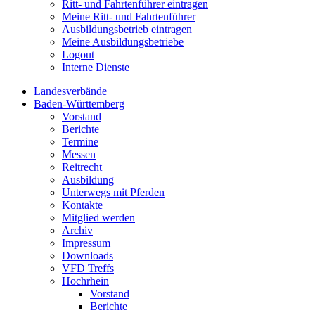
Ritt- und Fahrtenführer eintragen
Meine Ritt- und Fahrtenführer
Ausbildungsbetrieb eintragen
Meine Ausbildungsbetriebe
Logout
Interne Dienste
Landesverbände
Baden-Württemberg
Vorstand
Berichte
Termine
Messen
Reitrecht
Ausbildung
Unterwegs mit Pferden
Kontakte
Mitglied werden
Archiv
Impressum
Downloads
VFD Treffs
Hochrhein
Vorstand
Berichte