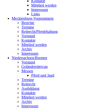
Kontakte
Mitglied werden
Impressum
Links
Mecklenburg-Vorpommern
Berichte
Termine
Reitrecht/Pferdehaltung
Vorstand
Kontakte
Mitglied werden
Archiv
Impressum
Niedersachsen/Bremen
Vorstand
Geländereitercup
Messen
Pferd und Jagd
Termine
Reitrecht
Ausbildung
Kontakte
Mitglied werden
Archiv
Impressum