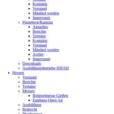
Kontakte
Vorstand
Mitglied werden
Impressum
Pinneberg/Rantzau
Aktuelles
Berichte
Termine
Kontakte
Vorstand
Mitglied werden
Archiv
Impressum
Downloads
Ausbildungsbetriebe HH/SH
Hessen
Vorstand
Berichte
Termine
Messen
Reitportmesse Gießen
Equitana Open Air
Ausbildung
Reitrecht
Pferdesteuer