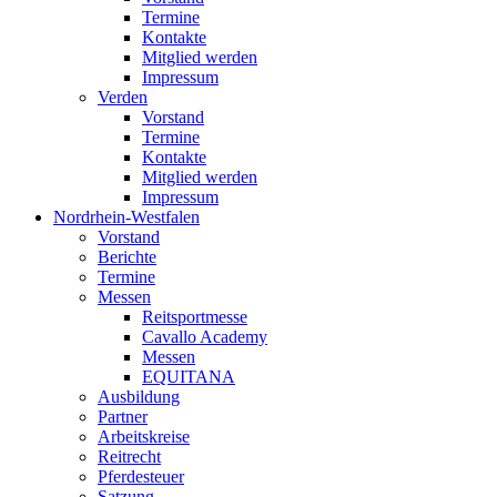
Termine
Kontakte
Mitglied werden
Impressum
Verden
Vorstand
Termine
Kontakte
Mitglied werden
Impressum
Nordrhein-Westfalen
Vorstand
Berichte
Termine
Messen
Reitsportmesse
Cavallo Academy
Messen
EQUITANA
Ausbildung
Partner
Arbeitskreise
Reitrecht
Pferdesteuer
Satzung