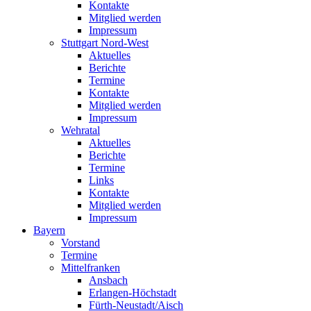
Kontakte
Mitglied werden
Impressum
Stuttgart Nord-West
Aktuelles
Berichte
Termine
Kontakte
Mitglied werden
Impressum
Wehratal
Aktuelles
Berichte
Termine
Links
Kontakte
Mitglied werden
Impressum
Bayern
Vorstand
Termine
Mittelfranken
Ansbach
Erlangen-Höchstadt
Fürth-Neustadt/Aisch