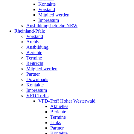
Kontakte
Vorstand
Mitglied werden
Impressum
Ausbildungsbetriebe NRW
Rheinland-Pfalz
Vorstand
Archiv
Ausbildung
Berichte
Termine
Reitrecht
Mitglied werden
Partner
Downloads
Kontakte
Impressum
VFD Treffs
VFD-Treff Hoher Westerwald
Aktuelles
Berichte
Termine
Links
Partner
Kontakte