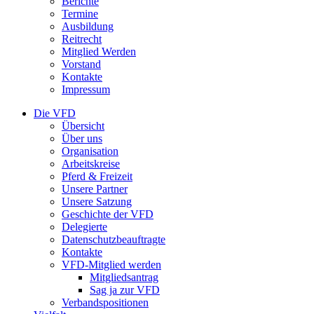
Berichte
Termine
Ausbildung
Reitrecht
Mitglied Werden
Vorstand
Kontakte
Impressum
Die VFD
Übersicht
Über uns
Organisation
Arbeitskreise
Pferd & Freizeit
Unsere Partner
Unsere Satzung
Geschichte der VFD
Delegierte
Datenschutzbeauftragte
Kontakte
VFD-Mitglied werden
Mitgliedsantrag
Sag ja zur VFD
Verbandspositionen