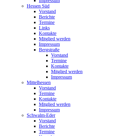
Impressum
Hessen Süd
Vorstand
Berichte
Termine
Links
Kontakte
Mitglied werden
Impressum
Bergstraße
Vorstand
Termine
Kontakte
Mitglied werden
Impressum
Mittelhessen
Vorstand
Termine
Kontakte
Mitglied werden
Impressum
Schwalm-Eder
Vorstand
Berichte
Termine