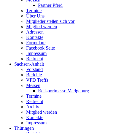
Partner Pferd
Termine
Über Uns
Mitglieder stellen sich vor
Mitglied werden
Adressen
Kontakte
Formulare
Facebook Seite
Impressum
Reitrecht
Sachsen-Anhalt
Vorstand
Berichte
VFD Treffs
Messen
Reitsportmesse Madgeburg
Termine
Reitrecht
Archiv
Mitglied werden
Kontakte
Impressum
Thüringen