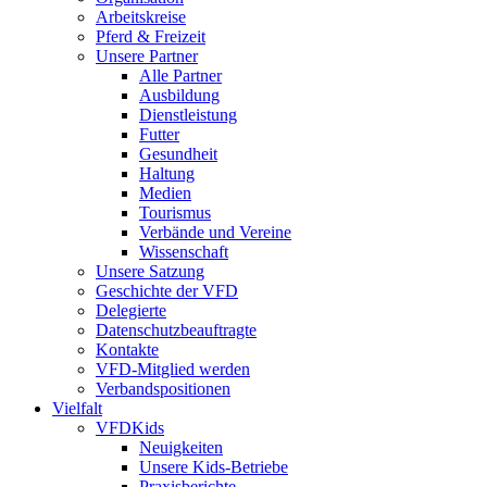
Arbeitskreise
Pferd & Freizeit
Unsere Partner
Alle Partner
Ausbildung
Dienstleistung
Futter
Gesundheit
Haltung
Medien
Tourismus
Verbände und Vereine
Wissenschaft
Unsere Satzung
Geschichte der VFD
Delegierte
Datenschutzbeauftragte
Kontakte
VFD-Mitglied werden
Verbandspositionen
Vielfalt
VFDKids
Neuigkeiten
Unsere Kids-Betriebe
Praxisberichte