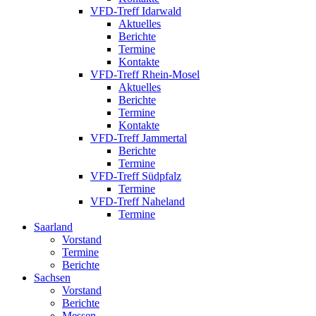
VFD-Treff Idarwald
Aktuelles
Berichte
Termine
Kontakte
VFD-Treff Rhein-Mosel
Aktuelles
Berichte
Termine
Kontakte
VFD-Treff Jammertal
Berichte
Termine
VFD-Treff Südpfalz
Termine
VFD-Treff Naheland
Termine
Saarland
Vorstand
Termine
Berichte
Sachsen
Vorstand
Berichte
Messen