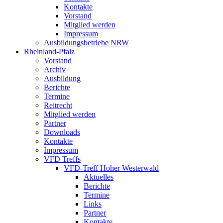
Kontakte
Vorstand
Mitglied werden
Impressum
Ausbildungsbetriebe NRW
Rheinland-Pfalz
Vorstand
Archiv
Ausbildung
Berichte
Termine
Reitrecht
Mitglied werden
Partner
Downloads
Kontakte
Impressum
VFD Treffs
VFD-Treff Hoher Westerwald
Aktuelles
Berichte
Termine
Links
Partner
Kontakte