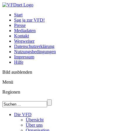
Start
Sag ja zur VFD!
Presse
Mediadaten
Kontakt
Wegweiser
Datenschutzerklärung
Nutzungsbedingungen
Impressum
Hilfe
Bild ausblenden
Menü
Regionen
Die VFD
Übersicht
Über uns
Organisation