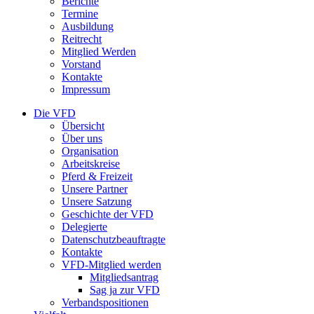
Berichte
Termine
Ausbildung
Reitrecht
Mitglied Werden
Vorstand
Kontakte
Impressum
Die VFD
Übersicht
Über uns
Organisation
Arbeitskreise
Pferd & Freizeit
Unsere Partner
Unsere Satzung
Geschichte der VFD
Delegierte
Datenschutzbeauftragte
Kontakte
VFD-Mitglied werden
Mitgliedsantrag
Sag ja zur VFD
Verbandspositionen