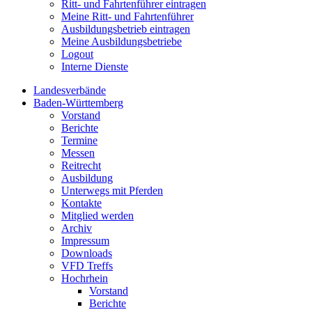
Ritt- und Fahrtenführer eintragen
Meine Ritt- und Fahrtenführer
Ausbildungsbetrieb eintragen
Meine Ausbildungsbetriebe
Logout
Interne Dienste
Landesverbände
Baden-Württemberg
Vorstand
Berichte
Termine
Messen
Reitrecht
Ausbildung
Unterwegs mit Pferden
Kontakte
Mitglied werden
Archiv
Impressum
Downloads
VFD Treffs
Hochrhein
Vorstand
Berichte