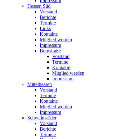
Impressum
Hessen Süd
Vorstand
Berichte
Termine
Links
Kontakte
Mitglied werden
Impressum
Bergstraße
Vorstand
Termine
Kontakte
Mitglied werden
Impressum
Mittelhessen
Vorstand
Termine
Kontakte
Mitglied werden
Impressum
Schwalm-Eder
Vorstand
Berichte
Termine