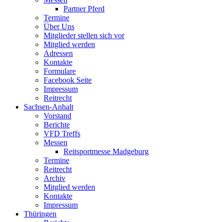
Partner Pferd
Termine
Über Uns
Mitglieder stellen sich vor
Mitglied werden
Adressen
Kontakte
Formulare
Facebook Seite
Impressum
Reitrecht
Sachsen-Anhalt
Vorstand
Berichte
VFD Treffs
Messen
Reitsportmesse Madgeburg
Termine
Reitrecht
Archiv
Mitglied werden
Kontakte
Impressum
Thüringen