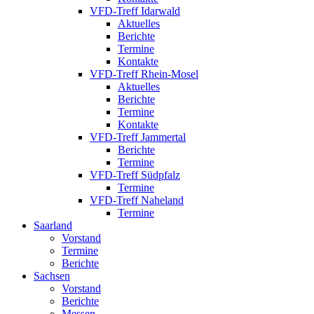
VFD-Treff Idarwald
Aktuelles
Berichte
Termine
Kontakte
VFD-Treff Rhein-Mosel
Aktuelles
Berichte
Termine
Kontakte
VFD-Treff Jammertal
Berichte
Termine
VFD-Treff Südpfalz
Termine
VFD-Treff Naheland
Termine
Saarland
Vorstand
Termine
Berichte
Sachsen
Vorstand
Berichte
Messen