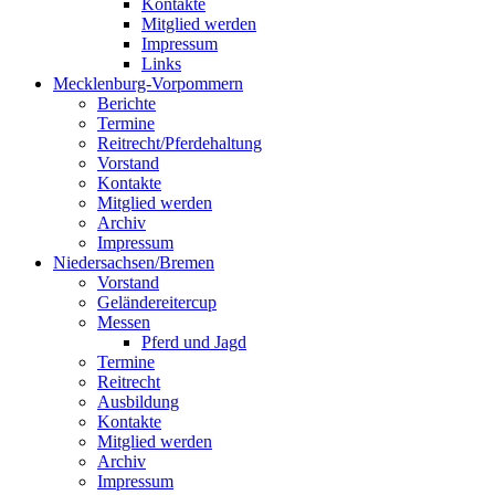
Kontakte
Mitglied werden
Impressum
Links
Mecklenburg-Vorpommern
Berichte
Termine
Reitrecht/Pferdehaltung
Vorstand
Kontakte
Mitglied werden
Archiv
Impressum
Niedersachsen/Bremen
Vorstand
Geländereitercup
Messen
Pferd und Jagd
Termine
Reitrecht
Ausbildung
Kontakte
Mitglied werden
Archiv
Impressum