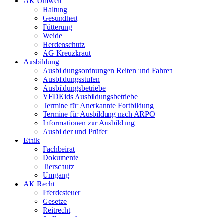
AK Umwelt
Haltung
Gesundheit
Fütterung
Weide
Herdenschutz
AG Kreuzkraut
Ausbildung
Ausbildungsordnungen Reiten und Fahren
Ausbildungsstufen
Ausbildungsbetriebe
VFDKids Ausbildungsbetriebe
Termine für Anerkannte Fortbildung
Termine für Ausbildung nach ARPO
Informationen zur Ausbildung
Ausbilder und Prüfer
Ethik
Fachbeirat
Dokumente
Tierschutz
Umgang
AK Recht
Pferdesteuer
Gesetze
Reitrecht