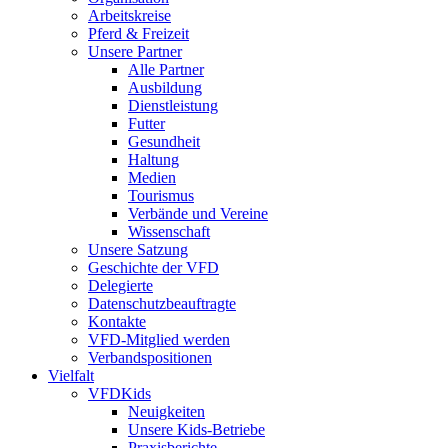
Arbeitskreise
Pferd & Freizeit
Unsere Partner
Alle Partner
Ausbildung
Dienstleistung
Futter
Gesundheit
Haltung
Medien
Tourismus
Verbände und Vereine
Wissenschaft
Unsere Satzung
Geschichte der VFD
Delegierte
Datenschutzbeauftragte
Kontakte
VFD-Mitglied werden
Verbandspositionen
Vielfalt
VFDKids
Neuigkeiten
Unsere Kids-Betriebe
Praxisberichte