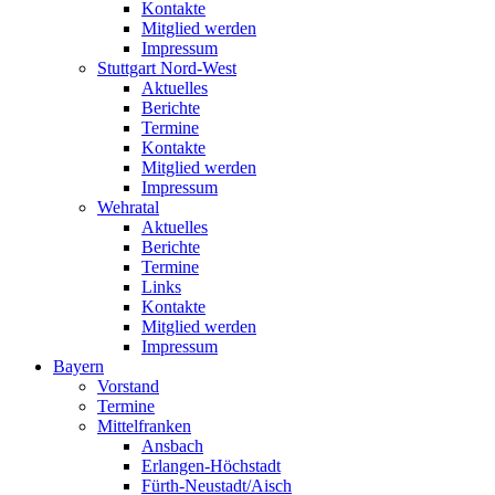
Kontakte
Mitglied werden
Impressum
Stuttgart Nord-West
Aktuelles
Berichte
Termine
Kontakte
Mitglied werden
Impressum
Wehratal
Aktuelles
Berichte
Termine
Links
Kontakte
Mitglied werden
Impressum
Bayern
Vorstand
Termine
Mittelfranken
Ansbach
Erlangen-Höchstadt
Fürth-Neustadt/Aisch