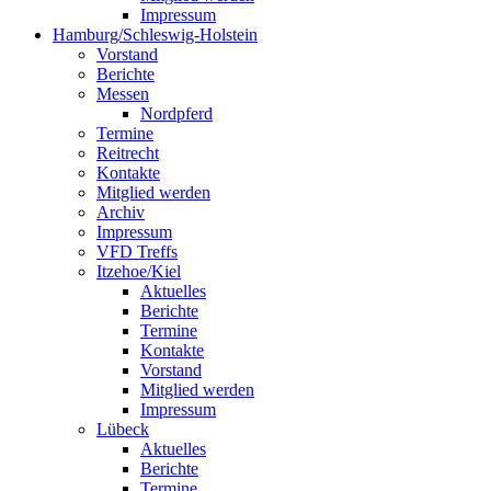
Impressum
Hamburg/Schleswig-Holstein
Vorstand
Berichte
Messen
Nordpferd
Termine
Reitrecht
Kontakte
Mitglied werden
Archiv
Impressum
VFD Treffs
Itzehoe/Kiel
Aktuelles
Berichte
Termine
Kontakte
Vorstand
Mitglied werden
Impressum
Lübeck
Aktuelles
Berichte
Termine