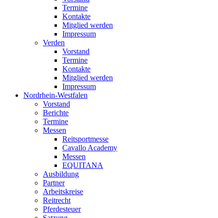
Termine
Kontakte
Mitglied werden
Impressum
Verden
Vorstand
Termine
Kontakte
Mitglied werden
Impressum
Nordrhein-Westfalen
Vorstand
Berichte
Termine
Messen
Reitsportmesse
Cavallo Academy
Messen
EQUITANA
Ausbildung
Partner
Arbeitskreise
Reitrecht
Pferdesteuer
Satzung