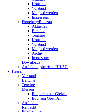
Kontakte
Vorstand
Mitglied werden
Impressum
Pinneberg/Rantzau
Aktuelles
Berichte
Termine
Kontakte
Vorstand
Mitglied werden
Archiv
Impressum
Downloads
Ausbildungsbetriebe HH/SH
Hessen
Vorstand
Berichte
Termine
Messen
Reitportmesse Gießen
Equitana Open Air
Ausbildung
Reitrecht
Pferdesteuer