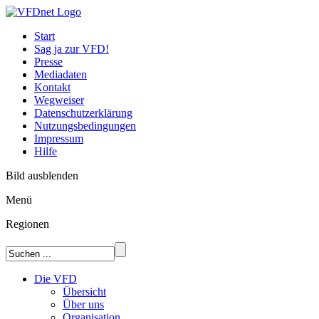
Start
Sag ja zur VFD!
Presse
Mediadaten
Kontakt
Wegweiser
Datenschutzerklärung
Nutzungsbedingungen
Impressum
Hilfe
Bild ausblenden
Menü
Regionen
Die VFD
Übersicht
Über uns
Organisation