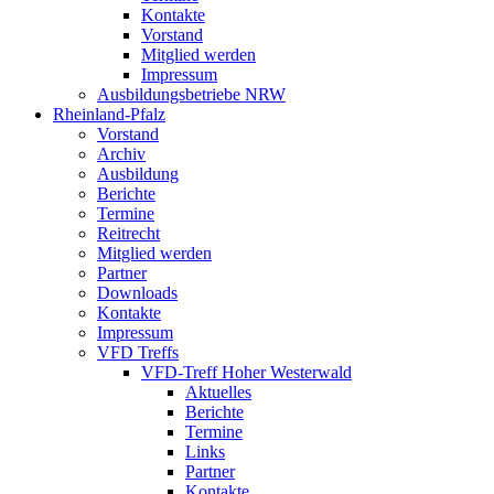
Kontakte
Vorstand
Mitglied werden
Impressum
Ausbildungsbetriebe NRW
Rheinland-Pfalz
Vorstand
Archiv
Ausbildung
Berichte
Termine
Reitrecht
Mitglied werden
Partner
Downloads
Kontakte
Impressum
VFD Treffs
VFD-Treff Hoher Westerwald
Aktuelles
Berichte
Termine
Links
Partner
Kontakte