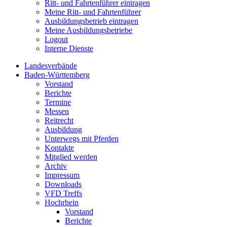
Ritt- und Fahrtenführer eintragen
Meine Ritt- und Fahrtenführer
Ausbildungsbetrieb eintragen
Meine Ausbildungsbetriebe
Logout
Interne Dienste
Landesverbände
Baden-Württemberg
Vorstand
Berichte
Termine
Messen
Reitrecht
Ausbildung
Unterwegs mit Pferden
Kontakte
Mitglied werden
Archiv
Impressum
Downloads
VFD Treffs
Hochrhein
Vorstand
Berichte