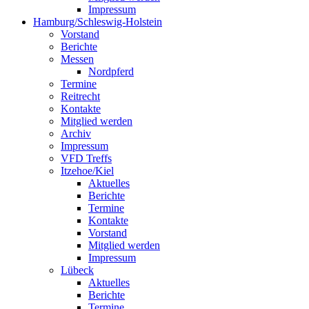
Impressum
Hamburg/Schleswig-Holstein
Vorstand
Berichte
Messen
Nordpferd
Termine
Reitrecht
Kontakte
Mitglied werden
Archiv
Impressum
VFD Treffs
Itzehoe/Kiel
Aktuelles
Berichte
Termine
Kontakte
Vorstand
Mitglied werden
Impressum
Lübeck
Aktuelles
Berichte
Termine