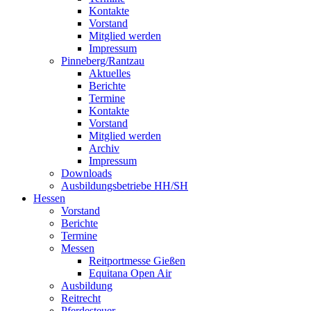
Kontakte
Vorstand
Mitglied werden
Impressum
Pinneberg/Rantzau
Aktuelles
Berichte
Termine
Kontakte
Vorstand
Mitglied werden
Archiv
Impressum
Downloads
Ausbildungsbetriebe HH/SH
Hessen
Vorstand
Berichte
Termine
Messen
Reitportmesse Gießen
Equitana Open Air
Ausbildung
Reitrecht
Pferdesteuer