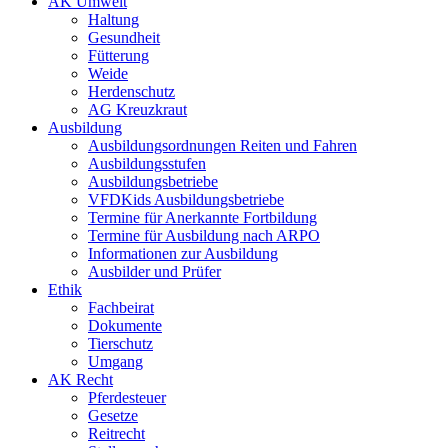
AK Umwelt
Haltung
Gesundheit
Fütterung
Weide
Herdenschutz
AG Kreuzkraut
Ausbildung
Ausbildungsordnungen Reiten und Fahren
Ausbildungsstufen
Ausbildungsbetriebe
VFDKids Ausbildungsbetriebe
Termine für Anerkannte Fortbildung
Termine für Ausbildung nach ARPO
Informationen zur Ausbildung
Ausbilder und Prüfer
Ethik
Fachbeirat
Dokumente
Tierschutz
Umgang
AK Recht
Pferdesteuer
Gesetze
Reitrecht