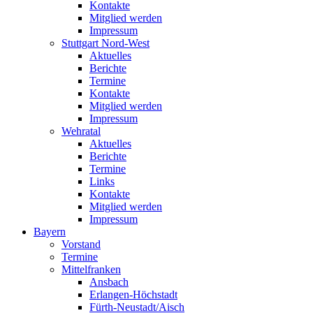
Kontakte
Mitglied werden
Impressum
Stuttgart Nord-West
Aktuelles
Berichte
Termine
Kontakte
Mitglied werden
Impressum
Wehratal
Aktuelles
Berichte
Termine
Links
Kontakte
Mitglied werden
Impressum
Bayern
Vorstand
Termine
Mittelfranken
Ansbach
Erlangen-Höchstadt
Fürth-Neustadt/Aisch