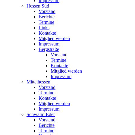
Impressum
Hessen Süd
Vorstand
Berichte
Termine
Links
Kontakte
Mitglied werden
Impressum
Bergstraße
Vorstand
Termine
Kontakte
Mitglied werden
Impressum
Mittelhessen
Vorstand
Termine
Kontakte
Mitglied werden
Impressum
Schwalm-Eder
Vorstand
Berichte
Termine