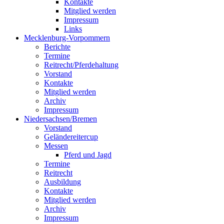
Kontakte
Mitglied werden
Impressum
Links
Mecklenburg-Vorpommern
Berichte
Termine
Reitrecht/Pferdehaltung
Vorstand
Kontakte
Mitglied werden
Archiv
Impressum
Niedersachsen/Bremen
Vorstand
Geländereitercup
Messen
Pferd und Jagd
Termine
Reitrecht
Ausbildung
Kontakte
Mitglied werden
Archiv
Impressum