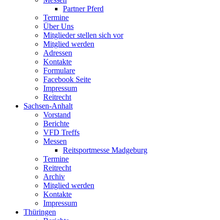
Partner Pferd
Termine
Über Uns
Mitglieder stellen sich vor
Mitglied werden
Adressen
Kontakte
Formulare
Facebook Seite
Impressum
Reitrecht
Sachsen-Anhalt
Vorstand
Berichte
VFD Treffs
Messen
Reitsportmesse Madgeburg
Termine
Reitrecht
Archiv
Mitglied werden
Kontakte
Impressum
Thüringen