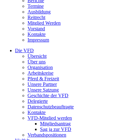
Berichte
Termine
Ausbildung
Reitrecht
Mitglied Werden
Vorstand
Kontakte
Impressum
Die VFD
Übersicht
Über uns
Organisation
Arbeitskreise
Pferd & Freizeit
Unsere Partner
Unsere Satzung
Geschichte der VFD
Delegierte
Datenschutzbeauftragte
Kontakte
VFD-Mitglied werden
Mitgliedsantrag
Sag ja zur VFD
Verbandspositionen