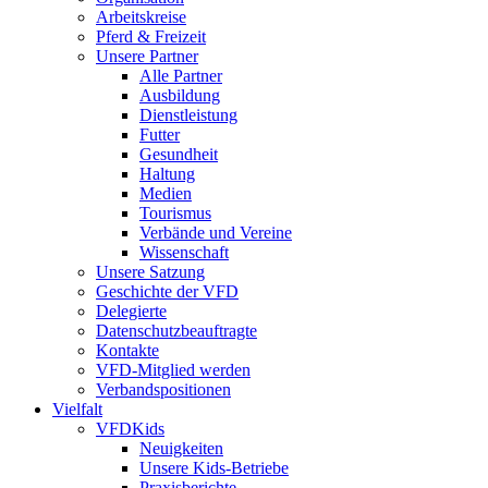
Arbeitskreise
Pferd & Freizeit
Unsere Partner
Alle Partner
Ausbildung
Dienstleistung
Futter
Gesundheit
Haltung
Medien
Tourismus
Verbände und Vereine
Wissenschaft
Unsere Satzung
Geschichte der VFD
Delegierte
Datenschutzbeauftragte
Kontakte
VFD-Mitglied werden
Verbandspositionen
Vielfalt
VFDKids
Neuigkeiten
Unsere Kids-Betriebe
Praxisberichte