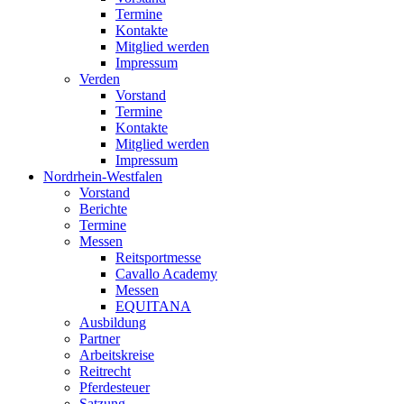
Termine
Kontakte
Mitglied werden
Impressum
Verden
Vorstand
Termine
Kontakte
Mitglied werden
Impressum
Nordrhein-Westfalen
Vorstand
Berichte
Termine
Messen
Reitsportmesse
Cavallo Academy
Messen
EQUITANA
Ausbildung
Partner
Arbeitskreise
Reitrecht
Pferdesteuer
Satzung