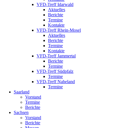
VFD-Treff Idarwald
Aktuelles
Berichte
Termine
Kontakte
VFD-Treff Rhein-Mosel
Aktuelles
Berichte
Termine
Kontakte
VFD-Treff Jammertal
Berichte
Termine
VFD-Treff Südpfalz
Termine
VFD-Treff Naheland
Termine
Saarland
Vorstand
Termine
Berichte
Sachsen
Vorstand
Berichte
Messen