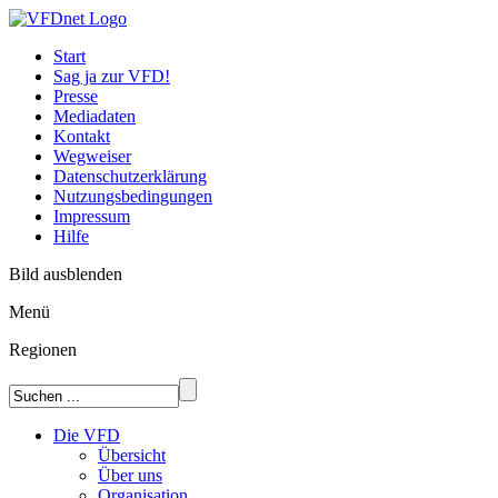
Start
Sag ja zur VFD!
Presse
Mediadaten
Kontakt
Wegweiser
Datenschutzerklärung
Nutzungsbedingungen
Impressum
Hilfe
Bild ausblenden
Menü
Regionen
Die VFD
Übersicht
Über uns
Organisation