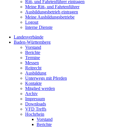
Ritt- und Fahrtenführer eintragen
Meine Ritt- und Fahrtenführer
Ausbildungsbetrieb eintragen
Meine Ausbildungsbetriebe
Logout
Interne Dienste
Landesverbände
Baden-Württemberg
Vorstand
Berichte
Termine
Messen
Reitrecht
Ausbildung
Unterwegs mit Pferden
Kontakte
Mitglied werden
Archiv
Impressum
Downloads
VFD Treffs
Hochrhein
Vorstand
Berichte