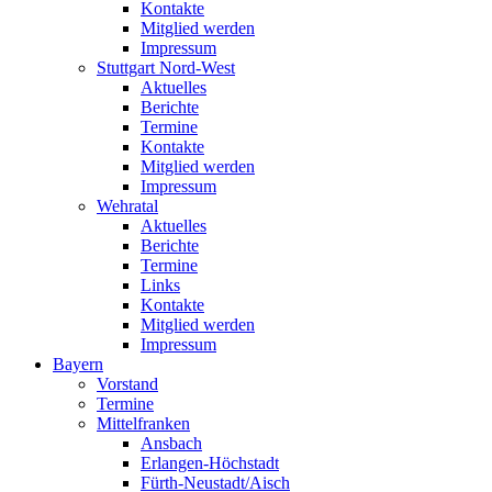
Kontakte
Mitglied werden
Impressum
Stuttgart Nord-West
Aktuelles
Berichte
Termine
Kontakte
Mitglied werden
Impressum
Wehratal
Aktuelles
Berichte
Termine
Links
Kontakte
Mitglied werden
Impressum
Bayern
Vorstand
Termine
Mittelfranken
Ansbach
Erlangen-Höchstadt
Fürth-Neustadt/Aisch