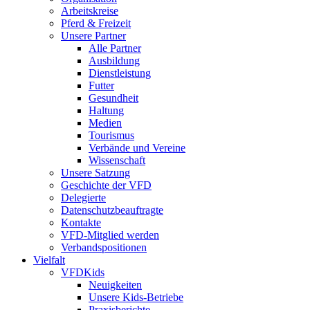
Arbeitskreise
Pferd & Freizeit
Unsere Partner
Alle Partner
Ausbildung
Dienstleistung
Futter
Gesundheit
Haltung
Medien
Tourismus
Verbände und Vereine
Wissenschaft
Unsere Satzung
Geschichte der VFD
Delegierte
Datenschutzbeauftragte
Kontakte
VFD-Mitglied werden
Verbandspositionen
Vielfalt
VFDKids
Neuigkeiten
Unsere Kids-Betriebe
Praxisberichte