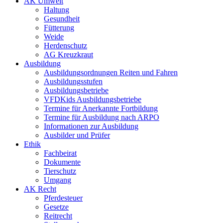
AK Umwelt
Haltung
Gesundheit
Fütterung
Weide
Herdenschutz
AG Kreuzkraut
Ausbildung
Ausbildungsordnungen Reiten und Fahren
Ausbildungsstufen
Ausbildungsbetriebe
VFDKids Ausbildungsbetriebe
Termine für Anerkannte Fortbildung
Termine für Ausbildung nach ARPO
Informationen zur Ausbildung
Ausbilder und Prüfer
Ethik
Fachbeirat
Dokumente
Tierschutz
Umgang
AK Recht
Pferdesteuer
Gesetze
Reitrecht