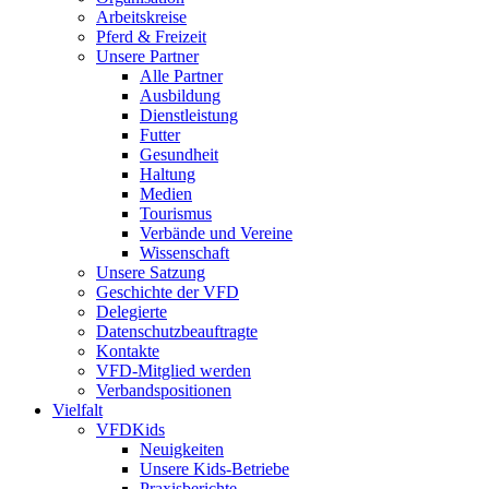
Arbeitskreise
Pferd & Freizeit
Unsere Partner
Alle Partner
Ausbildung
Dienstleistung
Futter
Gesundheit
Haltung
Medien
Tourismus
Verbände und Vereine
Wissenschaft
Unsere Satzung
Geschichte der VFD
Delegierte
Datenschutzbeauftragte
Kontakte
VFD-Mitglied werden
Verbandspositionen
Vielfalt
VFDKids
Neuigkeiten
Unsere Kids-Betriebe
Praxisberichte