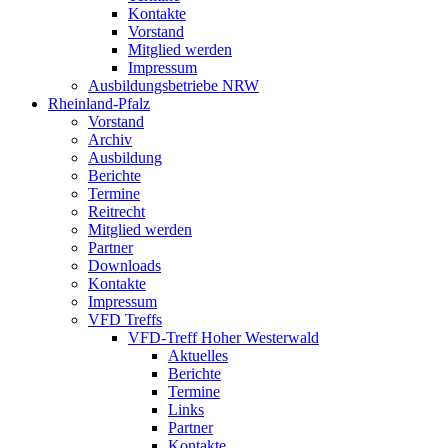
Kontakte
Vorstand
Mitglied werden
Impressum
Ausbildungsbetriebe NRW
Rheinland-Pfalz
Vorstand
Archiv
Ausbildung
Berichte
Termine
Reitrecht
Mitglied werden
Partner
Downloads
Kontakte
Impressum
VFD Treffs
VFD-Treff Hoher Westerwald
Aktuelles
Berichte
Termine
Links
Partner
Kontakte