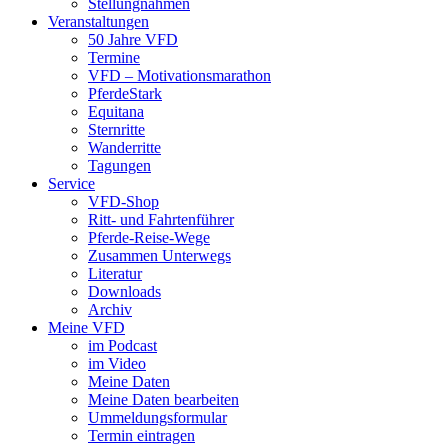
Stellungnahmen
Veranstaltungen
50 Jahre VFD
Termine
VFD – Motivationsmarathon
PferdeStark
Equitana
Sternritte
Wanderritte
Tagungen
Service
VFD-Shop
Ritt- und Fahrtenführer
Pferde-Reise-Wege
Zusammen Unterwegs
Literatur
Downloads
Archiv
Meine VFD
im Podcast
im Video
Meine Daten
Meine Daten bearbeiten
Ummeldungsformular
Termin eintragen