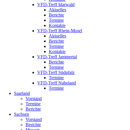
VFD-Treff Idarwald
Aktuelles
Berichte
Termine
Kontakte
VFD-Treff Rhein-Mosel
Aktuelles
Berichte
Termine
Kontakte
VFD-Treff Jammertal
Berichte
Termine
VFD-Treff Südpfalz
Termine
VFD-Treff Naheland
Termine
Saarland
Vorstand
Termine
Berichte
Sachsen
Vorstand
Berichte
Messen