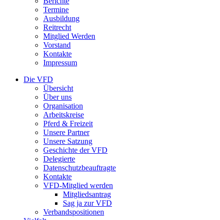
Berichte
Termine
Ausbildung
Reitrecht
Mitglied Werden
Vorstand
Kontakte
Impressum
Die VFD
Übersicht
Über uns
Organisation
Arbeitskreise
Pferd & Freizeit
Unsere Partner
Unsere Satzung
Geschichte der VFD
Delegierte
Datenschutzbeauftragte
Kontakte
VFD-Mitglied werden
Mitgliedsantrag
Sag ja zur VFD
Verbandspositionen