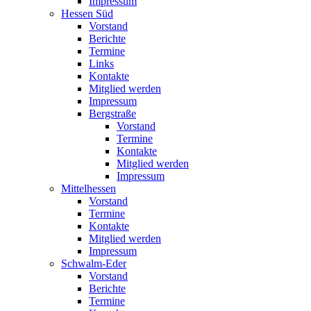
Impressum
Hessen Süd
Vorstand
Berichte
Termine
Links
Kontakte
Mitglied werden
Impressum
Bergstraße
Vorstand
Termine
Kontakte
Mitglied werden
Impressum
Mittelhessen
Vorstand
Termine
Kontakte
Mitglied werden
Impressum
Schwalm-Eder
Vorstand
Berichte
Termine