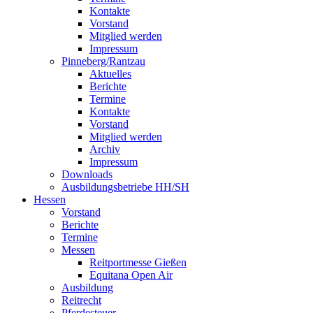
Kontakte
Vorstand
Mitglied werden
Impressum
Pinneberg/Rantzau
Aktuelles
Berichte
Termine
Kontakte
Vorstand
Mitglied werden
Archiv
Impressum
Downloads
Ausbildungsbetriebe HH/SH
Hessen
Vorstand
Berichte
Termine
Messen
Reitportmesse Gießen
Equitana Open Air
Ausbildung
Reitrecht
Pferdesteuer