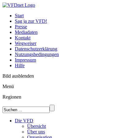
Start
Sag ja zur VFD!
Presse
Mediadaten
Kontakt
Wegweiser
Datenschutzerklärung
Nutzungsbedingungen
Impressum
Hilfe
Bild ausblenden
Menü
Regionen
Die VFD
Übersicht
Über uns
Organisation