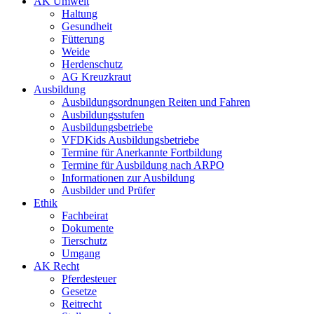
AK Umwelt
Haltung
Gesundheit
Fütterung
Weide
Herdenschutz
AG Kreuzkraut
Ausbildung
Ausbildungsordnungen Reiten und Fahren
Ausbildungsstufen
Ausbildungsbetriebe
VFDKids Ausbildungsbetriebe
Termine für Anerkannte Fortbildung
Termine für Ausbildung nach ARPO
Informationen zur Ausbildung
Ausbilder und Prüfer
Ethik
Fachbeirat
Dokumente
Tierschutz
Umgang
AK Recht
Pferdesteuer
Gesetze
Reitrecht