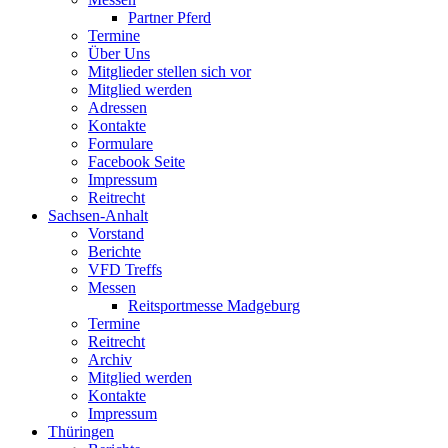
Partner Pferd
Termine
Über Uns
Mitglieder stellen sich vor
Mitglied werden
Adressen
Kontakte
Formulare
Facebook Seite
Impressum
Reitrecht
Sachsen-Anhalt
Vorstand
Berichte
VFD Treffs
Messen
Reitsportmesse Madgeburg
Termine
Reitrecht
Archiv
Mitglied werden
Kontakte
Impressum
Thüringen