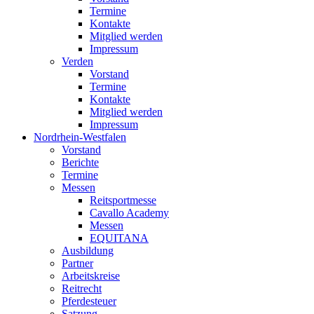
Termine
Kontakte
Mitglied werden
Impressum
Verden
Vorstand
Termine
Kontakte
Mitglied werden
Impressum
Nordrhein-Westfalen
Vorstand
Berichte
Termine
Messen
Reitsportmesse
Cavallo Academy
Messen
EQUITANA
Ausbildung
Partner
Arbeitskreise
Reitrecht
Pferdesteuer
Satzung