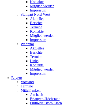
Kontakte
Mitglied werden
Impressum
Stuttgart Nord-West
Aktuelles
Berichte
Termine
Kontakte
Mitglied werden
Impressum
Wehratal
Aktuelles
Berichte
Termine
Links
Kontakte
Mitglied werden
Impressum
Bayern
Vorstand
Termine
Mittelfranken
Ansbach
Erlangen-Höchstadt
Fürth-Neustadt/Aisch