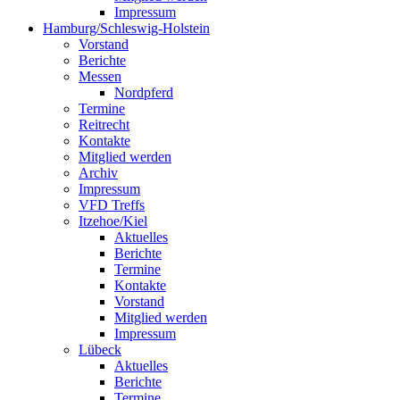
Impressum
Hamburg/Schleswig-Holstein
Vorstand
Berichte
Messen
Nordpferd
Termine
Reitrecht
Kontakte
Mitglied werden
Archiv
Impressum
VFD Treffs
Itzehoe/Kiel
Aktuelles
Berichte
Termine
Kontakte
Vorstand
Mitglied werden
Impressum
Lübeck
Aktuelles
Berichte
Termine