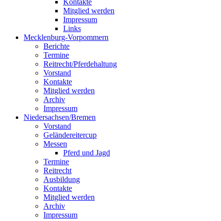
Kontakte
Mitglied werden
Impressum
Links
Mecklenburg-Vorpommern
Berichte
Termine
Reitrecht/Pferdehaltung
Vorstand
Kontakte
Mitglied werden
Archiv
Impressum
Niedersachsen/Bremen
Vorstand
Geländereitercup
Messen
Pferd und Jagd
Termine
Reitrecht
Ausbildung
Kontakte
Mitglied werden
Archiv
Impressum