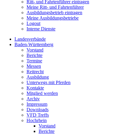
Ritt- und Fahrtenführer eintragen
Meine Ritt- und Fahrtenführer
Ausbildungsbetrieb eintragen
Meine Ausbildungsbetriebe
Logout
Interne Dienste
Landesverbände
Baden-Württemberg
Vorstand
Berichte
Termine
Messen
Reitrecht
Ausbildung
Unterwegs mit Pferden
Kontakte
Mitglied werden
Archiv
Impressum
Downloads
VFD Treffs
Hochrhein
Vorstand
Berichte