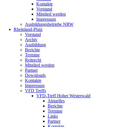
Kontakte
Vorstand
Mitglied werden
Impressum
Ausbildungsbetriebe NRW
Rheinland-Pfalz
Vorstand
Archiv
Ausbildung
Berichte
Termine
Reitrecht
Mitglied werden
Partner
Downloads
Kontakte
Impressum
VFD Treffs
VFD-Treff Hoher Westerwald
Aktuelles
Berichte
Termine
Links
Partner
Kontakte