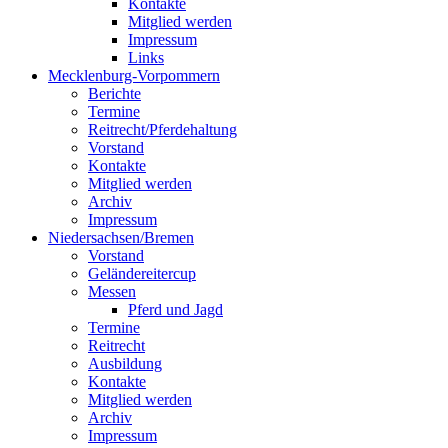
Kontakte
Mitglied werden
Impressum
Links
Mecklenburg-Vorpommern
Berichte
Termine
Reitrecht/Pferdehaltung
Vorstand
Kontakte
Mitglied werden
Archiv
Impressum
Niedersachsen/Bremen
Vorstand
Geländereitercup
Messen
Pferd und Jagd
Termine
Reitrecht
Ausbildung
Kontakte
Mitglied werden
Archiv
Impressum