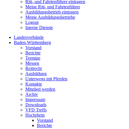
Ritt- und Fahrtenführer eintragen
Meine Ritt- und Fahrtenführer
Ausbildungsbetrieb eintragen
Meine Ausbildungsbetriebe
Logout
Interne Dienste
Landesverbände
Baden-Württemberg
Vorstand
Berichte
Termine
Messen
Reitrecht
Ausbildung
Unterwegs mit Pferden
Kontakte
Mitglied werden
Archiv
Impressum
Downloads
VFD Treffs
Hochrhein
Vorstand
Berichte