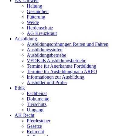
AK Umwelt
Haltung
Gesundheit
Fütterung
Weide
Herdenschutz
AG Kreuzkraut
Ausbildung
Ausbildungsordnungen Reiten und Fahren
Ausbildungsstufen
Ausbildungsbetriebe
VFDKids Ausbildungsbetriebe
Termine für Anerkannte Fortbildung
Termine für Ausbildung nach ARPO
Informationen zur Ausbildung
Ausbilder und Prüfer
Ethik
Fachbeirat
Dokumente
Tierschutz
Umgang
AK Recht
Pferdesteuer
Gesetze
Reitrecht