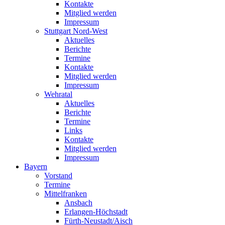
Kontakte
Mitglied werden
Impressum
Stuttgart Nord-West
Aktuelles
Berichte
Termine
Kontakte
Mitglied werden
Impressum
Wehratal
Aktuelles
Berichte
Termine
Links
Kontakte
Mitglied werden
Impressum
Bayern
Vorstand
Termine
Mittelfranken
Ansbach
Erlangen-Höchstadt
Fürth-Neustadt/Aisch