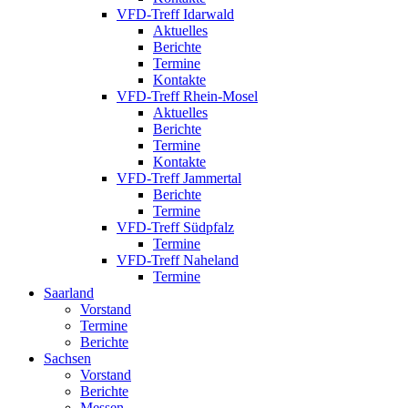
VFD-Treff Idarwald
Aktuelles
Berichte
Termine
Kontakte
VFD-Treff Rhein-Mosel
Aktuelles
Berichte
Termine
Kontakte
VFD-Treff Jammertal
Berichte
Termine
VFD-Treff Südpfalz
Termine
VFD-Treff Naheland
Termine
Saarland
Vorstand
Termine
Berichte
Sachsen
Vorstand
Berichte
Messen