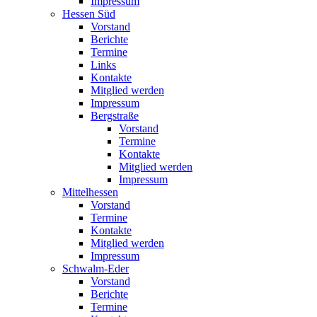
Impressum
Hessen Süd
Vorstand
Berichte
Termine
Links
Kontakte
Mitglied werden
Impressum
Bergstraße
Vorstand
Termine
Kontakte
Mitglied werden
Impressum
Mittelhessen
Vorstand
Termine
Kontakte
Mitglied werden
Impressum
Schwalm-Eder
Vorstand
Berichte
Termine