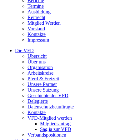
Berichte
Termine
Ausbildung
Reitrecht
Mitglied Werden
Vorstand
Kontakte
Impressum
Die VFD
Übersicht
Über uns
Organisation
Arbeitskreise
Pferd & Freizeit
Unsere Partner
Unsere Satzung
Geschichte der VFD
Delegierte
Datenschutzbeauftragte
Kontakte
VFD-Mitglied werden
Mitgliedsantrag
Sag ja zur VFD
Verbandspositionen