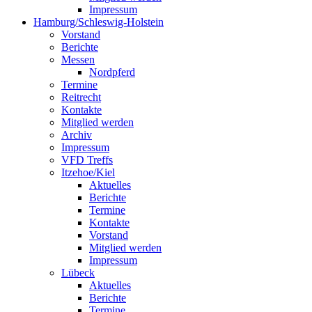
Impressum
Hamburg/Schleswig-Holstein
Vorstand
Berichte
Messen
Nordpferd
Termine
Reitrecht
Kontakte
Mitglied werden
Archiv
Impressum
VFD Treffs
Itzehoe/Kiel
Aktuelles
Berichte
Termine
Kontakte
Vorstand
Mitglied werden
Impressum
Lübeck
Aktuelles
Berichte
Termine