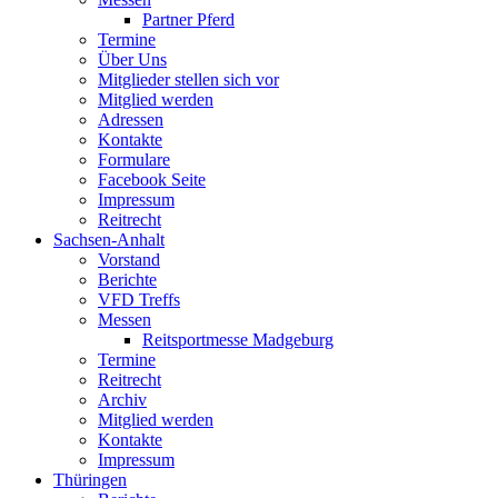
Partner Pferd
Termine
Über Uns
Mitglieder stellen sich vor
Mitglied werden
Adressen
Kontakte
Formulare
Facebook Seite
Impressum
Reitrecht
Sachsen-Anhalt
Vorstand
Berichte
VFD Treffs
Messen
Reitsportmesse Madgeburg
Termine
Reitrecht
Archiv
Mitglied werden
Kontakte
Impressum
Thüringen