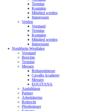
Termine
Kontakte
Mitglied werden
Impressum
Verden
Vorstand
Termine
Kontakte
Mitglied werden
Impressum
Nordrhein-Westfalen
Vorstand
Berichte
Termine
Messen
Reitsportmesse
Cavallo Academy
Messen
EQUITANA
Ausbildung
Partner
Arbeitskreise
Reitrecht
Pferdesteuer
Satzung