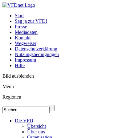
Start
Sag ja zur VFD!
Presse
Mediadaten
Kontakt
Wegweiser
Datenschutzerklärung
Nutzungsbedingungen
Impressum
Hilfe
Bild ausblenden
Menü
Regionen
Die VFD
Übersicht
Über uns
Organisation