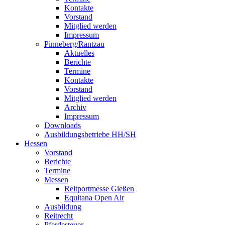
Kontakte
Vorstand
Mitglied werden
Impressum
Pinneberg/Rantzau
Aktuelles
Berichte
Termine
Kontakte
Vorstand
Mitglied werden
Archiv
Impressum
Downloads
Ausbildungsbetriebe HH/SH
Hessen
Vorstand
Berichte
Termine
Messen
Reitportmesse Gießen
Equitana Open Air
Ausbildung
Reitrecht
Pferdesteuer