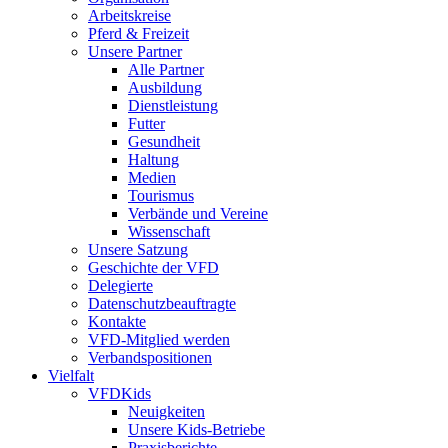
Arbeitskreise
Pferd & Freizeit
Unsere Partner
Alle Partner
Ausbildung
Dienstleistung
Futter
Gesundheit
Haltung
Medien
Tourismus
Verbände und Vereine
Wissenschaft
Unsere Satzung
Geschichte der VFD
Delegierte
Datenschutzbeauftragte
Kontakte
VFD-Mitglied werden
Verbandspositionen
Vielfalt
VFDKids
Neuigkeiten
Unsere Kids-Betriebe
Praxisberichte