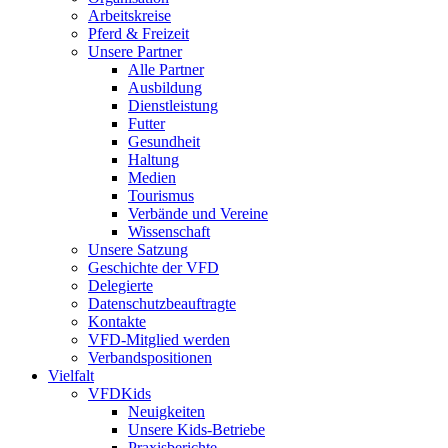
Arbeitskreise
Pferd & Freizeit
Unsere Partner
Alle Partner
Ausbildung
Dienstleistung
Futter
Gesundheit
Haltung
Medien
Tourismus
Verbände und Vereine
Wissenschaft
Unsere Satzung
Geschichte der VFD
Delegierte
Datenschutzbeauftragte
Kontakte
VFD-Mitglied werden
Verbandspositionen
Vielfalt
VFDKids
Neuigkeiten
Unsere Kids-Betriebe
Praxisberichte