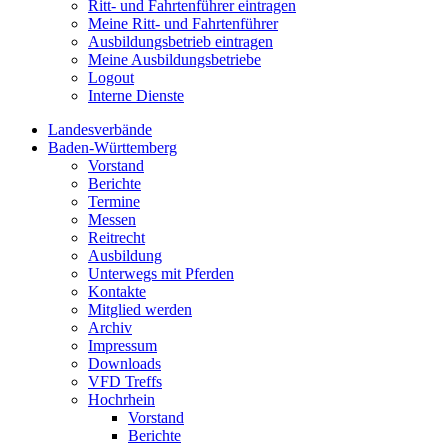
Ritt- und Fahrtenführer eintragen
Meine Ritt- und Fahrtenführer
Ausbildungsbetrieb eintragen
Meine Ausbildungsbetriebe
Logout
Interne Dienste
Landesverbände
Baden-Württemberg
Vorstand
Berichte
Termine
Messen
Reitrecht
Ausbildung
Unterwegs mit Pferden
Kontakte
Mitglied werden
Archiv
Impressum
Downloads
VFD Treffs
Hochrhein
Vorstand
Berichte