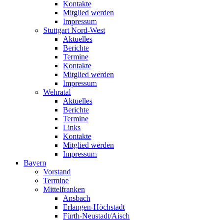
Kontakte
Mitglied werden
Impressum
Stuttgart Nord-West
Aktuelles
Berichte
Termine
Kontakte
Mitglied werden
Impressum
Wehratal
Aktuelles
Berichte
Termine
Links
Kontakte
Mitglied werden
Impressum
Bayern
Vorstand
Termine
Mittelfranken
Ansbach
Erlangen-Höchstadt
Fürth-Neustadt/Aisch