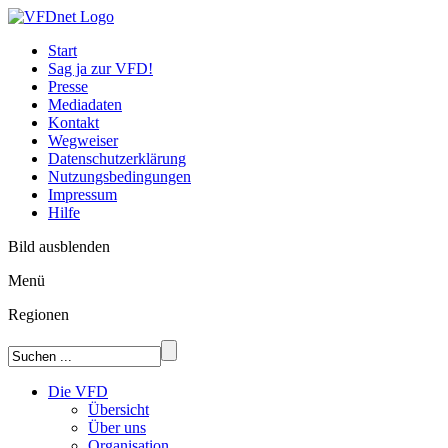
Start
Sag ja zur VFD!
Presse
Mediadaten
Kontakt
Wegweiser
Datenschutzerklärung
Nutzungsbedingungen
Impressum
Hilfe
Bild ausblenden
Menü
Regionen
Die VFD
Übersicht
Über uns
Organisation