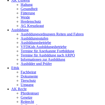
AK Umwelt
Haltung
Gesundheit
Fütterung
Weide
Herdenschutz
AG Kreuzkraut
Ausbildung
Ausbildungsordnungen Reiten und Fahren
Ausbildungsstufen
Ausbildungsbetriebe
VFDKids Ausbildungsbetriebe
Termine für Anerkannte Fortbildung
Termine für Ausbildung nach ARPO
Informationen zur Ausbildung
Ausbilder und Prüfer
Ethik
Fachbeirat
Dokumente
Tierschutz
Umgang
AK Recht
Pferdesteuer
Gesetze
Reitrecht