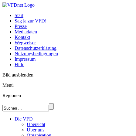
Start
Sag ja zur VFD!
Presse
Mediadaten
Kontakt
Wegweiser
Datenschutzerklärung
Nutzungsbedingungen
Impressum
Hilfe
Bild ausblenden
Menü
Regionen
Die VFD
Übersicht
Über uns
Organisation