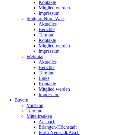
Kontakte
Mitglied werden
Impressum
Stuttgart Nord-West
Aktuelles
Berichte
Termine
Kontakte
Mitglied werden
Impressum
Wehratal
Aktuelles
Berichte
Termine
Links
Kontakte
Mitglied werden
Impressum
Bayern
Vorstand
Termine
Mittelfranken
Ansbach
Erlangen-Höchstadt
Fürth-Neustadt/Aisch