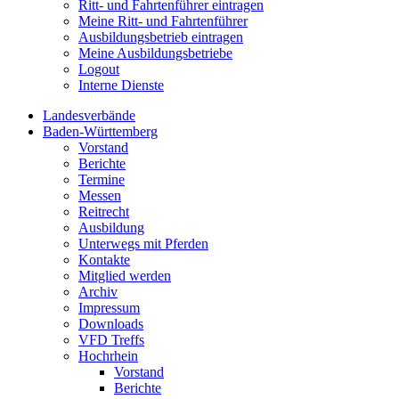
Ritt- und Fahrtenführer eintragen
Meine Ritt- und Fahrtenführer
Ausbildungsbetrieb eintragen
Meine Ausbildungsbetriebe
Logout
Interne Dienste
Landesverbände
Baden-Württemberg
Vorstand
Berichte
Termine
Messen
Reitrecht
Ausbildung
Unterwegs mit Pferden
Kontakte
Mitglied werden
Archiv
Impressum
Downloads
VFD Treffs
Hochrhein
Vorstand
Berichte