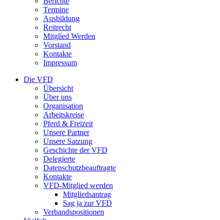
Berichte
Termine
Ausbildung
Reitrecht
Mitglied Werden
Vorstand
Kontakte
Impressum
Die VFD
Übersicht
Über uns
Organisation
Arbeitskreise
Pferd & Freizeit
Unsere Partner
Unsere Satzung
Geschichte der VFD
Delegierte
Datenschutzbeauftragte
Kontakte
VFD-Mitglied werden
Mitgliedsantrag
Sag ja zur VFD
Verbandspositionen