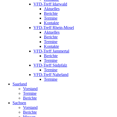
VFD-Treff Idarwald
Aktuelles
Berichte
Termine
Kontakte
VFD-Treff Rhein-Mosel
Aktuelles
Berichte
Termine
Kontakte
VFD-Treff Jammertal
Berichte
Termine
VFD-Treff Südpfalz
Termine
VFD-Treff Naheland
Termine
Saarland
Vorstand
Termine
Berichte
Sachsen
Vorstand
Berichte
Messen