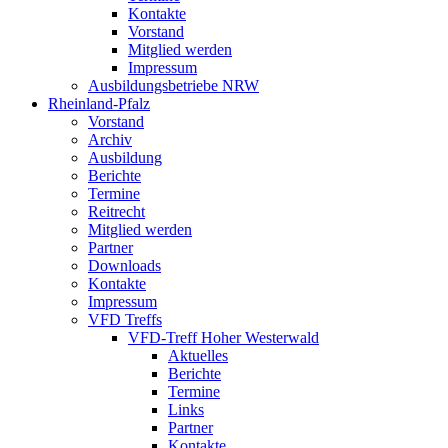
Kontakte
Vorstand
Mitglied werden
Impressum
Ausbildungsbetriebe NRW
Rheinland-Pfalz
Vorstand
Archiv
Ausbildung
Berichte
Termine
Reitrecht
Mitglied werden
Partner
Downloads
Kontakte
Impressum
VFD Treffs
VFD-Treff Hoher Westerwald
Aktuelles
Berichte
Termine
Links
Partner
Kontakte