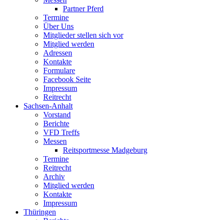
Partner Pferd
Termine
Über Uns
Mitglieder stellen sich vor
Mitglied werden
Adressen
Kontakte
Formulare
Facebook Seite
Impressum
Reitrecht
Sachsen-Anhalt
Vorstand
Berichte
VFD Treffs
Messen
Reitsportmesse Madgeburg
Termine
Reitrecht
Archiv
Mitglied werden
Kontakte
Impressum
Thüringen