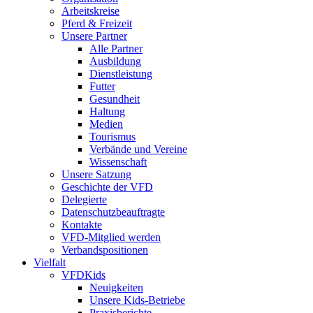
Arbeitskreise
Pferd & Freizeit
Unsere Partner
Alle Partner
Ausbildung
Dienstleistung
Futter
Gesundheit
Haltung
Medien
Tourismus
Verbände und Vereine
Wissenschaft
Unsere Satzung
Geschichte der VFD
Delegierte
Datenschutzbeauftragte
Kontakte
VFD-Mitglied werden
Verbandspositionen
Vielfalt
VFDKids
Neuigkeiten
Unsere Kids-Betriebe
Praxisberichte