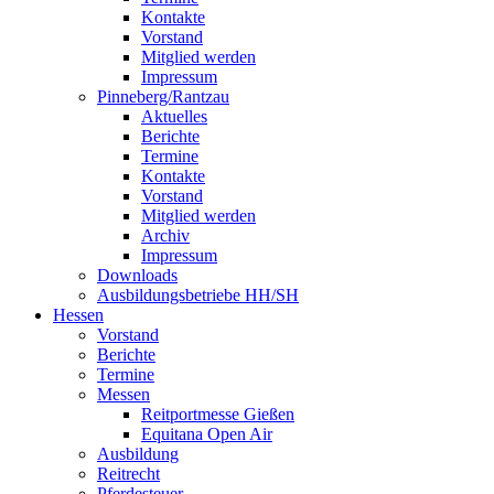
Kontakte
Vorstand
Mitglied werden
Impressum
Pinneberg/Rantzau
Aktuelles
Berichte
Termine
Kontakte
Vorstand
Mitglied werden
Archiv
Impressum
Downloads
Ausbildungsbetriebe HH/SH
Hessen
Vorstand
Berichte
Termine
Messen
Reitportmesse Gießen
Equitana Open Air
Ausbildung
Reitrecht
Pferdesteuer