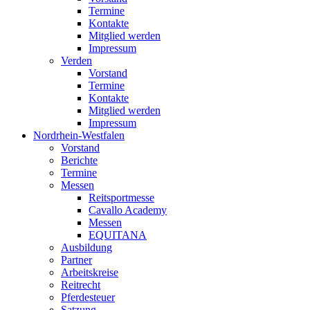
Termine
Kontakte
Mitglied werden
Impressum
Verden
Vorstand
Termine
Kontakte
Mitglied werden
Impressum
Nordrhein-Westfalen
Vorstand
Berichte
Termine
Messen
Reitsportmesse
Cavallo Academy
Messen
EQUITANA
Ausbildung
Partner
Arbeitskreise
Reitrecht
Pferdesteuer
Satzung