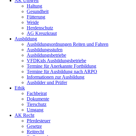
AK Umwelt
Haltung
Gesundheit
Fütterung
Weide
Herdenschutz
AG Kreuzkraut
Ausbildung
Ausbildungsordnungen Reiten und Fahren
Ausbildungsstufen
Ausbildungsbetriebe
VFDKids Ausbildungsbetriebe
Termine für Anerkannte Fortbildung
Termine für Ausbildung nach ARPO
Informationen zur Ausbildung
Ausbilder und Prüfer
Ethik
Fachbeirat
Dokumente
Tierschutz
Umgang
AK Recht
Pferdesteuer
Gesetze
Reitrecht