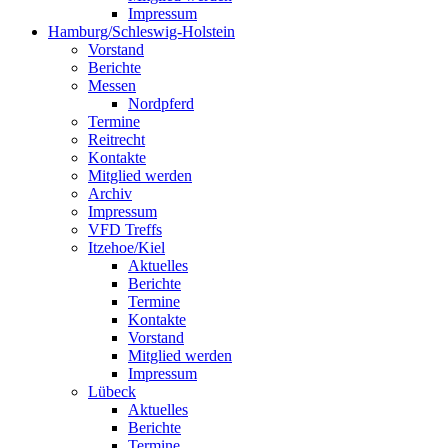
Impressum
Hamburg/Schleswig-Holstein
Vorstand
Berichte
Messen
Nordpferd
Termine
Reitrecht
Kontakte
Mitglied werden
Archiv
Impressum
VFD Treffs
Itzehoe/Kiel
Aktuelles
Berichte
Termine
Kontakte
Vorstand
Mitglied werden
Impressum
Lübeck
Aktuelles
Berichte
Termine