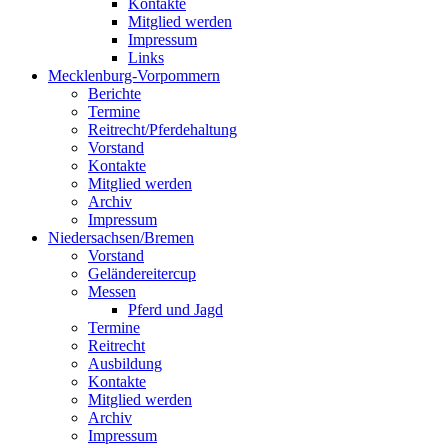
Kontakte
Mitglied werden
Impressum
Links
Mecklenburg-Vorpommern
Berichte
Termine
Reitrecht/Pferdehaltung
Vorstand
Kontakte
Mitglied werden
Archiv
Impressum
Niedersachsen/Bremen
Vorstand
Geländereitercup
Messen
Pferd und Jagd
Termine
Reitrecht
Ausbildung
Kontakte
Mitglied werden
Archiv
Impressum