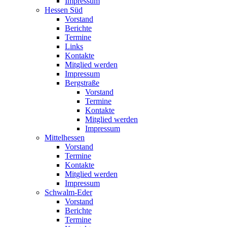
Impressum
Hessen Süd
Vorstand
Berichte
Termine
Links
Kontakte
Mitglied werden
Impressum
Bergstraße
Vorstand
Termine
Kontakte
Mitglied werden
Impressum
Mittelhessen
Vorstand
Termine
Kontakte
Mitglied werden
Impressum
Schwalm-Eder
Vorstand
Berichte
Termine