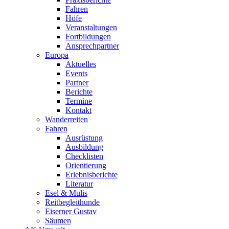
Fahren
Höfe
Veranstaltungen
Fortbildungen
Ansprechpartner
Europa
Aktuelles
Events
Partner
Berichte
Termine
Kontakt
Wanderreiten
Fahren
Ausrüstung
Ausbildung
Checklisten
Orientierung
Erlebnisberichte
Literatur
Esel & Mulis
Reitbegleithunde
Eiserner Gustav
Säumen