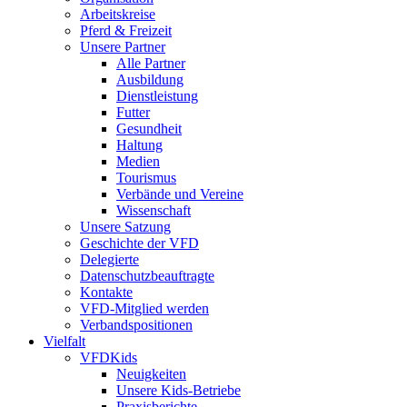
Arbeitskreise
Pferd & Freizeit
Unsere Partner
Alle Partner
Ausbildung
Dienstleistung
Futter
Gesundheit
Haltung
Medien
Tourismus
Verbände und Vereine
Wissenschaft
Unsere Satzung
Geschichte der VFD
Delegierte
Datenschutzbeauftragte
Kontakte
VFD-Mitglied werden
Verbandspositionen
Vielfalt
VFDKids
Neuigkeiten
Unsere Kids-Betriebe
Praxisberichte