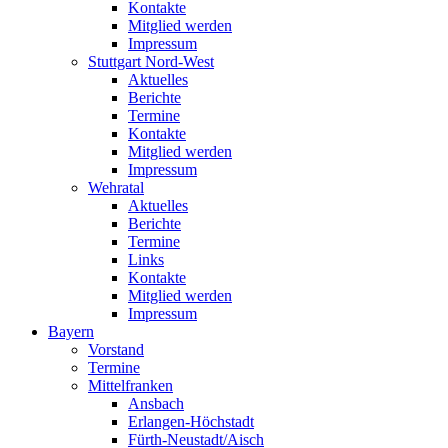
Kontakte
Mitglied werden
Impressum
Stuttgart Nord-West
Aktuelles
Berichte
Termine
Kontakte
Mitglied werden
Impressum
Wehratal
Aktuelles
Berichte
Termine
Links
Kontakte
Mitglied werden
Impressum
Bayern
Vorstand
Termine
Mittelfranken
Ansbach
Erlangen-Höchstadt
Fürth-Neustadt/Aisch