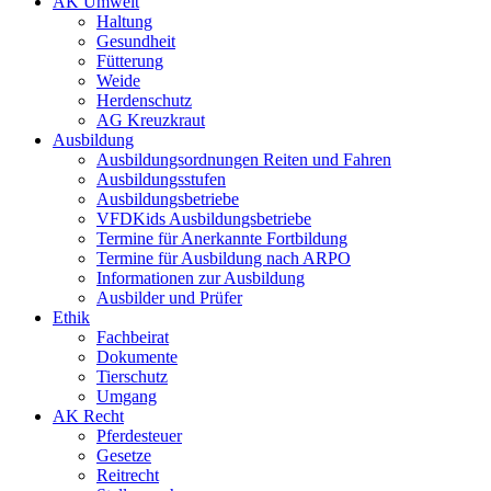
AK Umwelt
Haltung
Gesundheit
Fütterung
Weide
Herdenschutz
AG Kreuzkraut
Ausbildung
Ausbildungsordnungen Reiten und Fahren
Ausbildungsstufen
Ausbildungsbetriebe
VFDKids Ausbildungsbetriebe
Termine für Anerkannte Fortbildung
Termine für Ausbildung nach ARPO
Informationen zur Ausbildung
Ausbilder und Prüfer
Ethik
Fachbeirat
Dokumente
Tierschutz
Umgang
AK Recht
Pferdesteuer
Gesetze
Reitrecht