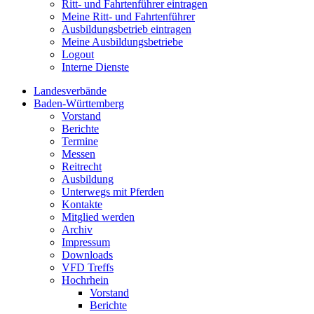
Ritt- und Fahrtenführer eintragen
Meine Ritt- und Fahrtenführer
Ausbildungsbetrieb eintragen
Meine Ausbildungsbetriebe
Logout
Interne Dienste
Landesverbände
Baden-Württemberg
Vorstand
Berichte
Termine
Messen
Reitrecht
Ausbildung
Unterwegs mit Pferden
Kontakte
Mitglied werden
Archiv
Impressum
Downloads
VFD Treffs
Hochrhein
Vorstand
Berichte