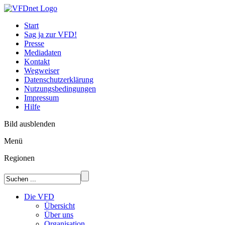
Start
Sag ja zur VFD!
Presse
Mediadaten
Kontakt
Wegweiser
Datenschutzerklärung
Nutzungsbedingungen
Impressum
Hilfe
Bild ausblenden
Menü
Regionen
Die VFD
Übersicht
Über uns
Organisation