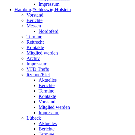
Impressum
Hamburg/Schleswig-Holstein
Vorstand
Berichte
Messen
Nordpferd
Termine
Reitrecht
Kontakte
Mitglied werden
Archiv
Impressum
VFD Treffs
Itzehoe/Kiel
Aktuelles
Berichte
Termine
Kontakte
Vorstand
Mitglied werden
Impressum
Lübeck
Aktuelles
Berichte
Termine