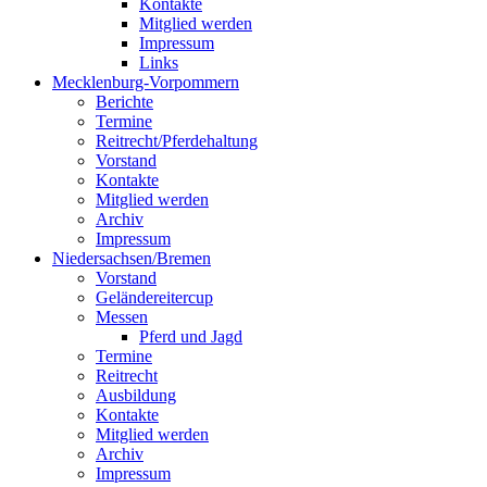
Kontakte
Mitglied werden
Impressum
Links
Mecklenburg-Vorpommern
Berichte
Termine
Reitrecht/Pferdehaltung
Vorstand
Kontakte
Mitglied werden
Archiv
Impressum
Niedersachsen/Bremen
Vorstand
Geländereitercup
Messen
Pferd und Jagd
Termine
Reitrecht
Ausbildung
Kontakte
Mitglied werden
Archiv
Impressum