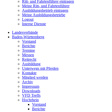
Ritt- und Fahrtenführer eintragen
Meine Ritt- und Fahrtenführer
Ausbildungsbetrieb eintragen
Meine Ausbildungsbetriebe
Logout
Interne Dienste
Landesverbände
Baden-Württemberg
Vorstand
Berichte
Termine
Messen
Reitrecht
Ausbildung
Unterwegs mit Pferden
Kontakte
Mitglied werden
Archiv
Impressum
Downloads
VFD Treffs
Hochrhein
Vorstand
Berichte