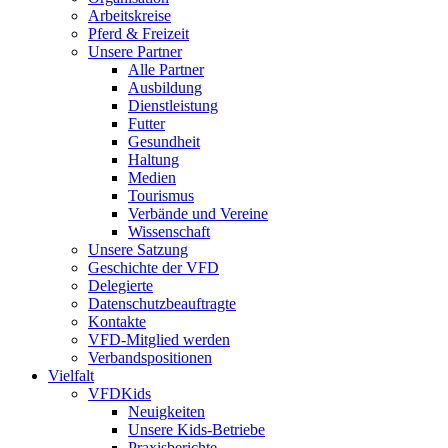
Arbeitskreise
Pferd & Freizeit
Unsere Partner
Alle Partner
Ausbildung
Dienstleistung
Futter
Gesundheit
Haltung
Medien
Tourismus
Verbände und Vereine
Wissenschaft
Unsere Satzung
Geschichte der VFD
Delegierte
Datenschutzbeauftragte
Kontakte
VFD-Mitglied werden
Verbandspositionen
Vielfalt
VFDKids
Neuigkeiten
Unsere Kids-Betriebe
Praxisberichte