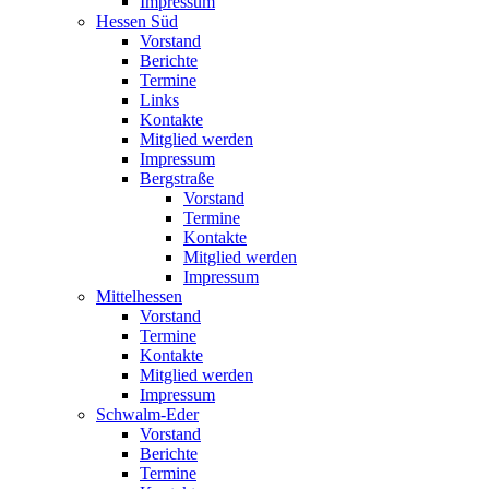
Impressum
Hessen Süd
Vorstand
Berichte
Termine
Links
Kontakte
Mitglied werden
Impressum
Bergstraße
Vorstand
Termine
Kontakte
Mitglied werden
Impressum
Mittelhessen
Vorstand
Termine
Kontakte
Mitglied werden
Impressum
Schwalm-Eder
Vorstand
Berichte
Termine