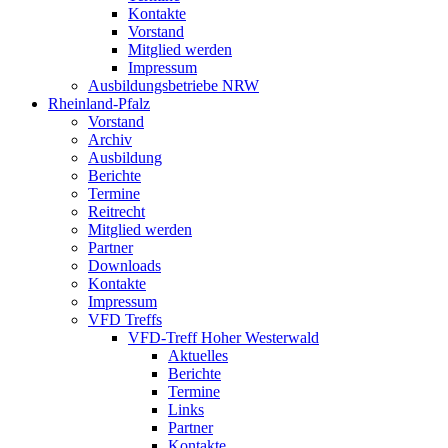
Kontakte
Vorstand
Mitglied werden
Impressum
Ausbildungsbetriebe NRW
Rheinland-Pfalz
Vorstand
Archiv
Ausbildung
Berichte
Termine
Reitrecht
Mitglied werden
Partner
Downloads
Kontakte
Impressum
VFD Treffs
VFD-Treff Hoher Westerwald
Aktuelles
Berichte
Termine
Links
Partner
Kontakte