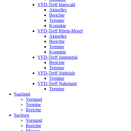
VFD-Treff Idarwald
Aktuelles
Berichte
Termine
Kontakte
VFD-Treff Rhein-Mosel
Aktuelles
Berichte
Termine
Kontakte
VFD-Treff Jammertal
Berichte
Termine
VFD-Treff Südpfalz
Termine
VFD-Treff Naheland
Termine
Saarland
Vorstand
Termine
Berichte
Sachsen
Vorstand
Berichte
Messen