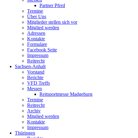
Partner Pferd
Termine
Über Uns
Mitglieder stellen sich vor
Mitglied werden
Adressen
Kontakte
Formulare
Facebook Seite
Impressum
Reitrecht
Sachsen-Anhalt
Vorstand
Berichte
VFD Treffs
Messen
Reitsportmesse Madgeburg
Termine
Reitrecht
Archiv
Mitglied werden
Kontakte
Impressum
Thüringen