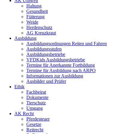
AK Umwelt
Haltung
Gesundheit
Fütterung
Weide
Herdenschutz
AG Kreuzkraut
Ausbildung
Ausbildungsordnungen Reiten und Fahren
Ausbildungsstufen
Ausbildungsbetriebe
VFDKids Ausbildungsbetriebe
Termine für Anerkannte Fortbildung
Termine für Ausbildung nach ARPO
Informationen zur Ausbildung
Ausbilder und Prüfer
Ethik
Fachbeirat
Dokumente
Tierschutz
Umgang
AK Recht
Pferdesteuer
Gesetze
Reitrecht