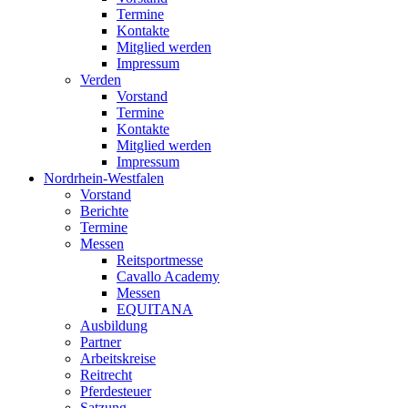
Termine
Kontakte
Mitglied werden
Impressum
Verden
Vorstand
Termine
Kontakte
Mitglied werden
Impressum
Nordrhein-Westfalen
Vorstand
Berichte
Termine
Messen
Reitsportmesse
Cavallo Academy
Messen
EQUITANA
Ausbildung
Partner
Arbeitskreise
Reitrecht
Pferdesteuer
Satzung