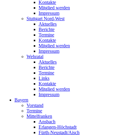
Kontakte
Mitglied werden
Impressum
Stuttgart Nord-West
Aktuelles
Berichte
Termine
Kontakte
Mitglied werden
Impressum
Wehratal
Aktuelles
Berichte
Termine
Links
Kontakte
Mitglied werden
Impressum
Bayern
Vorstand
Termine
Mittelfranken
Ansbach
Erlangen-Höchstadt
Fürth-Neustadt/Aisch