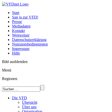
Start
Sag ja zur VFD!
Presse
Mediadaten
Kontakt
Wegweiser
Datenschutzerklärung
Nutzungsbedingungen
Impressum
Hilfe
Bild ausblenden
Menü
Regionen
Die VFD
Übersicht
Über uns
Organisation