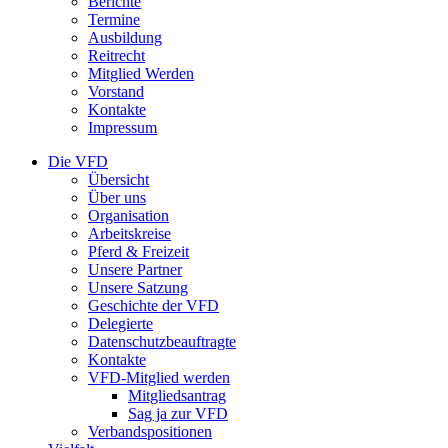
Berichte
Termine
Ausbildung
Reitrecht
Mitglied Werden
Vorstand
Kontakte
Impressum
Die VFD
Übersicht
Über uns
Organisation
Arbeitskreise
Pferd & Freizeit
Unsere Partner
Unsere Satzung
Geschichte der VFD
Delegierte
Datenschutzbeauftragte
Kontakte
VFD-Mitglied werden
Mitgliedsantrag
Sag ja zur VFD
Verbandspositionen