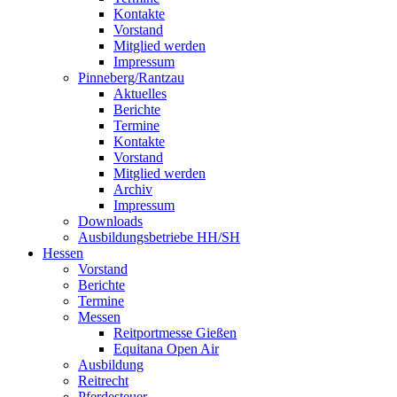
Kontakte
Vorstand
Mitglied werden
Impressum
Pinneberg/Rantzau
Aktuelles
Berichte
Termine
Kontakte
Vorstand
Mitglied werden
Archiv
Impressum
Downloads
Ausbildungsbetriebe HH/SH
Hessen
Vorstand
Berichte
Termine
Messen
Reitportmesse Gießen
Equitana Open Air
Ausbildung
Reitrecht
Pferdesteuer