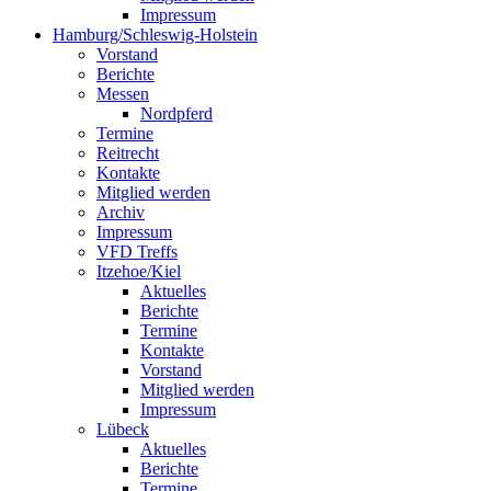
Impressum
Hamburg/Schleswig-Holstein
Vorstand
Berichte
Messen
Nordpferd
Termine
Reitrecht
Kontakte
Mitglied werden
Archiv
Impressum
VFD Treffs
Itzehoe/Kiel
Aktuelles
Berichte
Termine
Kontakte
Vorstand
Mitglied werden
Impressum
Lübeck
Aktuelles
Berichte
Termine