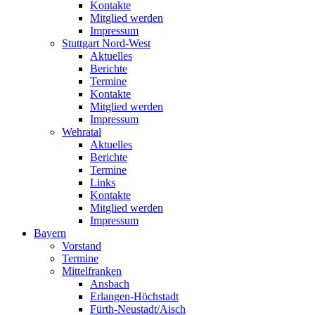
Kontakte
Mitglied werden
Impressum
Stuttgart Nord-West
Aktuelles
Berichte
Termine
Kontakte
Mitglied werden
Impressum
Wehratal
Aktuelles
Berichte
Termine
Links
Kontakte
Mitglied werden
Impressum
Bayern
Vorstand
Termine
Mittelfranken
Ansbach
Erlangen-Höchstadt
Fürth-Neustadt/Aisch