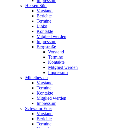
Impressum
Hessen Süd
Vorstand
Berichte
Termine
Links
Kontakte
Mitglied werden
Impressum
Bergstraße
Vorstand
Termine
Kontakte
Mitglied werden
Impressum
Mittelhessen
Vorstand
Termine
Kontakte
Mitglied werden
Impressum
Schwalm-Eder
Vorstand
Berichte
Termine