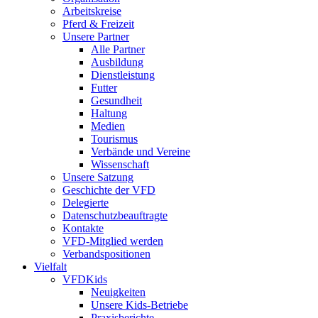
Arbeitskreise
Pferd & Freizeit
Unsere Partner
Alle Partner
Ausbildung
Dienstleistung
Futter
Gesundheit
Haltung
Medien
Tourismus
Verbände und Vereine
Wissenschaft
Unsere Satzung
Geschichte der VFD
Delegierte
Datenschutzbeauftragte
Kontakte
VFD-Mitglied werden
Verbandspositionen
Vielfalt
VFDKids
Neuigkeiten
Unsere Kids-Betriebe
Praxisberichte