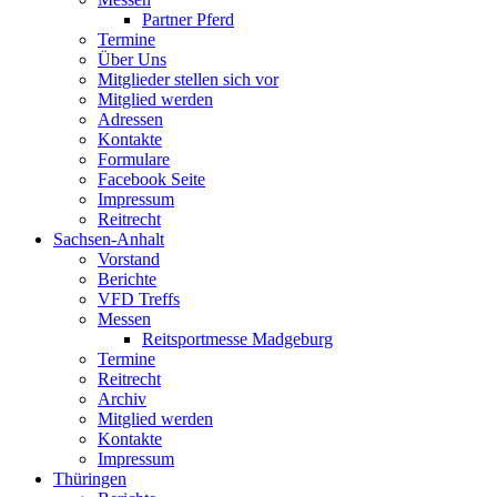
Partner Pferd
Termine
Über Uns
Mitglieder stellen sich vor
Mitglied werden
Adressen
Kontakte
Formulare
Facebook Seite
Impressum
Reitrecht
Sachsen-Anhalt
Vorstand
Berichte
VFD Treffs
Messen
Reitsportmesse Madgeburg
Termine
Reitrecht
Archiv
Mitglied werden
Kontakte
Impressum
Thüringen