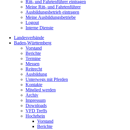
Ritt- und Fahrtenführer eintragen
Meine Ritt- und Fahrtenführer
Ausbildungsbetrieb eintragen
Meine Ausbildungsbetriebe
Logout
Interne Dienste
Landesverbände
Baden-Württemberg
Vorstand
Berichte
Termine
Messen
Reitrecht
Ausbildung
Unterwegs mit Pferden
Kontakte
Mitglied werden
Archiv
Impressum
Downloads
VFD Treffs
Hochrhein
Vorstand
Berichte