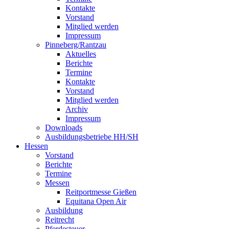
Kontakte
Vorstand
Mitglied werden
Impressum
Pinneberg/Rantzau
Aktuelles
Berichte
Termine
Kontakte
Vorstand
Mitglied werden
Archiv
Impressum
Downloads
Ausbildungsbetriebe HH/SH
Hessen
Vorstand
Berichte
Termine
Messen
Reitportmesse Gießen
Equitana Open Air
Ausbildung
Reitrecht
Pferdesteuer