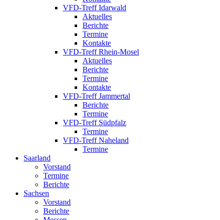
VFD-Treff Idarwald
Aktuelles
Berichte
Termine
Kontakte
VFD-Treff Rhein-Mosel
Aktuelles
Berichte
Termine
Kontakte
VFD-Treff Jammertal
Berichte
Termine
VFD-Treff Südpfalz
Termine
VFD-Treff Naheland
Termine
Saarland
Vorstand
Termine
Berichte
Sachsen
Vorstand
Berichte
Messen