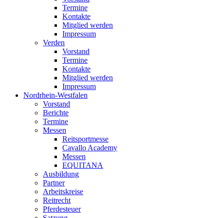
Termine
Kontakte
Mitglied werden
Impressum
Verden
Vorstand
Termine
Kontakte
Mitglied werden
Impressum
Nordrhein-Westfalen
Vorstand
Berichte
Termine
Messen
Reitsportmesse
Cavallo Academy
Messen
EQUITANA
Ausbildung
Partner
Arbeitskreise
Reitrecht
Pferdesteuer
Satzung