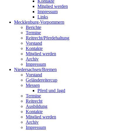
Kontakte
Mitglied werden
Impressum
Links
Mecklenburg-Vorpommern
Berichte
Termine
Reitrecht/Pferdehaltung
Vorstand
Kontakte
Mitglied werden
Archiv
Impressum
Niedersachsen/Bremen
Vorstand
Geländereitercup
Messen
Pferd und Jagd
Termine
Reitrecht
Ausbildung
Kontakte
Mitglied werden
Archiv
Impressum