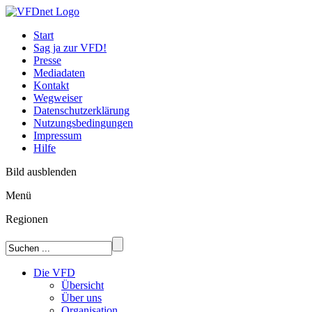
Start
Sag ja zur VFD!
Presse
Mediadaten
Kontakt
Wegweiser
Datenschutzerklärung
Nutzungsbedingungen
Impressum
Hilfe
Bild ausblenden
Menü
Regionen
Die VFD
Übersicht
Über uns
Organisation