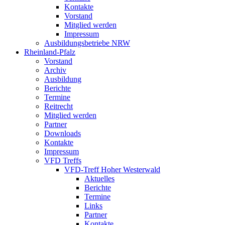
Kontakte
Vorstand
Mitglied werden
Impressum
Ausbildungsbetriebe NRW
Rheinland-Pfalz
Vorstand
Archiv
Ausbildung
Berichte
Termine
Reitrecht
Mitglied werden
Partner
Downloads
Kontakte
Impressum
VFD Treffs
VFD-Treff Hoher Westerwald
Aktuelles
Berichte
Termine
Links
Partner
Kontakte