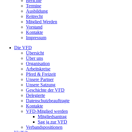
Berichte
Termine
Ausbildung
Reitrecht
Mitglied Werden
Vorstand
Kontakte
Impressum
Die VFD
Übersicht
Über uns
Organisation
Arbeitskreise
Pferd & Freizeit
Unsere Partner
Unsere Satzung
Geschichte der VFD
Delegierte
Datenschutzbeauftragte
Kontakte
VFD-Mitglied werden
Mitgliedsantrag
Sag ja zur VFD
Verbandspositionen