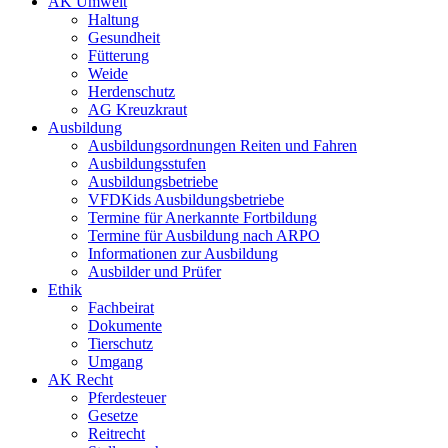
AK Umwelt
Haltung
Gesundheit
Fütterung
Weide
Herdenschutz
AG Kreuzkraut
Ausbildung
Ausbildungsordnungen Reiten und Fahren
Ausbildungsstufen
Ausbildungsbetriebe
VFDKids Ausbildungsbetriebe
Termine für Anerkannte Fortbildung
Termine für Ausbildung nach ARPO
Informationen zur Ausbildung
Ausbilder und Prüfer
Ethik
Fachbeirat
Dokumente
Tierschutz
Umgang
AK Recht
Pferdesteuer
Gesetze
Reitrecht