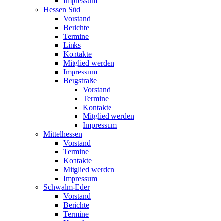
Impressum
Hessen Süd
Vorstand
Berichte
Termine
Links
Kontakte
Mitglied werden
Impressum
Bergstraße
Vorstand
Termine
Kontakte
Mitglied werden
Impressum
Mittelhessen
Vorstand
Termine
Kontakte
Mitglied werden
Impressum
Schwalm-Eder
Vorstand
Berichte
Termine