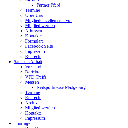
Partner Pferd
Termine
Über Uns
Mitglieder stellen sich vor
Mitglied werden
Adressen
Kontakte
Formulare
Facebook Seite
Impressum
Reitrecht
Sachsen-Anhalt
Vorstand
Berichte
VFD Treffs
Messen
Reitsportmesse Madgeburg
Termine
Reitrecht
Archiv
Mitglied werden
Kontakte
Impressum
Thüringen