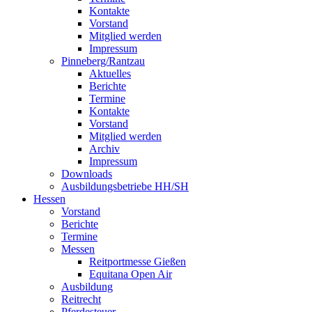
Kontakte
Vorstand
Mitglied werden
Impressum
Pinneberg/Rantzau
Aktuelles
Berichte
Termine
Kontakte
Vorstand
Mitglied werden
Archiv
Impressum
Downloads
Ausbildungsbetriebe HH/SH
Hessen
Vorstand
Berichte
Termine
Messen
Reitportmesse Gießen
Equitana Open Air
Ausbildung
Reitrecht
Pferdesteuer