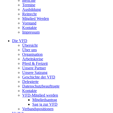
Berichte
Termine
Ausbildung
Reitrecht
Mitglied Werden
Vorstand
Kontakte
Impressum
Die VFD
Übersicht
Über uns
Organisation
Arbeitskreise
Pferd & Freizeit
Unsere Partner
Unsere Satzung
Geschichte der VFD
Delegierte
Datenschutzbeauftragte
Kontakte
VFD-Mitglied werden
Mitgliedsantrag
Sag ja zur VFD
Verbandspositionen