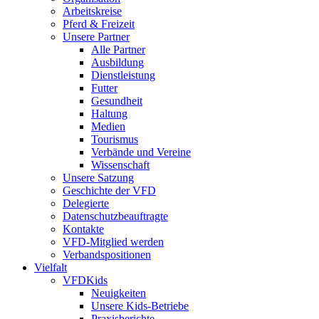
Arbeitskreise
Pferd & Freizeit
Unsere Partner
Alle Partner
Ausbildung
Dienstleistung
Futter
Gesundheit
Haltung
Medien
Tourismus
Verbände und Vereine
Wissenschaft
Unsere Satzung
Geschichte der VFD
Delegierte
Datenschutzbeauftragte
Kontakte
VFD-Mitglied werden
Verbandspositionen
Vielfalt
VFDKids
Neuigkeiten
Unsere Kids-Betriebe
Praxisberichte