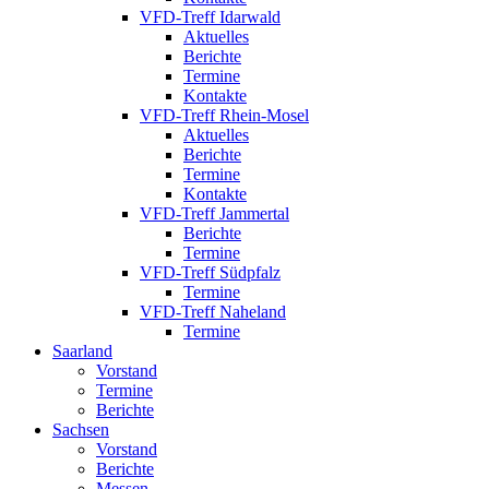
VFD-Treff Idarwald
Aktuelles
Berichte
Termine
Kontakte
VFD-Treff Rhein-Mosel
Aktuelles
Berichte
Termine
Kontakte
VFD-Treff Jammertal
Berichte
Termine
VFD-Treff Südpfalz
Termine
VFD-Treff Naheland
Termine
Saarland
Vorstand
Termine
Berichte
Sachsen
Vorstand
Berichte
Messen