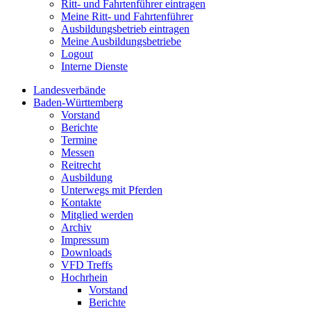
Ritt- und Fahrtenführer eintragen
Meine Ritt- und Fahrtenführer
Ausbildungsbetrieb eintragen
Meine Ausbildungsbetriebe
Logout
Interne Dienste
Landesverbände
Baden-Württemberg
Vorstand
Berichte
Termine
Messen
Reitrecht
Ausbildung
Unterwegs mit Pferden
Kontakte
Mitglied werden
Archiv
Impressum
Downloads
VFD Treffs
Hochrhein
Vorstand
Berichte