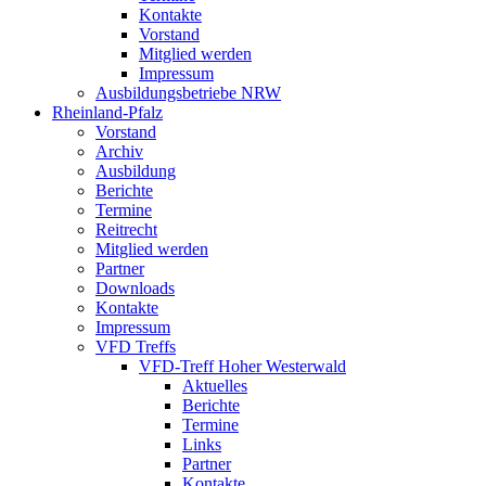
Kontakte
Vorstand
Mitglied werden
Impressum
Ausbildungsbetriebe NRW
Rheinland-Pfalz
Vorstand
Archiv
Ausbildung
Berichte
Termine
Reitrecht
Mitglied werden
Partner
Downloads
Kontakte
Impressum
VFD Treffs
VFD-Treff Hoher Westerwald
Aktuelles
Berichte
Termine
Links
Partner
Kontakte