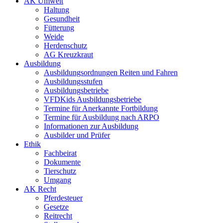
AK Umwelt
Haltung
Gesundheit
Fütterung
Weide
Herdenschutz
AG Kreuzkraut
Ausbildung
Ausbildungsordnungen Reiten und Fahren
Ausbildungsstufen
Ausbildungsbetriebe
VFDKids Ausbildungsbetriebe
Termine für Anerkannte Fortbildung
Termine für Ausbildung nach ARPO
Informationen zur Ausbildung
Ausbilder und Prüfer
Ethik
Fachbeirat
Dokumente
Tierschutz
Umgang
AK Recht
Pferdesteuer
Gesetze
Reitrecht