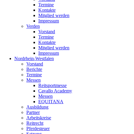
Termine
Kontakte
Mitglied werden
Impressum
Verden
Vorstand
Termine
Kontakte
Mitglied werden
Impressum
Nordrhein-Westfalen
Vorstand
Berichte
Termine
Messen
Reitsportmesse
Cavallo Academy
Messen
EQUITANA
Ausbildung
Partner
Arbeitskreise
Reitrecht
Pferdesteuer
Satzung