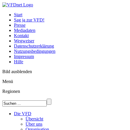
Start
Sag ja zur VFD!
Presse
Mediadaten
Kontakt
Wegweiser
Datenschutzerklärung
Nutzungsbedingungen
Impressum
Hilfe
Bild ausblenden
Menü
Regionen
Die VFD
Übersicht
Über uns
Organisation