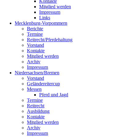
Kontakte
Mitglied werden
Impressum
Links
Mecklenburg-Vorpommern
Berichte
Termine
Reitrecht/Pferdehaltung
Vorstand
Kontakte
Mitglied werden
Archiv
Impressum
Niedersachsen/Bremen
Vorstand
Geländereitercup
Messen
Pferd und Jagd
Termine
Reitrecht
Ausbildung
Kontakte
Mitglied werden
Archiv
Impressum