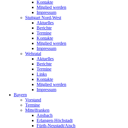
Kontakte
Mitglied werden
Impressum
Stuttgart Nord-West
Aktuelles
Berichte
Termine
Kontakte
Mitglied werden
Impressum
Wehratal
Aktuelles
Berichte
Termine
Links
Kontakte
Mitglied werden
Impressum
Bayern
Vorstand
Termine
Mittelfranken
Ansbach
Erlangen-Höchstadt
Fürth-Neustadt/Aisch