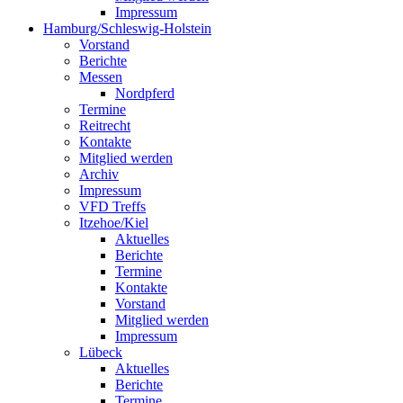
Impressum
Hamburg/Schleswig-Holstein
Vorstand
Berichte
Messen
Nordpferd
Termine
Reitrecht
Kontakte
Mitglied werden
Archiv
Impressum
VFD Treffs
Itzehoe/Kiel
Aktuelles
Berichte
Termine
Kontakte
Vorstand
Mitglied werden
Impressum
Lübeck
Aktuelles
Berichte
Termine