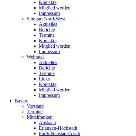
Kontakte
Mitglied werden
Impressum
Stuttgart Nord-West
Aktuelles
Berichte
Termine
Kontakte
Mitglied werden
Impressum
Wehratal
Aktuelles
Berichte
Termine
Links
Kontakte
Mitglied werden
Impressum
Bayern
Vorstand
Termine
Mittelfranken
Ansbach
Erlangen-Höchstadt
Fürth-Neustadt/Aisch