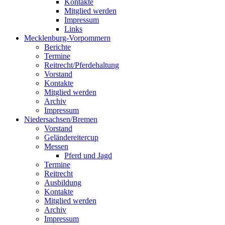
Kontakte
Mitglied werden
Impressum
Links
Mecklenburg-Vorpommern
Berichte
Termine
Reitrecht/Pferdehaltung
Vorstand
Kontakte
Mitglied werden
Archiv
Impressum
Niedersachsen/Bremen
Vorstand
Geländereitercup
Messen
Pferd und Jagd
Termine
Reitrecht
Ausbildung
Kontakte
Mitglied werden
Archiv
Impressum