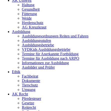
AK Umwelt
Haltung
Gesundheit
Fütterung
Weide
Herdenschutz
AG Kreuzkraut
Ausbildung
Ausbildungsordnungen Reiten und Fahren
Ausbildungsstufen
Ausbildungsbetriebe
VFDKids Ausbildungsbetriebe
Termine für Anerkannte Fortbildung
Termine für Ausbildung nach ARPO
Informationen zur Ausbildung
Ausbilder und Prüfer
Ethik
Fachbeirat
Dokumente
Tierschutz
Umgang
AK Recht
Pferdesteuer
Gesetze
Reitrecht