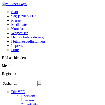
Start
Sag ja zur VFD!
Presse
Mediadaten
Kontakt
Wegweiser
Datenschutzerklärung
Nutzungsbedingungen
Impressum
Hilfe
Bild ausblenden
Menü
Regionen
Die VFD
Übersicht
Über uns
Organisation