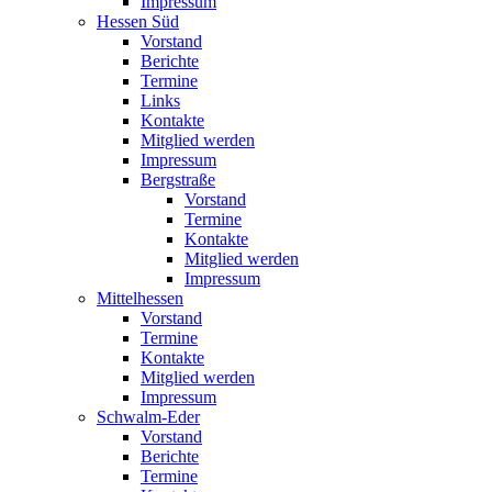
Impressum
Hessen Süd
Vorstand
Berichte
Termine
Links
Kontakte
Mitglied werden
Impressum
Bergstraße
Vorstand
Termine
Kontakte
Mitglied werden
Impressum
Mittelhessen
Vorstand
Termine
Kontakte
Mitglied werden
Impressum
Schwalm-Eder
Vorstand
Berichte
Termine