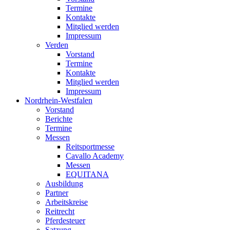
Termine
Kontakte
Mitglied werden
Impressum
Verden
Vorstand
Termine
Kontakte
Mitglied werden
Impressum
Nordrhein-Westfalen
Vorstand
Berichte
Termine
Messen
Reitsportmesse
Cavallo Academy
Messen
EQUITANA
Ausbildung
Partner
Arbeitskreise
Reitrecht
Pferdesteuer
Satzung