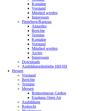
Kontakte
Vorstand
Mitglied werden
Impressum
Pinneberg/Rantzau
Aktuelles
Berichte
Termine
Kontakte
Vorstand
Mitglied werden
Archiv
Impressum
Downloads
Ausbildungsbetriebe HH/SH
Hessen
Vorstand
Berichte
Termine
Messen
Reitportmesse Gießen
Equitana Open Air
Ausbildung
Reitrecht
Pferdesteuer