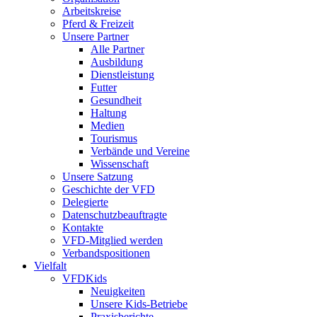
Arbeitskreise
Pferd & Freizeit
Unsere Partner
Alle Partner
Ausbildung
Dienstleistung
Futter
Gesundheit
Haltung
Medien
Tourismus
Verbände und Vereine
Wissenschaft
Unsere Satzung
Geschichte der VFD
Delegierte
Datenschutzbeauftragte
Kontakte
VFD-Mitglied werden
Verbandspositionen
Vielfalt
VFDKids
Neuigkeiten
Unsere Kids-Betriebe
Praxisberichte