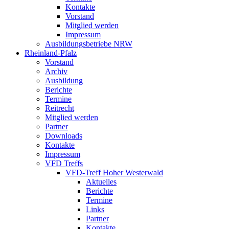
Kontakte
Vorstand
Mitglied werden
Impressum
Ausbildungsbetriebe NRW
Rheinland-Pfalz
Vorstand
Archiv
Ausbildung
Berichte
Termine
Reitrecht
Mitglied werden
Partner
Downloads
Kontakte
Impressum
VFD Treffs
VFD-Treff Hoher Westerwald
Aktuelles
Berichte
Termine
Links
Partner
Kontakte