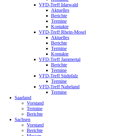
VFD-Treff Idarwald
Aktuelles
Berichte
Termine
Kontakte
VFD-Treff Rhein-Mosel
Aktuelles
Berichte
Termine
Kontakte
VFD-Treff Jammertal
Berichte
Termine
VFD-Treff Südpfalz
Termine
VFD-Treff Naheland
Termine
Saarland
Vorstand
Termine
Berichte
Sachsen
Vorstand
Berichte
Messen