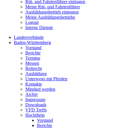
Ritt- und Fahrtenführer eintragen
Meine Ritt- und Fahrtenführer
Ausbildungsbetrieb eintragen
Meine Ausbildungsbetriebe
Logout
Interne Dienste
Landesverbände
Baden-Württemberg
Vorstand
Berichte
Termine
Messen
Reitrecht
Ausbildung
Unterwegs mit Pferden
Kontakte
Mitglied werden
Archiv
Impressum
Downloads
VFD Treffs
Hochrhein
Vorstand
Berichte