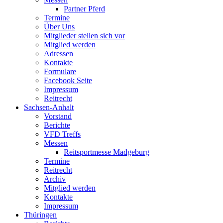
Partner Pferd
Termine
Über Uns
Mitglieder stellen sich vor
Mitglied werden
Adressen
Kontakte
Formulare
Facebook Seite
Impressum
Reitrecht
Sachsen-Anhalt
Vorstand
Berichte
VFD Treffs
Messen
Reitsportmesse Madgeburg
Termine
Reitrecht
Archiv
Mitglied werden
Kontakte
Impressum
Thüringen