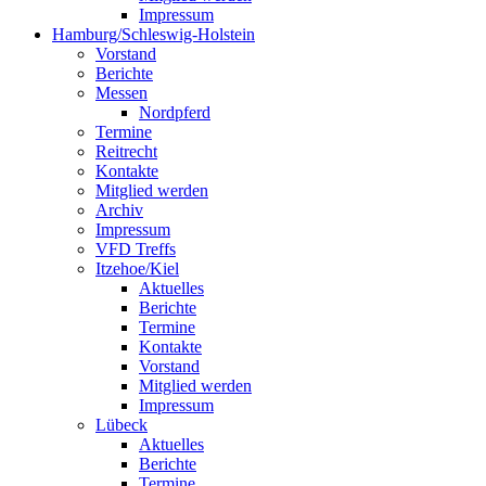
Impressum
Hamburg/Schleswig-Holstein
Vorstand
Berichte
Messen
Nordpferd
Termine
Reitrecht
Kontakte
Mitglied werden
Archiv
Impressum
VFD Treffs
Itzehoe/Kiel
Aktuelles
Berichte
Termine
Kontakte
Vorstand
Mitglied werden
Impressum
Lübeck
Aktuelles
Berichte
Termine