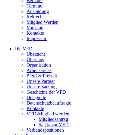
Berichte
Termine
Ausbildung
Reitrecht
Mitglied Werden
Vorstand
Kontakte
Impressum
Die VFD
Übersicht
Über uns
Organisation
Arbeitskreise
Pferd & Freizeit
Unsere Partner
Unsere Satzung
Geschichte der VFD
Delegierte
Datenschutzbeauftragte
Kontakte
VFD-Mitglied werden
Mitgliedsantrag
Sag ja zur VFD
Verbandspositionen