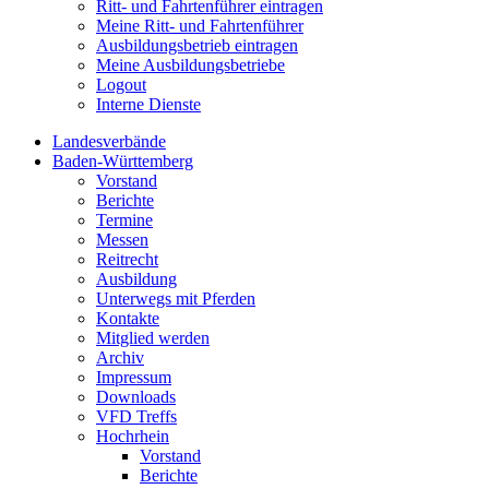
Ritt- und Fahrtenführer eintragen
Meine Ritt- und Fahrtenführer
Ausbildungsbetrieb eintragen
Meine Ausbildungsbetriebe
Logout
Interne Dienste
Landesverbände
Baden-Württemberg
Vorstand
Berichte
Termine
Messen
Reitrecht
Ausbildung
Unterwegs mit Pferden
Kontakte
Mitglied werden
Archiv
Impressum
Downloads
VFD Treffs
Hochrhein
Vorstand
Berichte