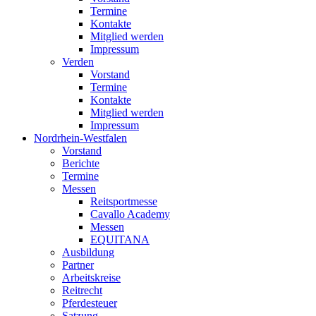
Termine
Kontakte
Mitglied werden
Impressum
Verden
Vorstand
Termine
Kontakte
Mitglied werden
Impressum
Nordrhein-Westfalen
Vorstand
Berichte
Termine
Messen
Reitsportmesse
Cavallo Academy
Messen
EQUITANA
Ausbildung
Partner
Arbeitskreise
Reitrecht
Pferdesteuer
Satzung