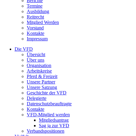
Berichte
Termine
Ausbildung
Reitrecht
Mitglied Werden
Vorstand
Kontakte
Impressum
Die VFD
Übersicht
Über uns
Organisation
Arbeitskreise
Pferd & Freizeit
Unsere Partner
Unsere Satzung
Geschichte der VFD
Delegierte
Datenschutzbeauftragte
Kontakte
VFD-Mitglied werden
Mitgliedsantrag
Sag ja zur VFD
Verbandspositionen