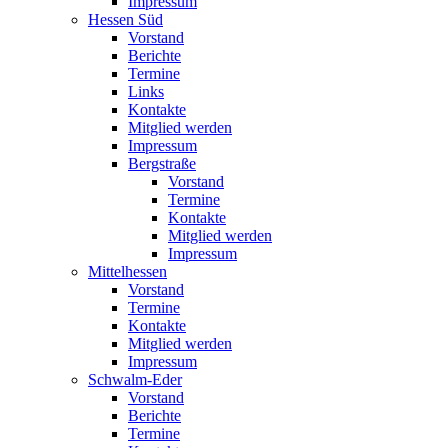
Impressum
Hessen Süd
Vorstand
Berichte
Termine
Links
Kontakte
Mitglied werden
Impressum
Bergstraße
Vorstand
Termine
Kontakte
Mitglied werden
Impressum
Mittelhessen
Vorstand
Termine
Kontakte
Mitglied werden
Impressum
Schwalm-Eder
Vorstand
Berichte
Termine