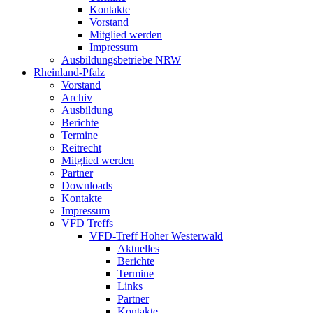
Kontakte
Vorstand
Mitglied werden
Impressum
Ausbildungsbetriebe NRW
Rheinland-Pfalz
Vorstand
Archiv
Ausbildung
Berichte
Termine
Reitrecht
Mitglied werden
Partner
Downloads
Kontakte
Impressum
VFD Treffs
VFD-Treff Hoher Westerwald
Aktuelles
Berichte
Termine
Links
Partner
Kontakte