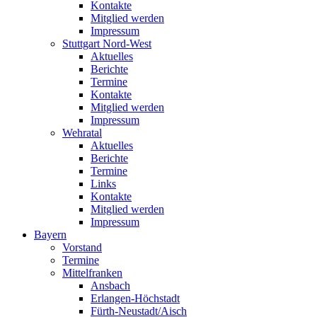
Kontakte
Mitglied werden
Impressum
Stuttgart Nord-West
Aktuelles
Berichte
Termine
Kontakte
Mitglied werden
Impressum
Wehratal
Aktuelles
Berichte
Termine
Links
Kontakte
Mitglied werden
Impressum
Bayern
Vorstand
Termine
Mittelfranken
Ansbach
Erlangen-Höchstadt
Fürth-Neustadt/Aisch