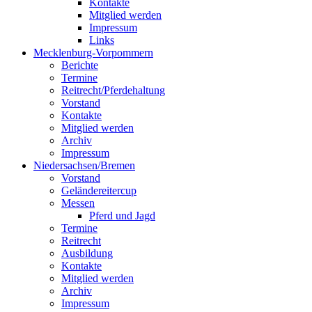
Kontakte
Mitglied werden
Impressum
Links
Mecklenburg-Vorpommern
Berichte
Termine
Reitrecht/Pferdehaltung
Vorstand
Kontakte
Mitglied werden
Archiv
Impressum
Niedersachsen/Bremen
Vorstand
Geländereitercup
Messen
Pferd und Jagd
Termine
Reitrecht
Ausbildung
Kontakte
Mitglied werden
Archiv
Impressum