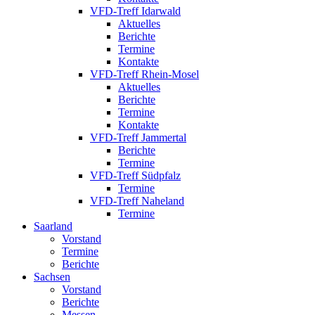
VFD-Treff Idarwald
Aktuelles
Berichte
Termine
Kontakte
VFD-Treff Rhein-Mosel
Aktuelles
Berichte
Termine
Kontakte
VFD-Treff Jammertal
Berichte
Termine
VFD-Treff Südpfalz
Termine
VFD-Treff Naheland
Termine
Saarland
Vorstand
Termine
Berichte
Sachsen
Vorstand
Berichte
Messen