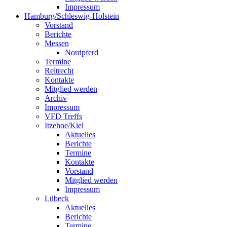
Impressum
Hamburg/Schleswig-Holstein
Vorstand
Berichte
Messen
Nordpferd
Termine
Reitrecht
Kontakte
Mitglied werden
Archiv
Impressum
VFD Treffs
Itzehoe/Kiel
Aktuelles
Berichte
Termine
Kontakte
Vorstand
Mitglied werden
Impressum
Lübeck
Aktuelles
Berichte
Termine