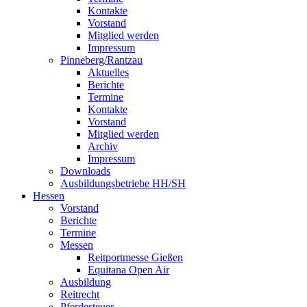
Kontakte
Vorstand
Mitglied werden
Impressum
Pinneberg/Rantzau
Aktuelles
Berichte
Termine
Kontakte
Vorstand
Mitglied werden
Archiv
Impressum
Downloads
Ausbildungsbetriebe HH/SH
Hessen
Vorstand
Berichte
Termine
Messen
Reitportmesse Gießen
Equitana Open Air
Ausbildung
Reitrecht
Pferdesteuer