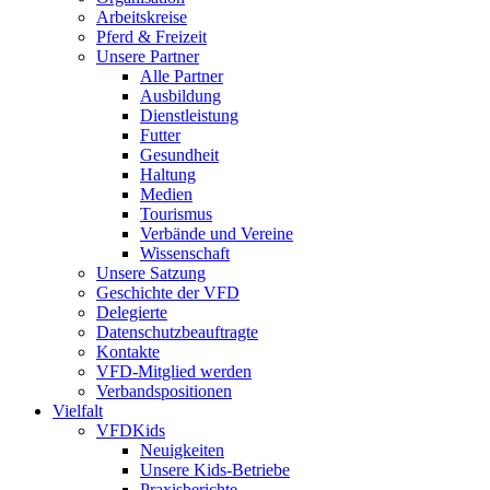
Arbeitskreise
Pferd & Freizeit
Unsere Partner
Alle Partner
Ausbildung
Dienstleistung
Futter
Gesundheit
Haltung
Medien
Tourismus
Verbände und Vereine
Wissenschaft
Unsere Satzung
Geschichte der VFD
Delegierte
Datenschutzbeauftragte
Kontakte
VFD-Mitglied werden
Verbandspositionen
Vielfalt
VFDKids
Neuigkeiten
Unsere Kids-Betriebe
Praxisberichte