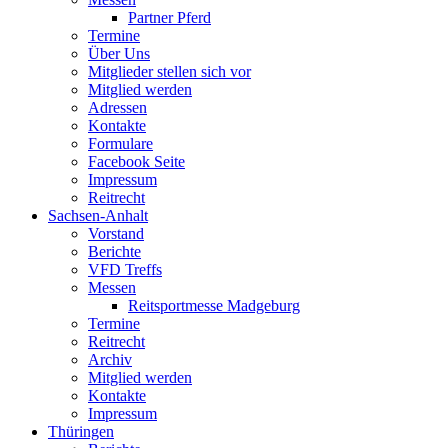
Partner Pferd
Termine
Über Uns
Mitglieder stellen sich vor
Mitglied werden
Adressen
Kontakte
Formulare
Facebook Seite
Impressum
Reitrecht
Sachsen-Anhalt
Vorstand
Berichte
VFD Treffs
Messen
Reitsportmesse Madgeburg
Termine
Reitrecht
Archiv
Mitglied werden
Kontakte
Impressum
Thüringen