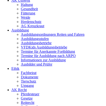
AK Umwelt
Haltung
Gesundheit
Fütterung
Weide
Herdenschutz
AG Kreuzkraut
Ausbildung
Ausbildungsordnungen Reiten und Fahren
Ausbildungsstufen
Ausbildungsbetriebe
VFDKids Ausbildungsbetriebe
Termine für Anerkannte Fortbildung
Termine für Ausbildung nach ARPO
Informationen zur Ausbildung
Ausbilder und Prüfer
Ethik
Fachbeirat
Dokumente
Tierschutz
Umgang
AK Recht
Pferdesteuer
Gesetze
Reitrecht