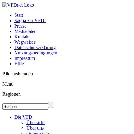
Start
Sag ja zur VFD!
Presse
Mediadaten
Kontakt
Wegweiser
Datenschutzerklärung
Nutzungsbedingungen
Impressum
Hilfe
Bild ausblenden
Menü
Regionen
Die VFD
Übersicht
Über uns
Organisation