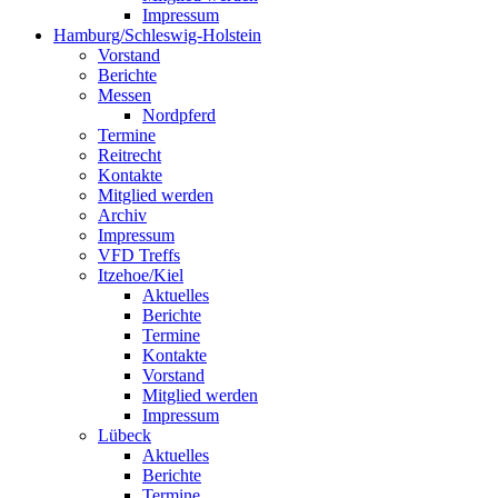
Impressum
Hamburg/Schleswig-Holstein
Vorstand
Berichte
Messen
Nordpferd
Termine
Reitrecht
Kontakte
Mitglied werden
Archiv
Impressum
VFD Treffs
Itzehoe/Kiel
Aktuelles
Berichte
Termine
Kontakte
Vorstand
Mitglied werden
Impressum
Lübeck
Aktuelles
Berichte
Termine