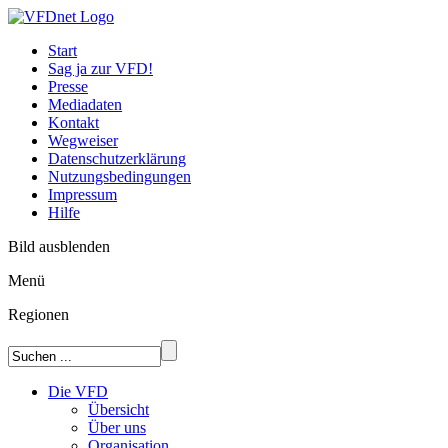
Start
Sag ja zur VFD!
Presse
Mediadaten
Kontakt
Wegweiser
Datenschutzerklärung
Nutzungsbedingungen
Impressum
Hilfe
Bild ausblenden
Menü
Regionen
Die VFD
Übersicht
Über uns
Organisation