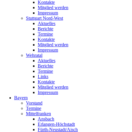
Kontakte
Mitglied werden
Impressum
Stuttgart Nord-West
Aktuelles
Berichte
Termine
Kontakte
Mitglied werden
Impressum
Wehratal
Aktuelles
Berichte
Termine
Links
Kontakte
Mitglied werden
Impressum
Bayern
Vorstand
Termine
Mittelfranken
Ansbach
Erlangen-Höchstadt
Fürth-Neustadt/Aisch