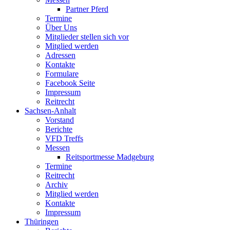
Partner Pferd
Termine
Über Uns
Mitglieder stellen sich vor
Mitglied werden
Adressen
Kontakte
Formulare
Facebook Seite
Impressum
Reitrecht
Sachsen-Anhalt
Vorstand
Berichte
VFD Treffs
Messen
Reitsportmesse Madgeburg
Termine
Reitrecht
Archiv
Mitglied werden
Kontakte
Impressum
Thüringen