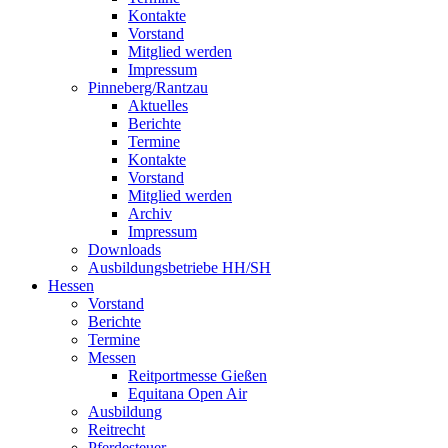
Kontakte
Vorstand
Mitglied werden
Impressum
Pinneberg/Rantzau
Aktuelles
Berichte
Termine
Kontakte
Vorstand
Mitglied werden
Archiv
Impressum
Downloads
Ausbildungsbetriebe HH/SH
Hessen
Vorstand
Berichte
Termine
Messen
Reitportmesse Gießen
Equitana Open Air
Ausbildung
Reitrecht
Pferdesteuer