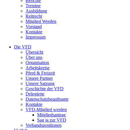
Berichte
Termine
Ausbildung
Reitrecht
Mitglied Werden
Vorstand
Kontakte
Impressum
Die VFD
Übersicht
Über uns
Organisation
Arbeitskreise
Pferd & Freizeit
Unsere Partner
Unsere Satzung
Geschichte der VFD
Delegierte
Datenschutzbeauftragte
Kontakte
VFD-Mitglied werden
Mitgliedsantrag
Sag ja zur VFD
Verbandspositionen