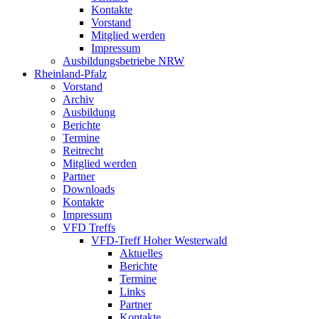
Kontakte
Vorstand
Mitglied werden
Impressum
Ausbildungsbetriebe NRW
Rheinland-Pfalz
Vorstand
Archiv
Ausbildung
Berichte
Termine
Reitrecht
Mitglied werden
Partner
Downloads
Kontakte
Impressum
VFD Treffs
VFD-Treff Hoher Westerwald
Aktuelles
Berichte
Termine
Links
Partner
Kontakte