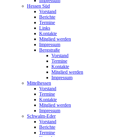
Impressum
Hessen Süd
Vorstand
Berichte
Termine
Links
Kontakte
Mitglied werden
Impressum
Bergstraße
Vorstand
Termine
Kontakte
Mitglied werden
Impressum
Mittelhessen
Vorstand
Termine
Kontakte
Mitglied werden
Impressum
Schwalm-Eder
Vorstand
Berichte
Termine