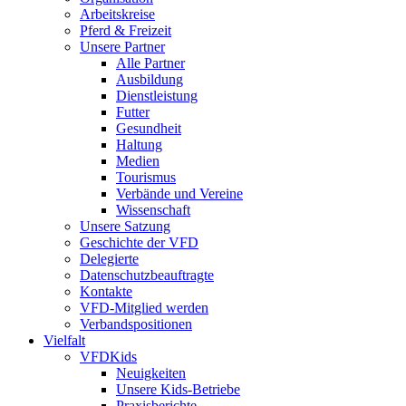
Arbeitskreise
Pferd & Freizeit
Unsere Partner
Alle Partner
Ausbildung
Dienstleistung
Futter
Gesundheit
Haltung
Medien
Tourismus
Verbände und Vereine
Wissenschaft
Unsere Satzung
Geschichte der VFD
Delegierte
Datenschutzbeauftragte
Kontakte
VFD-Mitglied werden
Verbandspositionen
Vielfalt
VFDKids
Neuigkeiten
Unsere Kids-Betriebe
Praxisberichte