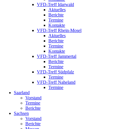
VFD-Treff Idarwald
Aktuelles
Berichte
Termine
Kontakte
VFD-Treff Rhein-Mosel
Aktuelles
Berichte
Termine
Kontakte
VFD-Treff Jammertal
Berichte
Termine
VFD-Treff Südpfalz
Termine
VFD-Treff Naheland
Termine
Saarland
Vorstand
Termine
Berichte
Sachsen
Vorstand
Berichte
Messen