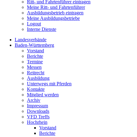
Ritt- und Fahrtenführer eintragen
Meine Ritt- und Fahrtenführer
Ausbildungsbetrieb eintragen
Meine Ausbildungsbetriebe
Logout
Interne Dienste
Landesverbände
Baden-Württemberg
Vorstand
Berichte
Termine
Messen
Reitrecht
Ausbildung
Unterwegs mit Pferden
Kontakte
Mitglied werden
Archiv
Impressum
Downloads
VFD Treffs
Hochrhein
Vorstand
Berichte