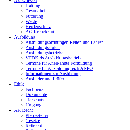
AK Umwelt
Haltung
Gesundheit
Fütterung
Weide
Herdenschutz
AG Kreuzkraut
Ausbildung
Ausbildungsordnungen Reiten und Fahren
Ausbildungsstufen
Ausbildungsbetriebe
VFDKids Ausbildungsbetriebe
Termine für Anerkannte Fortbildung
Termine für Ausbildung nach ARPO
Informationen zur Ausbildung
Ausbilder und Prüfer
Ethik
Fachbeirat
Dokumente
Tierschutz
Umgang
AK Recht
Pferdesteuer
Gesetze
Reitrecht