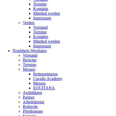
Termine
Kontakte
Mitglied werden
Impressum
Verden
Vorstand
Termine
Kontakte
Mitglied werden
Impressum
Nordrhein-Westfalen
Vorstand
Berichte
Termine
Messen
Reitsportmesse
Cavallo Academy
Messen
EQUITANA
Ausbildung
Partner
Arbeitskreise
Reitrecht
Pferdesteuer
Satzung