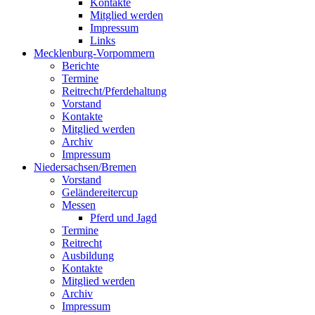
Kontakte
Mitglied werden
Impressum
Links
Mecklenburg-Vorpommern
Berichte
Termine
Reitrecht/Pferdehaltung
Vorstand
Kontakte
Mitglied werden
Archiv
Impressum
Niedersachsen/Bremen
Vorstand
Geländereitercup
Messen
Pferd und Jagd
Termine
Reitrecht
Ausbildung
Kontakte
Mitglied werden
Archiv
Impressum